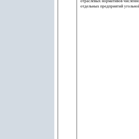
отраслевых нормативов численн
отдельных предприятий угольно