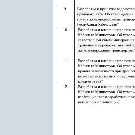
9.
Разработка и принятие ведомств
правового акта "Об утверждении 
грузов железнодорожным трансп
Республики Узбекистан"
10.
Разработка и внесение проекта п
Кабинета Министров "Об утвер
естественной убыли минеральны
хранении и перевозках автомоби
железнодорожным транспортом"
11.
Разработка и внесение проекта п
Кабинета Министров "Об утвер
правил безопасности при дробле
полезных ископаемых и окускова
концентратов"
12.
Разработка и внесение проекта п
Кабинета Министров "Об утверж
коэффициентов к заработной пла
некоторых организаций"