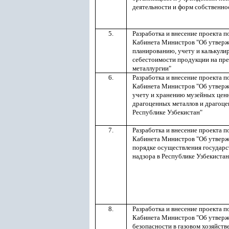
деятельности и форм собственно
5.
Разработка и внесение проекта п
Кабинета Министров "Об утвер
планированию, учету и калькул
себестоимости продукции на пр
металлургии"
6.
Разработка и внесение проекта п
Кабинета Министров "Об утвер
учету и хранению музейных ценн
драгоценных металлов и драгоце
Республике Узбекистан"
7.
Разработка и внесение проекта п
Кабинета Министров "Об утвер
порядке осуществления государ
надзора в Республике Узбекистан
8.
Разработка и внесение проекта п
Кабинета Министров "Об утвер
безопасности в газовом хозяйств