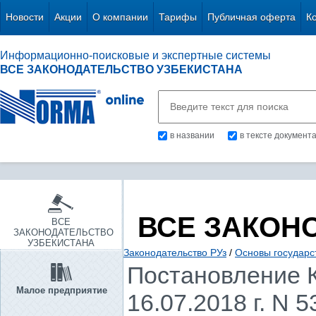
Новости
Акции
О компании
Тарифы
Публичная оферта
К
Информационно-поисковые и экспертные системы
ВСЕ ЗАКОНОДАТЕЛЬСТВО УЗБЕКИСТАНА
в названии
в тексте документ
ВСЕ ЗАКОН
ВСЕ
ЗАКОНОДАТЕЛЬСТВО
УЗБЕКИСТАНА
Законодательство РУз
/
Основы государс
Постановление К
Малое предприятие
16.07.2018 г. N