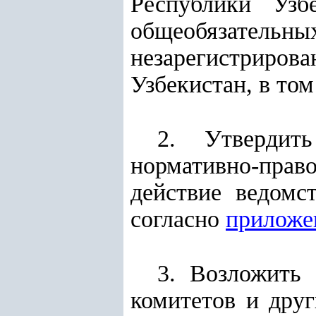
Республики Узб
общеобязательн
незарегистриро
Узбекистан, в то
2. Утвердит
нормативно-прав
действие ведомс
согласно
прилож
3. Возложить 
комитетов и друг