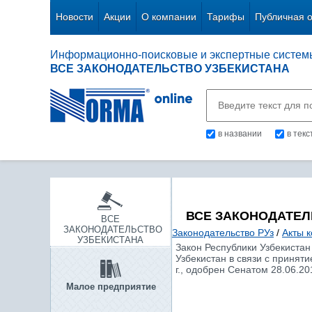
Новости
Акции
О компании
Тарифы
Публичная 
Информационно-поисковые и экспертные систем
ВСЕ ЗАКОНОДАТЕЛЬСТВО УЗБЕКИСТАНА
в названии
в тек
ВСЕ ЗАКОНОДАТЕЛ
ВСЕ
ЗАКОНОДАТЕЛЬСТВО
Законодательство РУз
/
Акты 
УЗБЕКИСТАНА
Закон Республики Узбекистан
Узбекистан в связи с принят
г., одобрен Сенатом 28.06.201
Малое предприятие