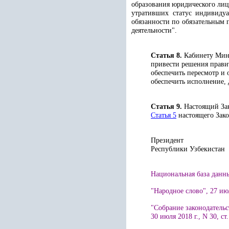
образования юридического лиц
утративших статус индивидуа
обязанности по обязательным 
деятельности".
Статья 8.
Кабинету Мини
привести решения правит
обеспечить пересмотр и
обеспечить исполнение, 
Статья 9.
Настоящий Зак
Статья 5
настоящего Зако
Президент
Республики 
Национальная база данны
"Народное слово", 27 июл
"Собрание законодательс
30 июля 2018 г., N 30, ст