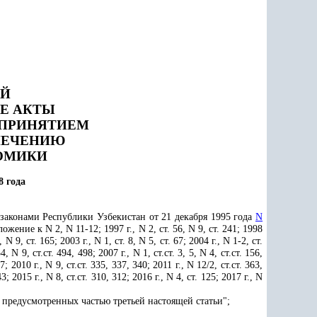
ИЙ
Е АКТЫ
 ПРИНЯТИЕМ
ПЕЧЕНИЮ
ОМИКИ
8 года
 законами Республики Узбекистан от 21 декабря 1995 года
N
ние к N 2, N 11-12; 1997 г., N 2, ст. 56, N 9, ст. 241; 1998
, N 9, ст. 165; 2003 г., N 1, ст. 8, N 5, ст. 67; 2004 г., N 1-2, ст.
9, ст.ст. 494, 498; 2007 г., N 1, ст.ст. 3, 5, N 4, ст.ст. 156,
7; 2010 г., N 9, ст.ст. 335, 337, 340; 2011 г., N 12/2, ст.ст. 363,
3; 2015 г., N 8, ст.ст. 310, 312; 2016 г., N 4, ст. 125; 2017 г., N
 предусмотренных частью третьей настоящей статьи";