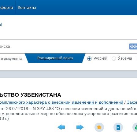
оферта
Контакты
ы
Расширенный поиск
Русский
Ўзбекча
сте документа
ЬСТВО УЗБЕКИСТАНА
комплексного характера о внесении изменений и дополнений
/
Зако
 от 26.07.2018 г. N ЗРУ-488 "О внесении изменений и дополнений 
ием дополнительных мер по обеспечению ускоренного развития эко
8 г.)