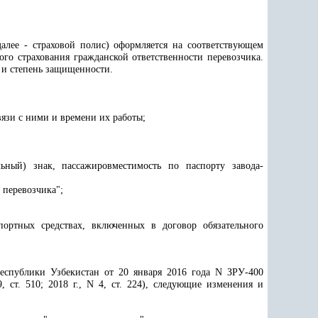
далее - страховой полис) оформляется на соответствующем
ого страхования гражданской ответственности перевозчика.
р и степень защищенности.
вязи с ними и времени их работы;
льный) знак, пассажировместимость по паспорту завода-
 перевозчика";
портных средствах, включенных в договор обязательного
спублики Узбекистан от 20 января 2016 года N ЗРУ-400
 ст. 510; 2018 г., N 4, ст. 224), следующие изменения и