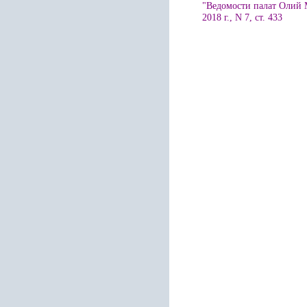
"Ведомости палат Олий 
2018 г., N 7, ст. 433