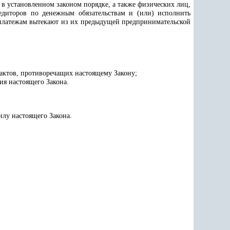
в установленном законом порядке, а также физических лиц,
едиторов по денежным обязательствам и (или) исполнить
м платежам вытекают из их предыдущей предпринимательской
актов, противоречащих настоящему Закону;
ия настоящего Закона.
илу настоящего Закона.