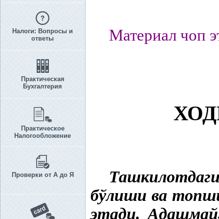
Материал чоп э
Налоги: Вопросы и
ответы
Практическая
Бухгалтерия
ХОД
Практическое
Налогообложение
Ташкилотдаги
Проверки от А до Я
бўлиши ва топш
этади. Адашмай