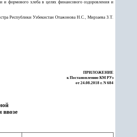
и и формового хлеба в целях финансового оздоровления и
стра Республики Узбекистан Отажонова Н.С., Мирзаева З.Т.
ПРИЛОЖЕНИЕ
к Постановлению КМ РУз
от 24.08.2018 г. N 684
мой
 ввозе