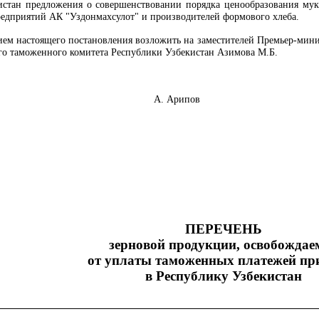
стан предложения о совершенствовании порядка ценообразования мук
редприятий АК "Уздонмахсулот" и производителей формового хлеба.
нием настоящего постановления возложить на заместителей Премьер-мини
ого таможенного комитета Республики Узбекистан Азимова М.Б.
 Узбекистан А. Арипов
ПЕРЕЧЕНЬ
зерновой продукции, освобождае
от уплаты таможенных платежей при
в Республику Узбекистан