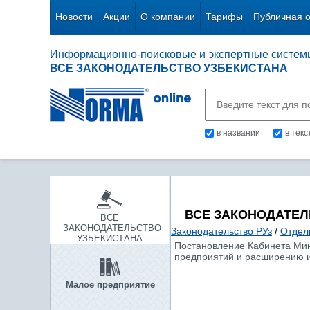
Новости
Акции
О компании
Тарифы
Публичная 
Информационно-поисковые и экспертные систем
ВСЕ ЗАКОНОДАТЕЛЬСТВО УЗБЕКИСТАНА
в названии
в тек
ВСЕ ЗАКОНОДАТЕЛ
ВСЕ
ЗАКОНОДАТЕЛЬСТВО
Законодательство РУз
/
Отдел
УЗБЕКИСТАНА
Постановление Кабинета Мин
предприятий и расширению и
Малое предприятие