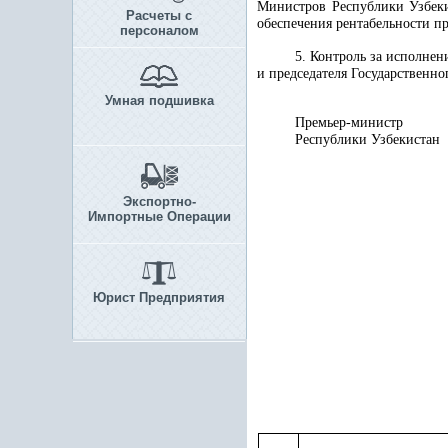
Министров Республики Узбеки
Расчеты с
обеспечения рентабельности п
персоналом
5. Контроль за исполне
и председателя Государственн
Умная подшивка
Премьер-министр
Республики
Экспортно-
Импортные Операции
Юрист Предприятия