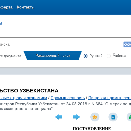
оферта
Контакты
ы
Расширенный поиск
Русский
Ўзбекча
сте документа
ЬСТВО УЗБЕКИСТАНА
ьные отрасли экономики
/
Промышленность
/
Пищевая промышлен
истров Республики Узбекистан от 24.08.2018 г. N 684 "О мерах п
х экспортного потенциала"
ПОСТАНОВЛЕНИЕ