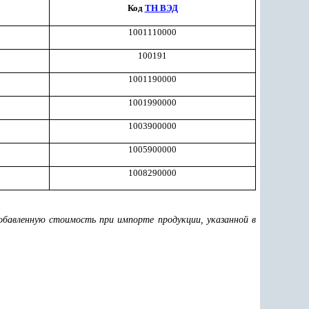
Код
ТН ВЭД
1001110000
100191
1001190000
1001990000
1003900000
1005900000
1008290000
авленную стоимость при импорте продукции, указанной в