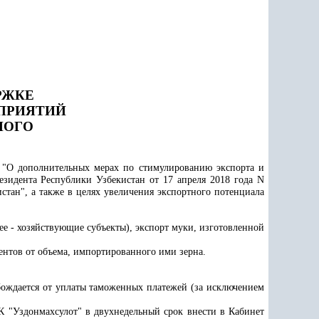
РЖКЕ
ПРИЯТИЙ
НОГО
 "О дополнительных мерах по стимулированию экспорта и
зидента Республики Узбекистан от 17 апреля 2018 года N
стан", а также в целях увеличения экспортного потенциала
е - хозяйствующие субъекты), экспорт муки, изготовленной
нтов от объема, импортированного ими зерна.
ождается от уплаты таможенных платежей (за исключением
 "Уздонмахсулот" в двухнедельный срок внести в Кабинет