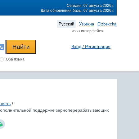
Сегодня: 07 августа 2026 г.
Дата обновления базы: 07 августа 2026 г.
Русский
Ўзбекча
O'zbekcha
язык интерфейса
Вход / Регистрация
Оба языка
ность
/
о дополнительной поддержке зерноперерабатывающих