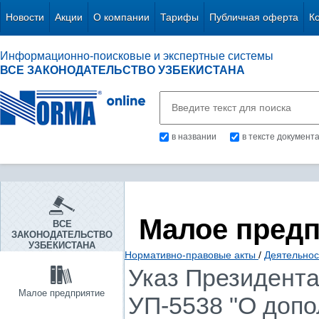
Новости
Акции
О компании
Тарифы
Публичная оферта
К
Информационно-поисковые и экспертные системы
ВСЕ ЗАКОНОДАТЕЛЬСТВО УЗБЕКИСТАНА
в названии
в тексте документ
Малое пред
ВСЕ
ЗАКОНОДАТЕЛЬСТВО
УЗБЕКИСТАНА
Нормативно-правовые акты
/
Деятельнос
Указ Президента 
Малое предприятие
УП-5538 "О доп