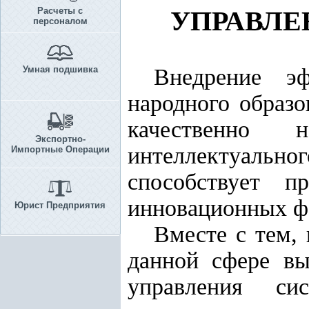
Расчеты с
УПРАВЛЕ
персоналом
Умная подшивка
Внедрение эф
народного образ
качественно 
Экспортно-
интеллектуально
Импортные Операции
способствует п
инновационных фо
Юрист Предприятия
Вместе с тем,
данной сфере вы
управления сис