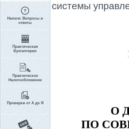
системы управл
Налоги: Вопросы и
ответы
Практическая
Бухгалтерия
Практическое
Налогообложение
Проверки от А до Я
О 
ПО СО