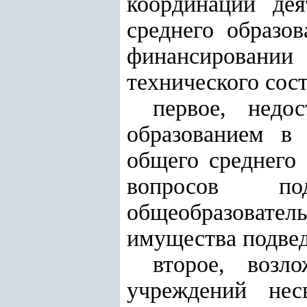
координации дея
среднего образов
финансировании
технического сост
первое, недо
образованием в 
общего среднего
вопросов по
общеобразовател
имущества подве
второе, возл
учреждений нес