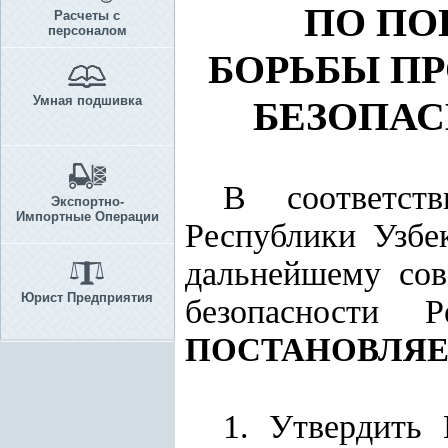
ПО П
Расчеты с
персоналом
БОРЬБЫ П
Умная подшивка
БЕЗОПА
В соответс
Экспортно-
Импортные Операции
Республики Узбе
дальнейшему сов
Юрист Предприятия
безопасности 
ПОСТАНОВЛЯЕ
1. Утвердить