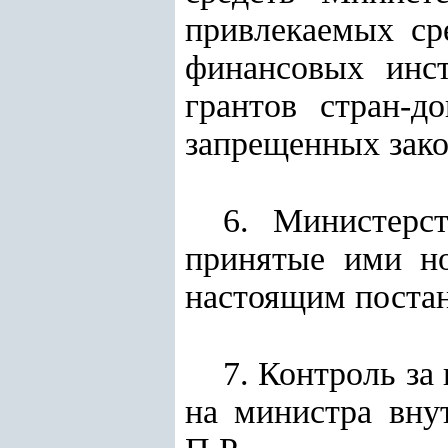
привлекаемых ср
финансовых инст
грантов стран-д
запрещенных зако
6. Министерс
принятые ими но
настоящим поста
7. Контроль за
на министра вну