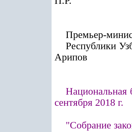
П.Р.
Премьер-мини
Респу
Арипов
Национальная б
сентября 2018 г.
"Собрание зако