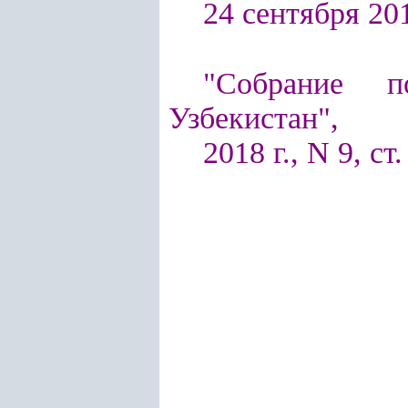
24 сентября 2018
"Собрание п
Узбекистан",
2018 г., N 9, ст.