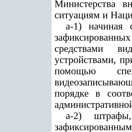
Министерства в
ситуациям и Наци
а
-
1) начиная 
зафиксированны
средствами ви
устройствами, пр
помощью спе
видеозаписывающ
порядке в соотв
административной
а-2) штрафы
зафиксированн