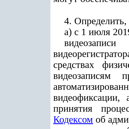
4. Определить, 
а) с 1 июля 201
видеозапис
видеорегистрат
средствах физи
видеозаписям п
автоматизиров
видеофиксации,
принятия проце
Кодексом
об адми