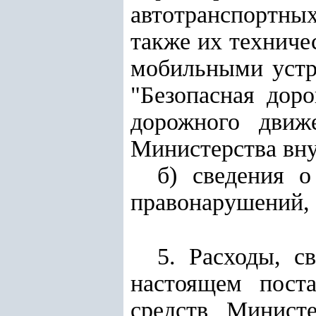
автотранспортны
также их техниче
мобильными устр
"Безопасная дор
дорожного движ
Министерства вну
б) сведения о
правонарушений, 
5. Расходы, с
настоящем пост
средств Министе