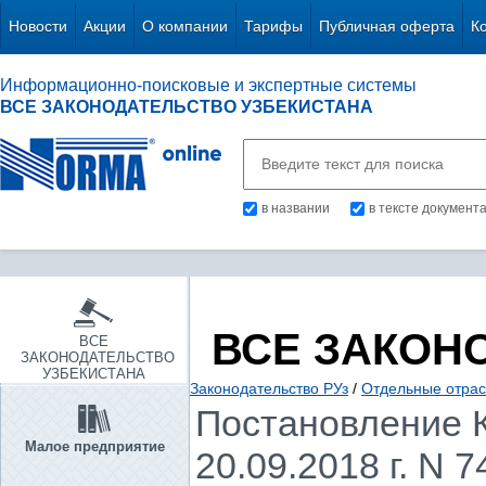
Новости
Акции
О компании
Тарифы
Публичная оферта
К
Информационно-поисковые и экспертные системы
ВСЕ ЗАКОНОДАТЕЛЬСТВО УЗБЕКИСТАНА
в названии
в тексте документ
ВСЕ ЗАКОН
ВСЕ
ЗАКОНОДАТЕЛЬСТВО
УЗБЕКИСТАНА
Законодательство РУз
/
Отдельные отрас
Постановление К
Малое предприятие
20.09.2018 г. N