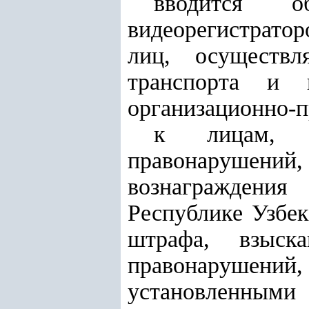
вводится о
видеорегистратор
лиц, осуществл
транспорта и 
организационно-
к лицам, п
правонарушений,
вознаграждения
Республике Узбе
штрафа, взыск
правонарушени
установленным