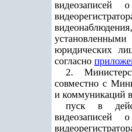
видеозаписей о
видеорегистрато
видеонаблюден
установленными
юридических лиц
согласно
прилож
2. Министерс
совместно с Мин
и коммуникаций в
пуск в дейс
видеозаписей о
видеорегистрат