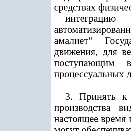
средствах физиче
интеграцию
автоматизиров
амалиет" Госуд
движения, для в
поступающим в
процессуальных д
3. Принять к
производства в
настоящее время 
могут обеспечива