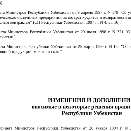
5).
та Министров Республики Узбекистан от 9 апреля 1997 г. N 179 "Об у
сельскохозяйственных предприятий за возврат кредитов и возвратности 
ным контрактам" (СП Республики Узбекистан, 1997 г., N 4, ст. 16).
та Министров Республики Узбекистан от 29 июля 1998 г. N 321 "О
екистан".
та Министров Республики Узбекистан от 25 марта 1999 г. N 132 "О стр
ощной продукции, молока и скота".
ИЗМЕНЕНИЯ И ДОПОЛНЕНИ
вносимые в некоторые решения прави
Республики Узбекистан
инета Министров Республики Узбекистан от 26 января 1994 г. N 3