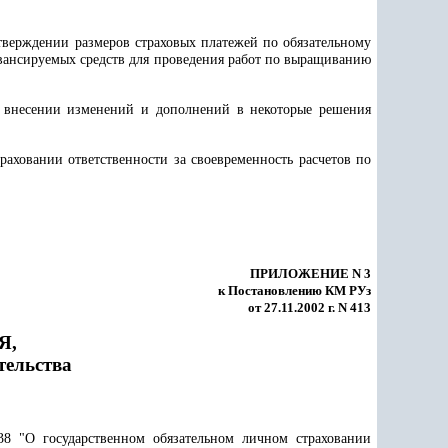
тверждении размеров страховых платежей по обязательному
авансируемых средств для проведения работ по выращиванию
 внесении изменений и дополнений в некоторые решения
аховании ответственности за своевременность расчетов по
ПРИЛОЖЕНИЕ N 3
к Постановлению КМ РУз
от 27.11.2002 г. N 413
Я,
тельства
8 "О государственном обязательном личном страховании