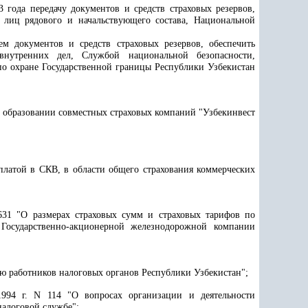
 года передачу документов и средств страховых резервов,
 лиц рядового и начальствующего состава, Национальной
м документов и средств страховых резервов, обеспечить
внутренних дел, Службой национальной безопасности,
о охране Государственной границы Республики Узбекистан
б образовании совместных страховых компаний "Узбекинвест
платой в СКВ, в области общего страхования коммерческих
631 "О размерах страховых сумм и страховых тарифов по
 Государственно-акционерной железнодорожной компании
ию работников налоговых органов Республики Узбекистан";
994 г. N 114 "О вопросах организации и деятельности
налоговой службе";