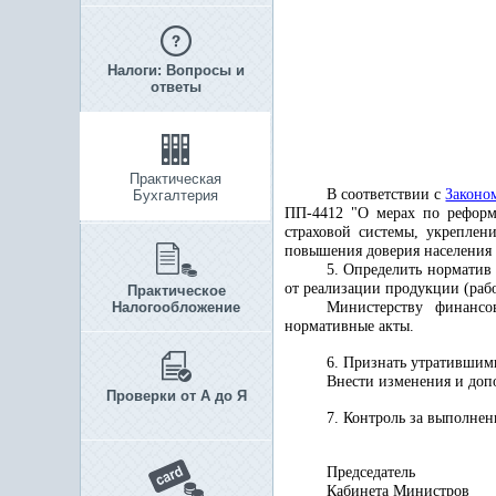
Налоги: Вопросы и
ответы
Практическая
В соответствии с
Законо
Бухгалтерия
ПП-4412 "О мерах по реформ
страховой системы, укреплен
повышения доверия населения
5. Определить норматив
от реализации продукции (рабо
Практическое
Налогообложение
Министерству финансо
нормативные акты.
6. Признать утратившим
Внести изменения и доп
Проверки от А до Я
7. Контроль за выполне
Председатель
Кабинета Мини