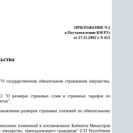
ПРИЛОЖЕНИЕ N 2
к Постановлению КМ РУз
от 27.11.2002 г. N 413
ьства
О государственном обязательном страховании имущества,
2 "О размерах страховых сумм и страховых тарифов по
етах".
ановлении размеров страховых платежей по обязательному
 внесении изменений в постановление Кабинета Министров
ии имущества, принадлежащего гражданам" (СП Республики