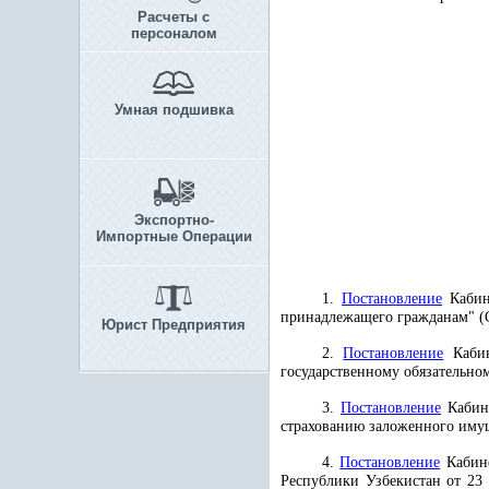
Расчеты с
персоналом
Умная подшивка
Экспортно-
Импортные Операции
1.
Постановление
Кабине
принадлежащего гражданам" (СП
Юрист Предприятия
2.
Постановление
Кабин
государственному обязательном
3.
Постановление
Кабине
страхованию заложенного имуще
4.
Постановление
Кабине
Республики Узбекистан от 23