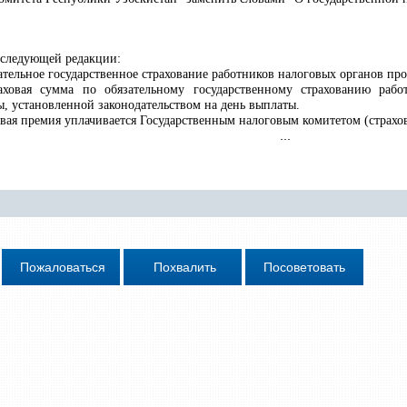
следующей редакции:
зательное государственное страхование работников налоговых органов про
раховая сумма по обязательному государственному страхованию рабо
, установленной законодательством на день выплаты.
ховая премия уплачивается Государственным налоговым комитетом (страхо
...