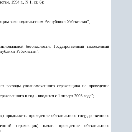
н, 1994 г., N 1, ст. 6):
ющим законодательством Республики Узбекистан";
ациональной безопасности, Государственный таможенный
публики Узбекистан";
ая расходы уполномоченного страховщика на проведение
;
ахованного в год - вводится с 1 января 2003 года";
к) продолжить проведение обязательного государственного
енный страховщик) начать проведение обязательного
а.