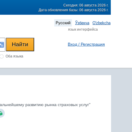
Сегодня: 06 августа 2026 г.
Дата обновления базы: 06 августа 2026 г.
Русский
Ўзбекча
O'zbekcha
язык интерфейса
Вход / Регистрация
Оба языка
дальнейшему развитию рынка страховых услуг"