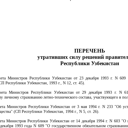
ПЕРЕЧЕНЬ
утративших силу решений правител
Республики Узбекистан
та Министров Республики Узбекистан от 23 декабря 1993 г. N 609 "
 Республики Узбекистан, 1993 г., N 12, ст. 45).
ета Министров Республики Узбекистан от 29 декабря 1993 г. N 61
у личному страхованию летно-технического состава, участвующего в пол
та Министров Республики Узбекистан от 3 мая 1994 г. N 233 "Об уст
ства" (СП Республики Узбекистан, 1994 г., N 5, ст. 26).
та Министров Республики Узбекистан от 14 декабря 1994 г. N 603 "О
 декабря 1993 года N 609 "О государственном обязательном страхован