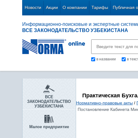
Новости
Акции
О компании
Тарифы
Публичная 
Информационно-поисковые и экспертные систем
ВСЕ ЗАКОНОДАТЕЛЬСТВО УЗБЕКИСТАНА
в названии
в тек
Практическая Бухг
ВСЕ
ЗАКОНОДАТЕЛЬСТВО
Нормативно-правовые акты
/
УЗБЕКИСТАНА
Постановление Кабинета Мини
Малое предприятие