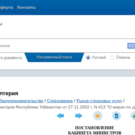
оферта
Контакты
ы
Расширенный поиск
Русский
Ўзбекча
сте документа
алтерия
Предпринимательство
/
Страхование
/
Рынок страховых услуг
/
стров Республики Узбекистан от 27.11.2002 г. N 413 "О мерах по 
ПОСТАНОВЛЕНИЕ
КАБИНЕТА МИНИСТРОВ