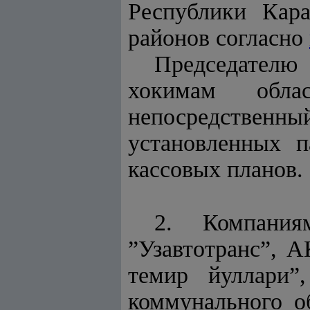
Республики Кара
районов согласно
Председателю
хокимам обла
непосредственн
установленных п
кассовых планов.
2. Компаниям
”Узавтотранс”, 
темир йуллари”,
коммунального о