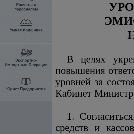
УР
Расчеты с
персоналом
ЭМИ
Умная подшивка
Н
В целях укре
Экспортно-
Импортные Операции
повышения ответс
уровней за состо
Юрист Предприятия
Кабинет Минист
1. Согласитьс
средств и кассо