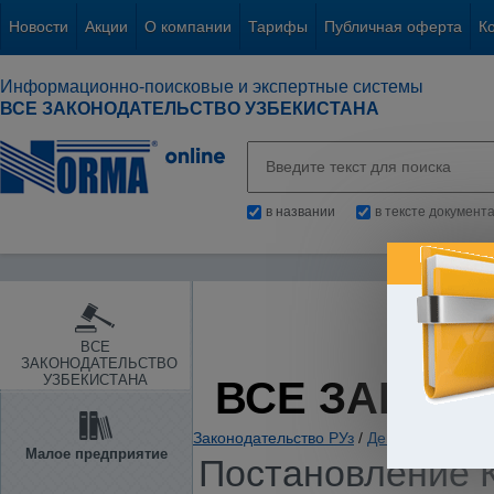
Новости
Акции
О компании
Тарифы
Публичная оферта
К
Информационно-поисковые и экспертные системы
ВСЕ ЗАКОНОДАТЕЛЬСТВО УЗБЕКИСТАНА
в названии
в тексте документ
ВСЕ
ЗАКОНОДАТЕЛЬСТВО
УЗБЕКИСТАНА
ВСЕ ЗАКОН
Законодательство РУз
/
Денежная и бюд
Малое предприятие
Постановление К