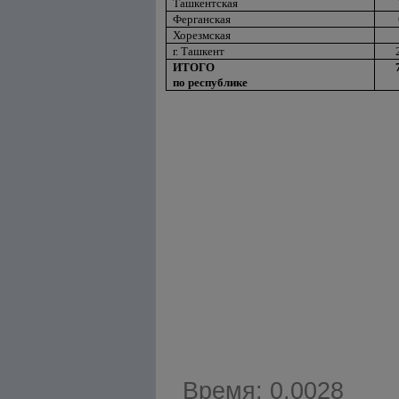
Ташкентская
Ферганская
Хорезмская
г. Ташкент
ИТОГО
по республике
Время: 0.0028