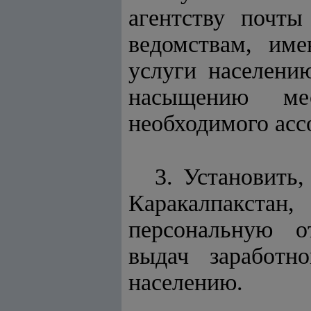
агентству почты
ведомствам, им
услуги населени
насыщению мес
необходимого асс
3. Установить
Каракалпакстан
персональную о
выдач заработн
населению.