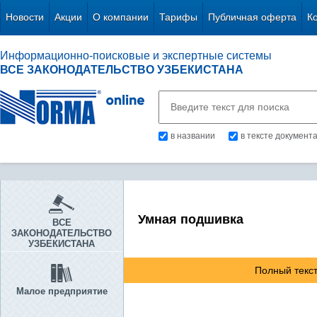
Новости
Акции
О компании
Тарифы
Публичная оферта
К
Информационно-поисковые и экспертные системы
ВСЕ ЗАКОНОДАТЕЛЬСТВО УЗБЕКИСТАНА
в названии
в тексте документ
Умная подшивка
ВСЕ
ЗАКОНОДАТЕЛЬСТВО
УЗБЕКИСТАНА
Полный текст
Малое предприятие