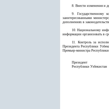
8. Внести изменения и 
9. Государственному 
заинтересованными министерс
дополнениях в законодательст
10. Национальному инфо
информации организовать в ср
11. Контроль за испол
Президента Республики Узбек
Премьер-министра Республики
Президент
Республики 