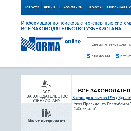
Новости
Акции
О компании
Тарифы
Публичная 
Информационно-поисковые и экспертные систем
ВСЕ ЗАКОНОДАТЕЛЬСТВО УЗБЕКИСТАНА
в названии
в тек
ВСЕ ЗАКОНОДАТЕЛ
ВСЕ
ЗАКОНОДАТЕЛЬСТВО
Законодательство РУз
/
Здраво
УЗБЕКИСТАНА
Указ Президента Республики 
Узбекистан"
Малое предприятие