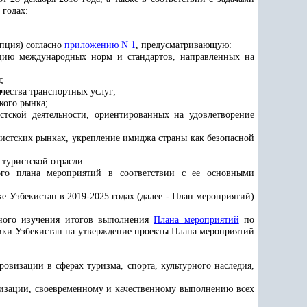
 годах:
епция) согласно
приложению N 1
, предусматривающую:
ацию международных норм и стандартов, направленных на
;
чества транспортных услуг;
кого рынка;
стской деятельности, ориентированных на удовлетворение
истских рынках, укрепление имиджа страны как безопасной
туристской отрасли.
ого плана мероприятий в соответствии с ее основными
е Узбекистан в 2019-2025 годах (далее - План мероприятий)
ьного изучения итогов выполнения
Плана мероприятий
по
лики Узбекистан на утверждение проекты Плана мероприятий
овизации в сферах туризма, спорта, культурного наследия,
низации, своевременному и качественному выполнению всех