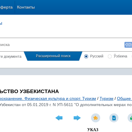
оферта
Контакты
ы
Расширенный поиск
Русский
Ўзбекча
сте документа
ЬСТВО УЗБЕКИСТАНА
охранение. Физическая культура и спорт. Туризм
/
Туризм
/
Общие 
Узбекистан от 05.01.2019 г. N УП-5611 "О дополнительных мерах п
УКАЗ