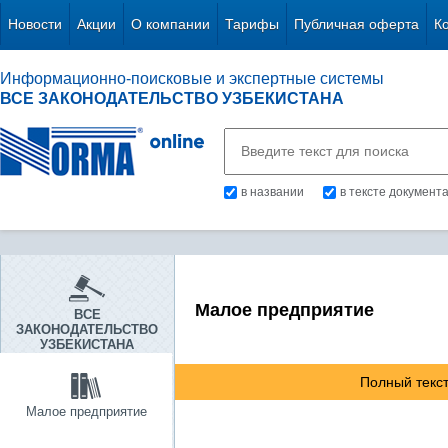
Новости
Акции
О компании
Тарифы
Публичная оферта
К
Информационно-поисковые и экспертные системы
ВСЕ ЗАКОНОДАТЕЛЬСТВО УЗБЕКИСТАНА
в названии
в тексте документ
Малое предприятие
ВСЕ
ЗАКОНОДАТЕЛЬСТВО
УЗБЕКИСТАНА
Полный текст
Малое предприятие