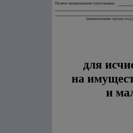
Полное наименование плательщика
(наименование органа госу
для исчи
на имущес
и ма