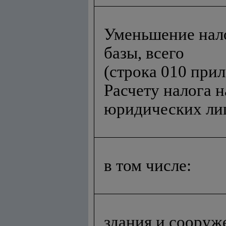
Уменьшение нал
базы, всего
(строка 010 при
Расчету налога 
юридических ли
в том числе:
здания и сооруж