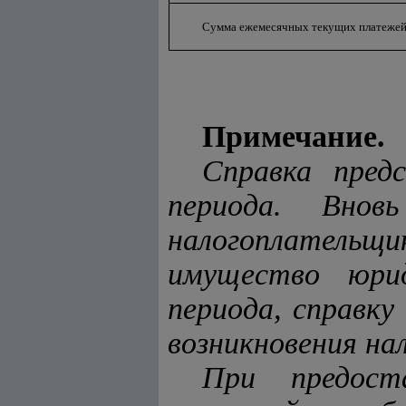
Сумма ежемесячных текущих платежей (
Примечание.
Справка пред
периода. Внов
налогоплательщ
имущество юрид
периода, справк
возникновения на
При предост