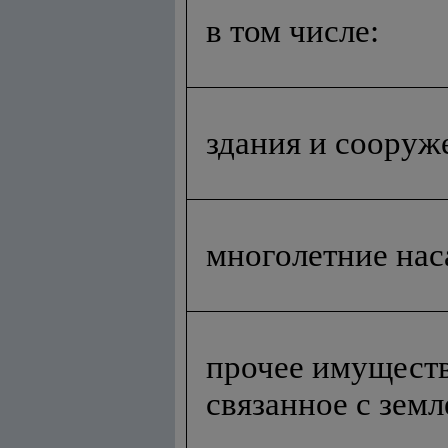
в том числе:
здания и сооруж
многолетние на
проч
е
е имущест
связанн
о
е с зем