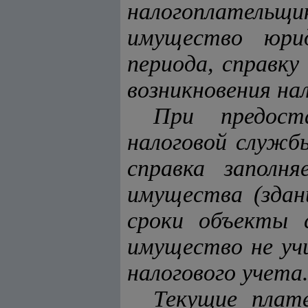
налогоплательщ
имущество юрид
периода, справк
возникновения на
При предост
налоговой служб
справка заполн
имущества (здан
сроки объекты 
имущество не уч
налогового учета
Текущие плат