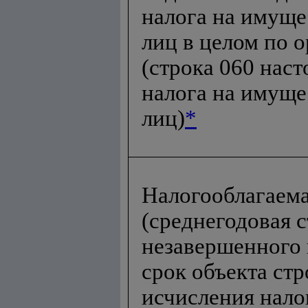
налога на имущ
лиц в целом по 
(строка 060 наст
налога на имущ
лиц)
*
Налогооблагаема
(среднегодовая 
незавершенного
срок объекта стр
исчисления нало