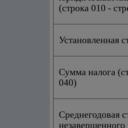
(строка 010 - стр
Установленная ст
Сумма налога (ст
040)
Среднегодовая с
незавершенного