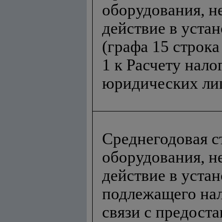
оборудования, н
действие в уста
(графа 15 строк
1 к Расчету нал
юридических ли
Среднегодовая с
оборудования, н
действие в уста
подлежащего на
связи с предост