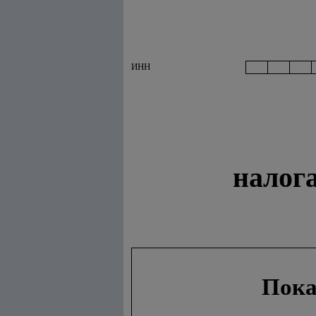
ИНН
налог
Пока