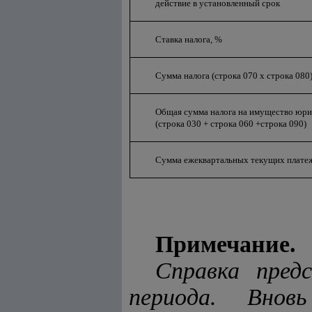
действие в установленный срок
Ставка налога, %
Сумма налога (строка 070 х строка 080
Общая сумма налога на имущество юри
(строка 030 + строка 060 +строка 090)
Сумма ежеквартальных текущих платеже
Примечание.
Справка пред
периода. Внов