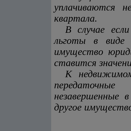
уплачиваются н
квартала.
В случае есл
льготы в виде 
имущество юриди
ставится значени
К недвижимом
передаточные
незавершенные 
другое имуществ