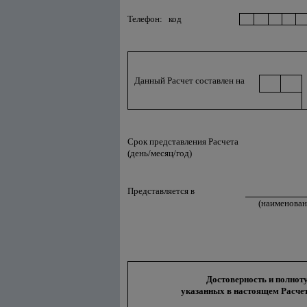
Телефон: код
Данный Расчет
составлен на
Срок представления Расчета
(день/месяц/год)
Представляется в
(наименован
Достоверность и полноту
указанных в настоящем Расчет