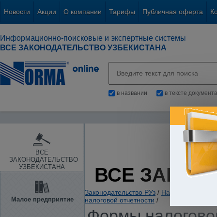
Новости
Акции
О компании
Тарифы
Публичная оферта
К
Информационно-поисковые и экспертные системы
ВСЕ ЗАКОНОДАТЕЛЬСТВО УЗБЕКИСТАНА
в названии
в тексте документ
ВСЕ
ЗАКОНОДАТЕЛЬСТВО
УЗБЕКИСТАНА
ВСЕ ЗАКОН
Законодательство РУз
/
Налоги. Обязате
Малое предприятие
налоговой отчетности
/
Формы налоговой