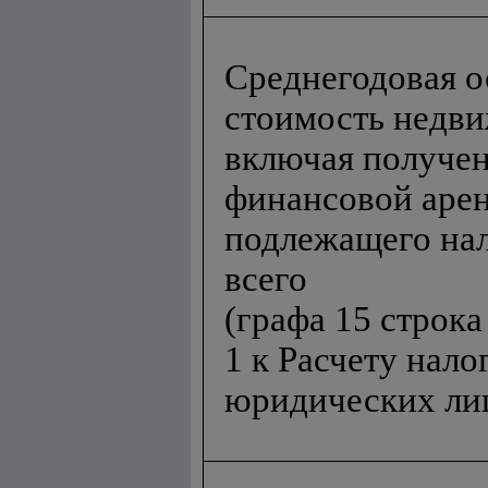
Среднегодовая о
стоимость недв
включая получен
финансовой арен
подлежащ
его
нал
всего
(графа 15 строк
1 к Расчету нал
юридических ли