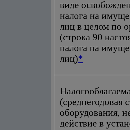
виде освобожден
налога на имущ
лиц в целом по 
(строка 90 насто
налога на имущ
лиц)
*
Налогооблагаема
(среднегодовая 
оборудования, н
действие в уста