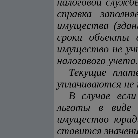
налоговой служб
справка заполн
имущества (здан
сроки объекты 
имущество не уч
налогового учета
Текущие плат
уплачиваются не 
В случае есл
льготы в виде 
имущество юриди
ставится значени