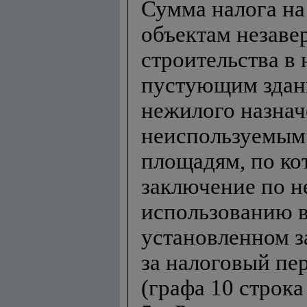
Сумма налога на
объектам незаве
строительства в
пустующим здан
нежилого назнач
неиспользуемым
площадям, по к
заключение по 
использованию в
установленном з
за налоговый пе
(графа 10 строк