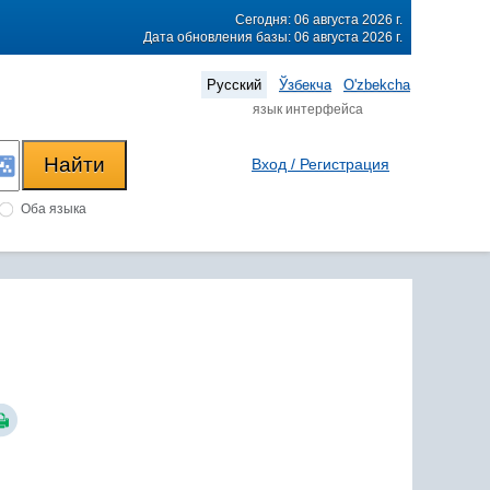
Сегодня: 06 августа 2026 г.
Дата обновления базы: 06 августа 2026 г.
Русский
Ўзбекча
O'zbekcha
язык интерфейса
Вход / Регистрация
Оба языка