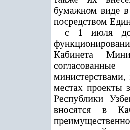
бумажном виде в
посредством Един
с 1 июля до
функционирован
Кабинета Мини
согласованны
министерствами, 
местах проекты з
Республики Узбе
вносятся в Ка
преимуществен