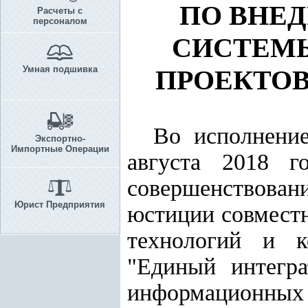
ПО ВНЕ
Расчеты с
персоналом
СИСТЕМЫ
Умная подшивка
ПРОЕКТОВ
Во исполнен
Экспортно-
Импортные Операции
августа 2018 
совершенствован
Юрист Предприятия
юстиции совмест
технологий и 
"Единый интегра
информационны