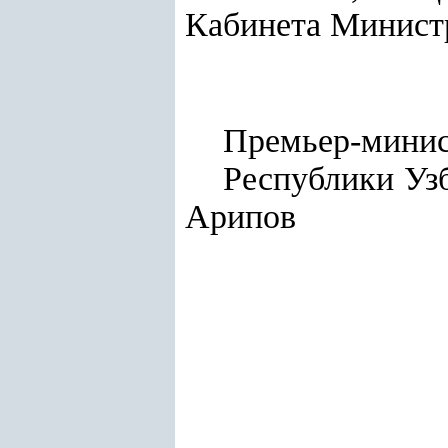
Кабинета Министр
Премьер-мини
Респу
Арипов