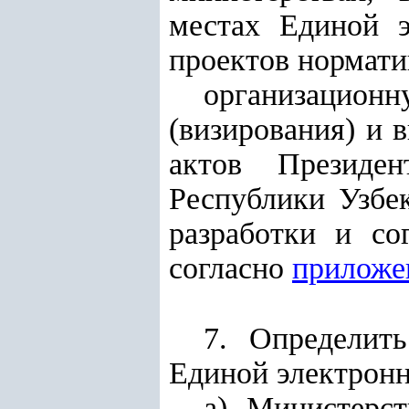
местах Единой э
проектов нормати
организационн
(визирования) и 
актов Президен
Республики Узбе
разработки и со
согласно
приложе
7. Определит
Единой электронн
а) Министерс