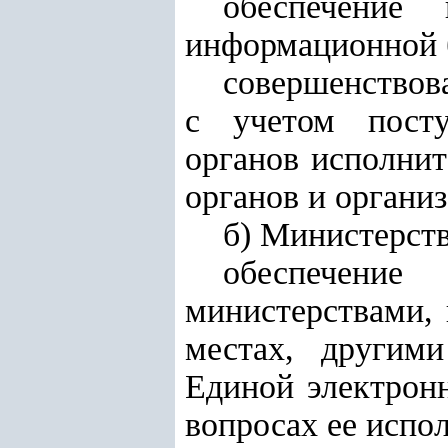
обеспечение 
информационной 
совершенствов
с учетом посту
органов исполнит
органов и органи
б) Министерст
обеспечение 
министерствами, 
местах, другим
Единой электронн
вопросах ее испо