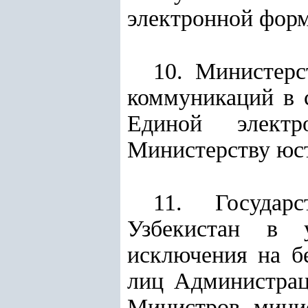
электронной форм
10. Министер
коммуникаций в с
Единой электр
Министерству юст
11. Государ
Узбекистан в 
исключения на б
лиц Администрац
Министров, минис