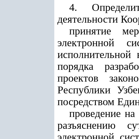
4. Определи
деятельности Коо
принятие ме
электронной си
исполнительной 
порядка разраб
проектов закон
Республики Узбе
посредством Един
проведение на
разъяснению с
электронной сис