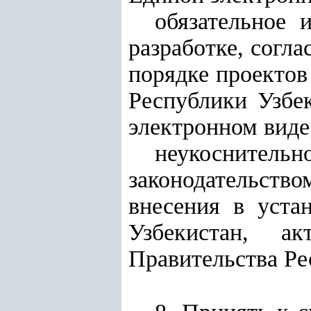
обязательное 
разработке, согл
порядке проектов
Республики Узбе
электронном виде
неукоснительн
законодательство
внесения в уста
Узбекистан, а
Правительства Ре