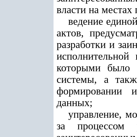
власти на местах
ведение едино
актов, предусма
разработки и заи
исполнительной 
которыми было 
системы, а такж
формировании и
данных;
управление, м
за процессом р