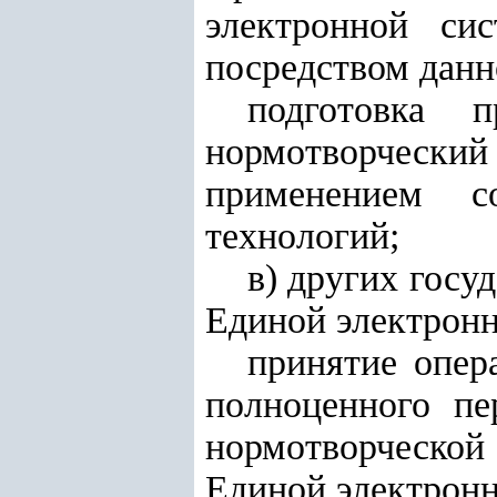
электронной си
посредством данн
подготовка 
нормотворчески
применением со
технологий;
в) других госу
Единой электронн
принятие опер
полноценного пе
нормотворческой
Единой электронн