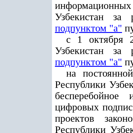
информационны
Узбекистан за 
подпунктом "а"
пу
с 1 октября 
Узбекистан за 
подпунктом "а"
пу
на постоянно
Республики Узбек
бесперебойное 
цифровых подписе
проектов закон
Республики Узбе