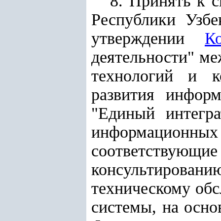
8. Принять к с
Республики Узбе
утверждении
К
деятельности" м
технологий и к
развития инфор
"Единый интегра
информацион
соответствующи
консультирова
техническому об
системы, на осн