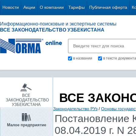
Новости
Акции
О компании
Тарифы
Публичная оферта
К
Информационно-поисковые и экспертные системы
ВСЕ ЗАКОНОДАТЕЛЬСТВО УЗБЕКИСТАНА
в названии
в тексте документ
ВСЕ ЗАКОН
ВСЕ
ЗАКОНОДАТЕЛЬСТВО
УЗБЕКИСТАНА
Законодательство РУз
/
Основы государс
Постановление К
Малое предприятие
08.04.2019 г. N