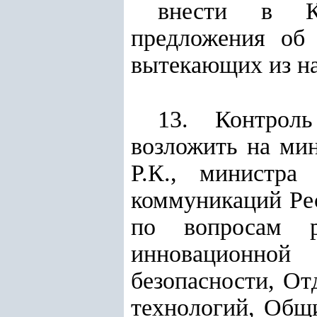
внести в Ка
предложения об 
вытекающих из на
13. Контроль
возложить на ми
Р.К., министра
коммуникаций Ре
по вопросам ра
инновационной 
безопасности, О
технологий, Общ