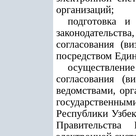
организаций;
подготовка и
законодательст
согласования (в
посредством Един
осуществлени
согласования (в
ведомствами, орг
государственным
Республики Узбек
Правительства 