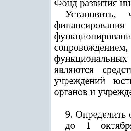
Фонд развития и
Установить,
финансировани
функциониро
сопровождение
функциональных
являются средс
учреждений юст
органов и учрежд
9. Определить 
до 1 октябр