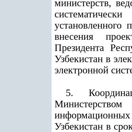
министерств, вед
систематическ
установленного п
внесения проек
Президента Респ
Узбекистан в эле
электронной сист
5. Координа
Министерство
информационны
Узбекистан в сро