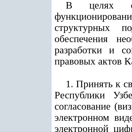
В целях об
функционировани
структурных по
обеспечения не
разработки и со
правовых актов 
1. Принять к с
Республики Узб
согласование (ви
электронном вид
электронной циф