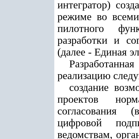
интегратор) созд
режиме во всеми
пилотного фун
разработки и со
(далее - Единая э
Разработанна
реализацию след
создание возм
проектов норм
согласования (
цифровой подп
ведомствам, орга