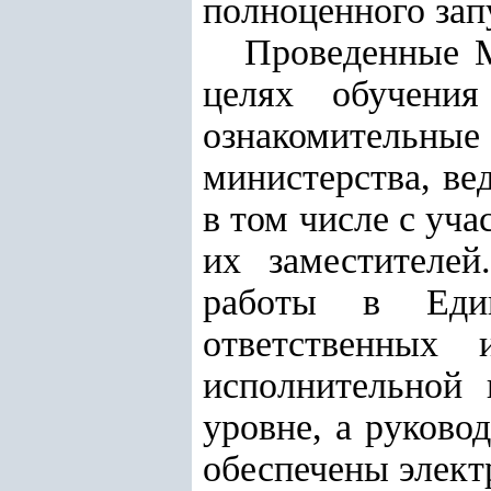
полноценного зап
Проведенные М
целях обучения
ознакомительн
министерства, ве
в том числе с уч
их заместителей
работы в Един
ответственных 
исполнительной 
уровне, а руково
обеспечены элек