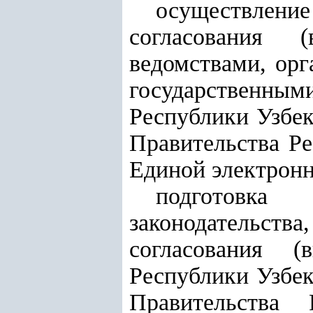
осуществлени
согласования 
ведомствами, орг
государственным
Республики Узбек
Правительства Р
Единой электронн
подготовк
законодательст
согласования (
Республики Узбек
Правительства 