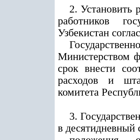
2. Установить 
работников гос
Узбекистан согла
Государстве
Министерством ф
срок внести соо
расходов и шта
комитета Республ
3. Государстве
в десятидневный 
положения о