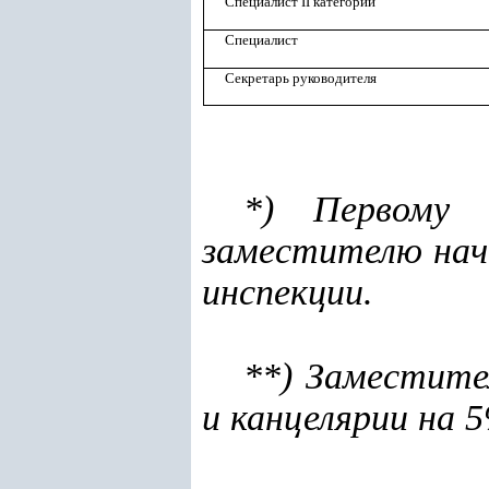
Специалист II категории
Специалист
Секретарь руководителя
*) Первому 
заместителю нач
инспекции.
**) Заместите
и канцелярии на 