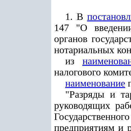
1. В
постанов
147 "О введени
органов государс
нотариальных кон
из
наименова
налогового комит
наименование
п
"Разряды и т
руководящих раб
Государственно
предприятиям и р