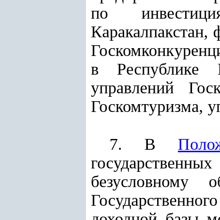
по инвестици
Каракалпакстан, 
Госкомконкуренц
в Республике К
управлений Госк
Госкомтуризма, у
7. В
Поло
государственных
безусловному о
Государственног
доходной базы 