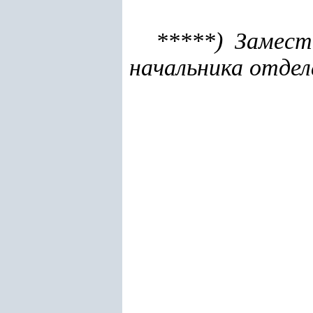
*****) Замес
начальника отдел