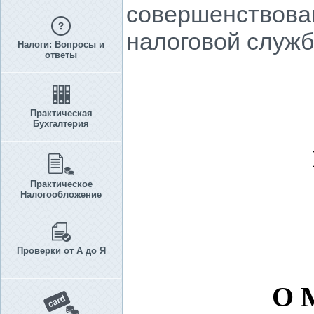
совершенствова
налоговой служ
Налоги: Вопросы и
ответы
Практическая
Бухгалтерия
Практическое
Налогообложение
Проверки от А до Я
О 