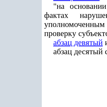
"на основани
фактах наруше
уполномоченным
проверку субъект
абзац девятый
и
абзац десятый 