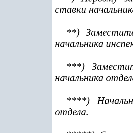
ставки начальник
**) Заместит
начальника инспе
***) Замести
начальника отдел
****) Началь
отдела.