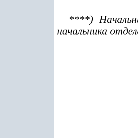
****) Началь
начальника отдел