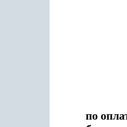
по опла