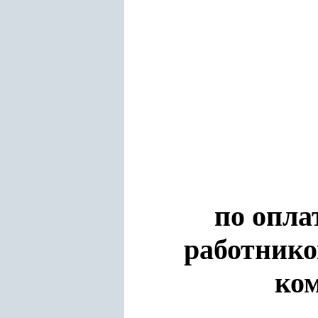
по опла
работнико
ком