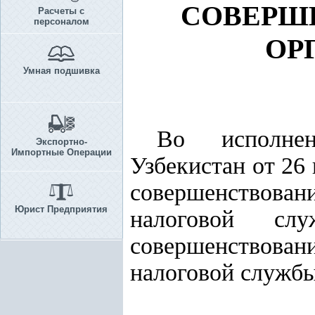
СОВЕРШ
Расчеты с
персоналом
ОР
Умная подшивка
Во исполн
Экспортно-
Импортные Операции
Узбекистан от 26
совершенствова
Юрист Предприятия
налоговой с
совершенствова
налоговой служб