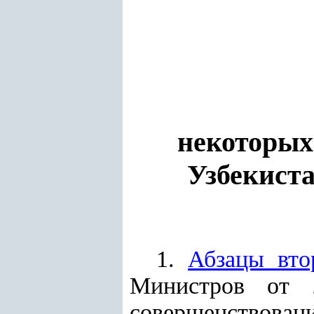
некоторых
Узбекист
1.
Абзацы вто
Министров от 
совершенствовани