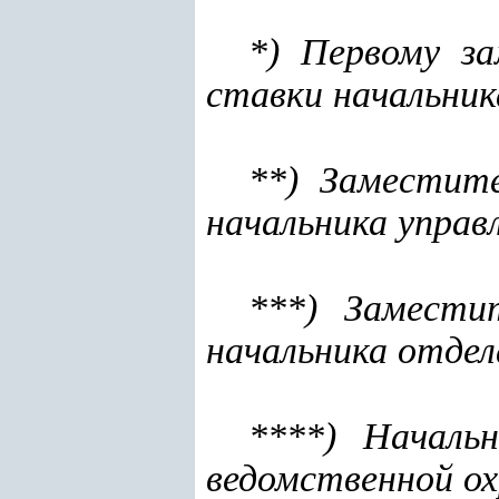
*) Первому з
ставки начальник
**) Заместит
начальника управ
***) Замести
начальника отдел
****) Началь
ведомственной о