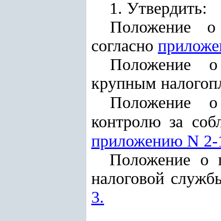
1. Утвердить:
Положение о 
согласно
приложе
Положение о
крупным налогоп
Положение о
контролю за соб
приложению N 2-
Положение о п
налоговой служб
3.