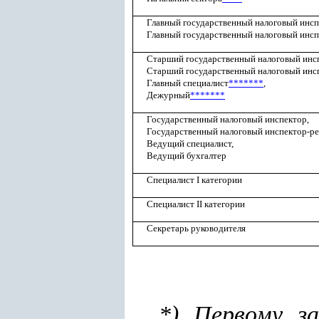
Главный государственный налоговый инсп
Главный государственный налоговый инсп
Старший государственный налоговый инс
Старший государственный налоговый инс
Главный специалист
*******
,
Дежурный
*******
Государственный налоговый инспектор,
Государственный налоговый инспектор-ре
Ведущий специалист,
Ведущий бухгалтер
Специалист I категории
Специалист II категории
Секретарь руководителя
*) Первому з