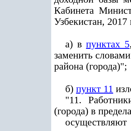
Кабинета Минист
Узбекистан, 2017 г.
а) в
пунктах 5
заменить словами
района (города)";
б)
пункт 11
изл
"11. Работник
(города) в предел
осуществляют