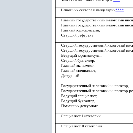
Начальник сектора и канцелярии
****
Главный государственный налоговый инсп
Главный государственный налоговый инсп
Главный юрисконсульт,
Старший референт
Старший государственный налоговый инс
Старший государственный налоговый инсп
Ведущий юрисконсульт,
Старший бухгалтер,
Главный экономист,
Главный специалист,
Дежурный
Государственный налоговый инспектор,
Государственный налоговый инспектор-ре
Ведущий специалист,
Ведущий бухгалтер,
Помощник дежурного
Специалист I категории
Специалист II категории