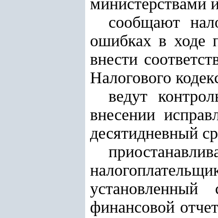
министерствами и
сообщают нал
ошибках в ходе 
внести соответст
Налогового кодек
ведут контро
внесении исправ
десятидневный ср
приостанав
налогоплательщик
установленный 
финансовой отчет