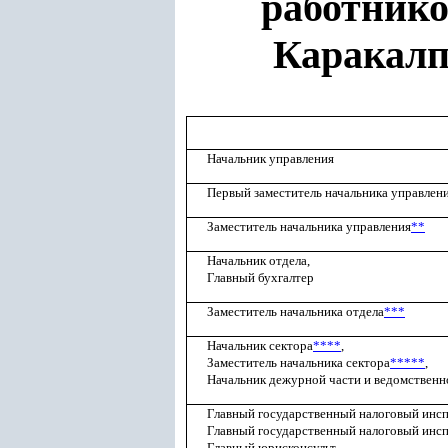
работнико
Каракалп
Начальник управления
Первый заместитель начальника управлен
Заместитель начальника управления
**
Начальник отдела,
Главный бухгалтер
Заместитель начальника отдела
***
Начальник сектора
****
,
Заместитель начальника сектора
*****
,
Начальник дежурной части и ведомствен
Главный государственный налоговый инсп
Главный государственный налоговый инсп
Главный юрисконсульт