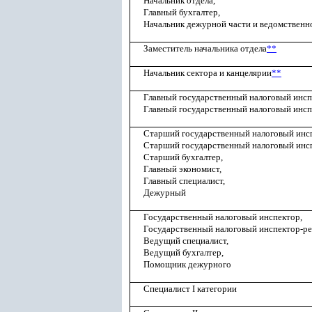
Начальник отдела,
Главный бухгалтер,
Начальник дежурной части и ведомственн
Заместитель начальника отдела
**
Начальник сектора и канцелярии
**
Главный государственный налоговый инсп
Главный государственный налоговый инсп
Старший государственный налоговый инс
Старший государственный налоговый инсп
Старший бухгалтер,
Главный экономист,
Главный специалист,
Дежурный
Государственный налоговый инспектор,
Государственный налоговый инспектор-ре
Ведущий специалист,
Ведущий бухгалтер,
Помощник дежурного
Специалист I категории