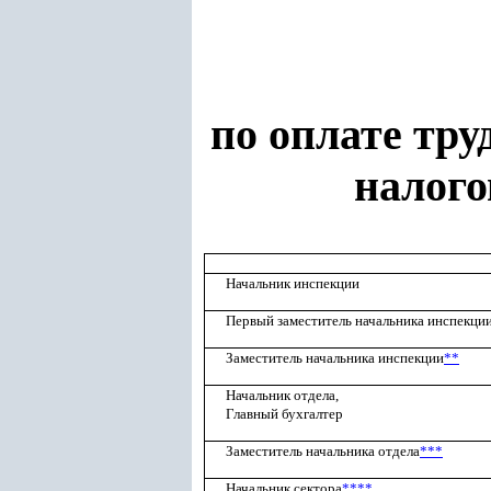
по оплате тру
налого
Начальник инспекции
Первый заместитель начальника инспекци
Заместитель начальника инспекции
**
Начальник отдела,
Главный бухгалтер
Заместитель начальника отдела
***
Начальник сектора
****