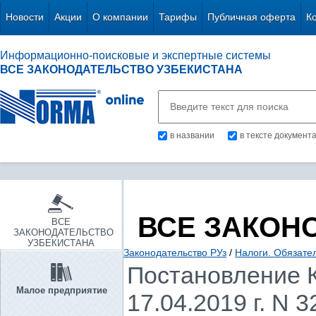
Новости
Акции
О компании
Тарифы
Публичная оферта
К
Информационно-поисковые и экспертные системы
ВСЕ ЗАКОНОДАТЕЛЬСТВО УЗБЕКИСТАНА
в названии
в тексте документ
ВСЕ ЗАКОН
ВСЕ
ЗАКОНОДАТЕЛЬСТВО
УЗБЕКИСТАНА
Законодательство РУз
/
Налоги. Обязате
Постановление К
Малое предприятие
17.04.2019 г. N