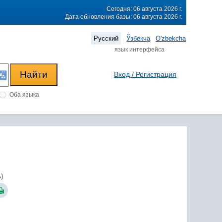
Сегодня: 06 августа 2026 г.
Дата обновления базы: 06 августа 2026 г.
Русский
Ўзбекча
O'zbekcha
язык интерфейса
Вход / Регистрация
Оба языка
)