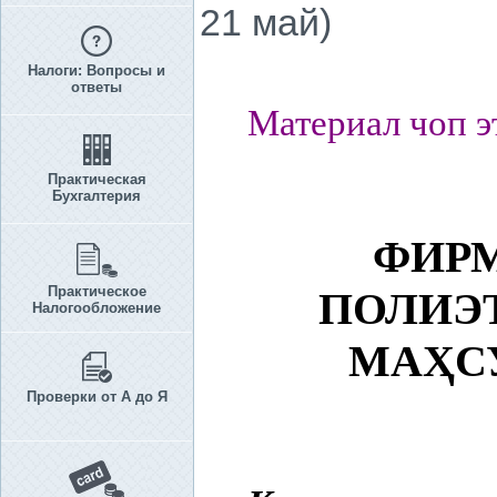
21 май)
Налоги: Вопросы и
ответы
Материал чоп э
Практическая
Бухгалтерия
ФИР
Практическое
ПОЛИЭ
Налогообложение
МА
Ҳ
С
Проверки от А до Я