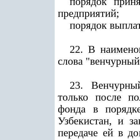
порядок прин
предприятий;
порядок выпла
22. В наимен
слова "венчурный
23. Венчурны
только после по
фонда в порядке
Узбекистан, и з
передаче ей в д