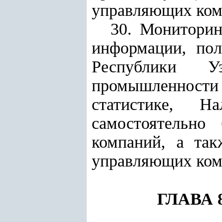
управляющих ком
30. Мониторин
информации, по
Республики У
промышленност
статистике, На
самостоятельно
компаний, а та
управляющих ком
ГЛАВА