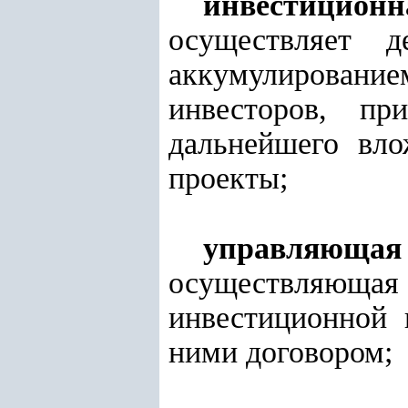
инвестиционн
осуществляет д
аккумулирован
инвесторов, пр
дальнейшего вл
проекты;
управляюща
осуществляющ
инвестиционной 
ними договором;