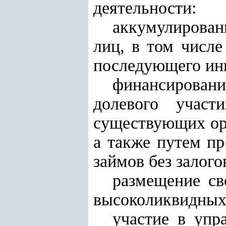
деятельности:
аккумулирован
лиц, в том числ
последующего инв
финансирован
долевого учас
существующих ор
а также путем п
займов без залого
размещение св
высоколиквидных
участие в упр