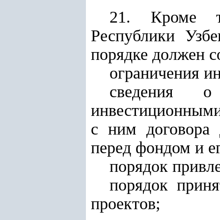
21. Кроме тр
Республики Узбе
порядке должен с
ограничения и
сведения о
инвестиционными
с ним договора 
перед фондом и е
порядок привле
порядок прин
проектов;