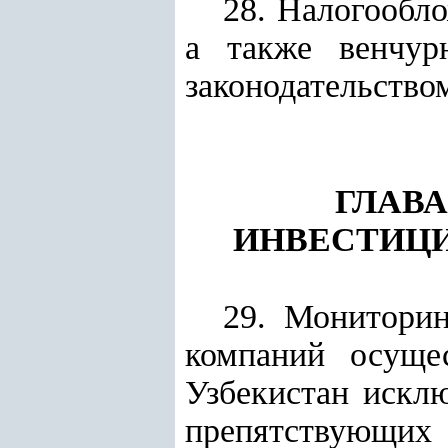
28. Налогообл
а также венчур
законодательство
ГЛАВА
ИНВЕСТИЦ
29. Монитори
компаний осуще
Узбекистан искл
препятствующих