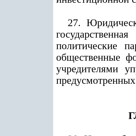
27. Юридическ
государственн
политические па
общественные фо
учредителями уп
предусмотренных 
Г