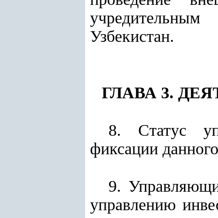
учредительным 
Узбекистан.
ГЛАВА 3. Д
8. Статус уп
фиксации данного
9. Управляющи
управлению инве