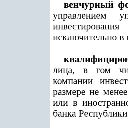
венчурный ф
управлением у
инвестирован
исключительно в 
квалифициро
лица, в том чи
компании инвес
размере не мене
или в иностранн
банка Республики 