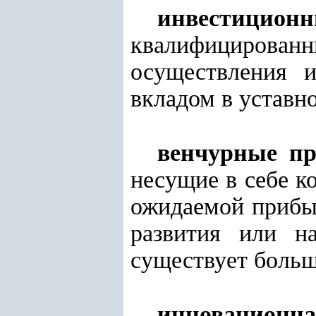
инвестицион
квалифицирован
осуществления 
вкладом в уставн
венчурные пр
несущие в себе к
ожидаемой прибыл
развития или н
существует больш
инновационна