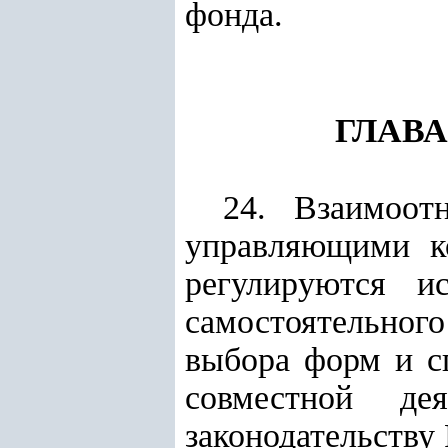
фонда.
ГЛАВА
24. Взаимоот
управляющими к
регулируются и
самостоятельного
выбора форм и с
совместной де
законодательству