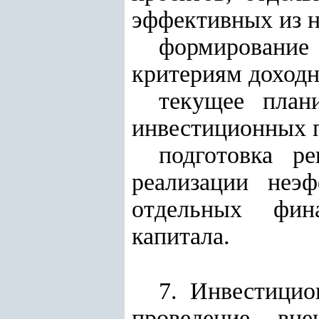
эффективных из н
формирование
критериям доходн
текущее план
инвестиционных п
подготовка р
реализации неэ
отдельных фин
капитала.
7. Инвестицио
проведение вн