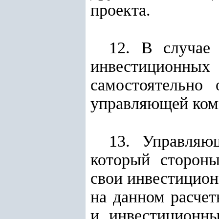
проекта.
12. В случае
инвестиционны
самостоятельно
управляющей ком
13. Управляю
который стороны
свои инвестицио
на данном расче
и инвестиционны