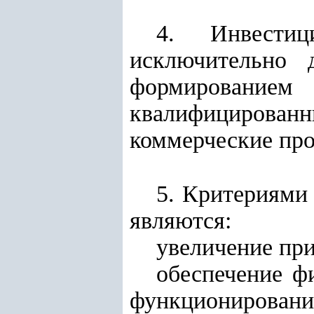
4. Инвести
исключительно 
формирование
квалифицированн
коммерческие про
5. Критериями
являются:
увеличение пр
обеспечение ф
функционирования