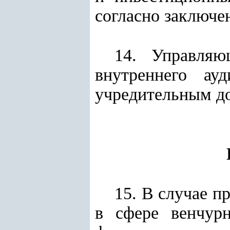
согласно заключе
14. Управляю
внутреннего ау
учредительным до
15. В случае 
в сфере венчур