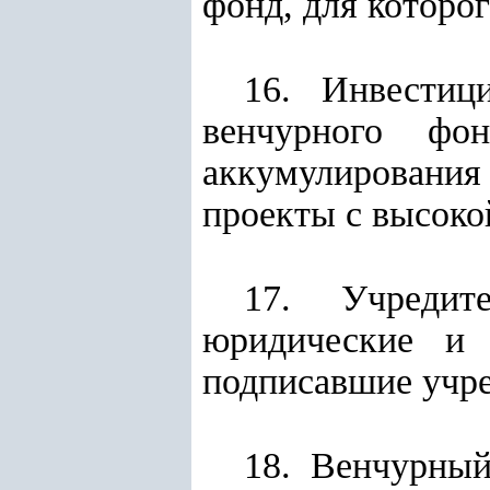
фонд, для которо
16. Инвестиц
венчурного фо
аккумулирования
проекты с высоко
17. Учредит
юридические и 
подписавшие учре
18. Венчурны