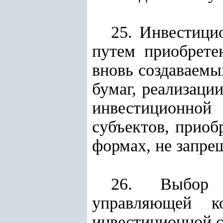
25. Инвестици
путем приобрете
вновь создаваемы
бумаг, реализаци
инвестиционной
субъектов, приоб
формах, не запре
26. Выбор и
управляющей к
инвестиционной с