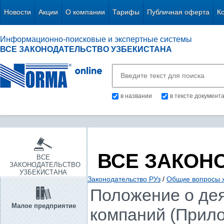
Новости
Акции
О компании
Тарифы
Публичная оферта
К
Информационно-поисковые и экспертные системы
ВСЕ ЗАКОНОДАТЕЛЬСТВО УЗБЕКИСТАНА
в названии
в тексте документ
ВСЕ ЗАКОН
ВСЕ
ЗАКОНОДАТЕЛЬСТВО
УЗБЕКИСТАНА
Законодательство РУз
/
Общие вопросы х
Положение о де
Малое предприятие
компаний (Прило