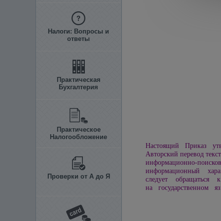
Налоги: Вопросы и
ответы
Практическая
Бухгалтерия
Практическое
Налогообложение
Настоящий Приказ утв
Авторский перевод текст
информационно-пои
информационный харак
Проверки от А до Я
следует обращаться к
на государственном яз