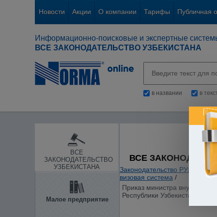
Новости
Акции
О компании
Тарифы
Публичная 
Информационно-поисковые и экспертные систем
ВСЕ ЗАКОНОДАТЕЛЬСТВО УЗБЕКИСТАНА
в названии
в тек
ВСЕ
ВСЕ ЗАКОНОДАТЕЛ
ЗАКОНОДАТЕЛЬСТВО
УЗБЕКИСТАНА
Законодательство РУз
/
Охран
визовая система
/
Приказ министра внутренних 
Республики Узбекистан в гор
Малое предприятие