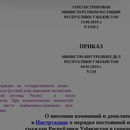
ЗАРЕГИСТРИРОВАН
МИНИСТЕРСТВОМ ЮСТИЦИИ
РЕСПУБЛИКИ УЗБЕКИСТАН
13.06.2019 г.
N 2358-2
ПРИКАЗ
МИНИСТРА ВНУТРЕННИХ ДЕЛ
РЕСПУБЛИКИ УЗБЕКИСТАН
04.05.2019 г.
N 120
ержден на государственном языке.
а на русский язык выполнен экспертами
сковой системы "Norma" и носит
тер. При возникновении неясностей
 тексту нормативно-правового акта
ыке.
О внесении изменений и дополне
в
Инструкцию
о порядке постоянной 
граждан Республики Узбекистан в город