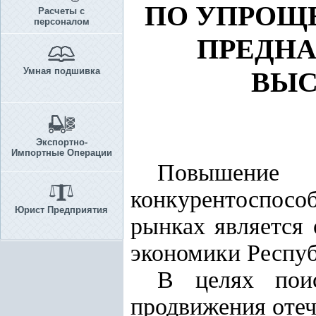
ПО УПРОЩ
Расчеты с
персоналом
ПРЕДНА
Умная подшивка
ВЫС
Экспортно-
Импортные Операции
Повышение
конкурентоспос
Юрист Предприятия
рынках является
экономики Респуб
В целях поис
продвижения отеч