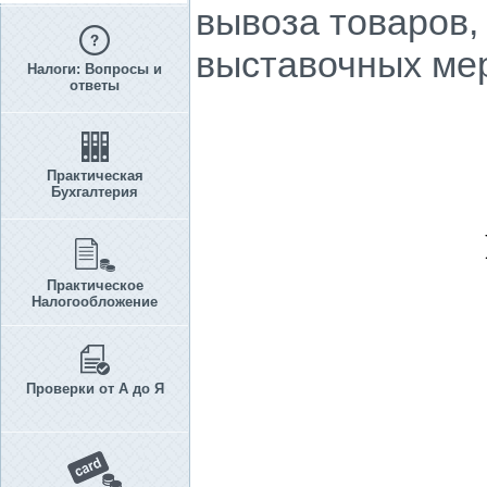
вывоза товаров,
выставочных ме
Налоги: Вопросы и
ответы
Практическая
Бухгалтерия
Практическое
Налогообложение
Проверки от А до Я