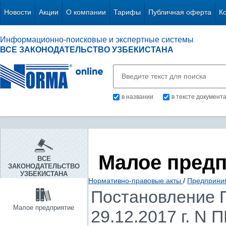
Новости
Акции
О компании
Тарифы
Публичная оферта
К
Информационно-поисковые и экспертные системы
ВСЕ ЗАКОНОДАТЕЛЬСТВО УЗБЕКИСТАНА
в названии
в тексте документ
Малое пред
ВСЕ
ЗАКОНОДАТЕЛЬСТВО
УЗБЕКИСТАНА
Нормативно-правовые акты
/
Предприни
Постановление П
Малое предприятие
29.12.2017 г. N