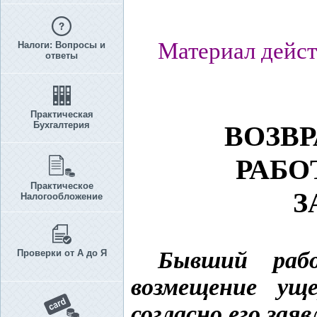
Материал дейст
Налоги: Вопросы и
ответы
Практическая
Бухгалтерия
ВОЗВ
РАБО
Практическое
З
Налогообложение
Бывший раб
Проверки от А до Я
возмещение ущ
согласно его за