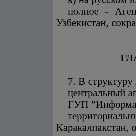
полное - Аге
Узбекистан, сокр
ГЛ
7. В структуру
центральный ап
ГУП "Информац
территориал
Каракалпакстан, о