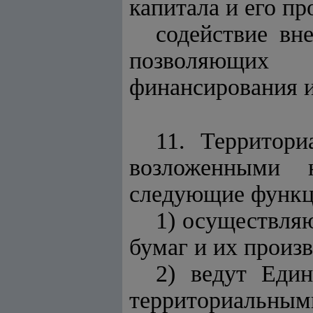
капитала и его п
содействие вн
позволяющих
финансирования 
11. Территори
возложенными 
следующие функц
1) осуществля
бумаг и их произ
2) ведут Един
территориальным