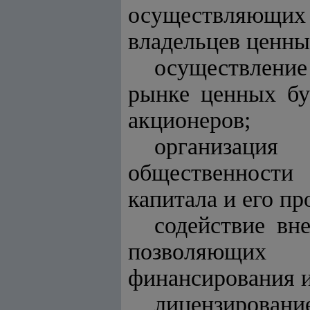
осуществляющи
владельцев ценны
осуществлени
рынке ценных бу
акционеров;
организация
общественности
капитала и его п
содействие вн
позволяющих
финансирования 
лицензиро