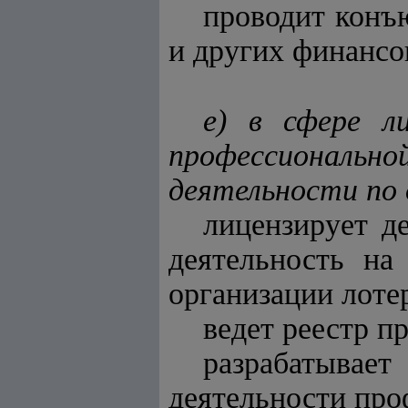
проводит конъ
и других финансо
е) в сфере л
профессионально
деятельности по 
лицензирует д
деятельность на
организации лоте
ведет реестр п
разрабатыва
деятельности про