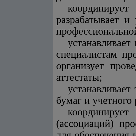
координирует
разрабатывает и
профессиональной
устанавливает
специалистам пр
организует пров
аттестаты;
устанавливает
бумаг и учетного 
координируе
(ассоциаций) пр
для обеспечения 