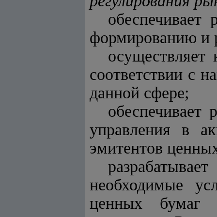
регулирования ры
обеспечивает 
формированию и р
осуществляет 
соответствии с н
данной сфере;
обеспечивает 
управления в ак
эмитентов ценных
разрабатывае
необходимые ус
ценных бумаг 