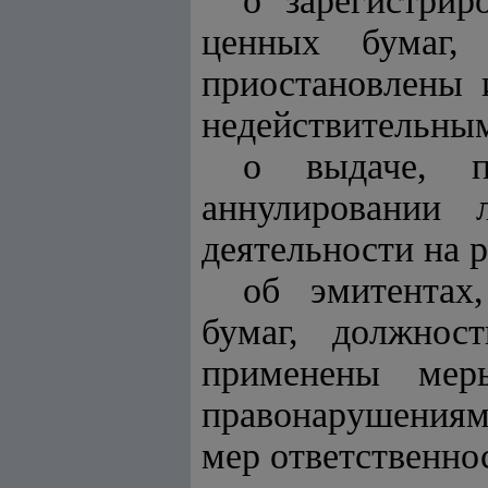
о зарегистри
ценных бумаг,
приостановлены 
недействительны
о выдаче, п
аннулировании 
деятельности на 
об эмитентах
бумаг, должно
применены мер
правонарушениям
мер ответственно