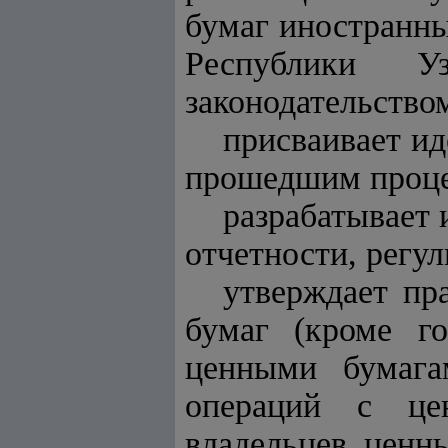
бумаг иностранн
Республики У
законодательство
присваивает и
прошедшим процед
разрабатывает 
отчетности, регу
утверждает пр
бумаг (кроме го
ценными бумага
операций с це
владельцев ценн