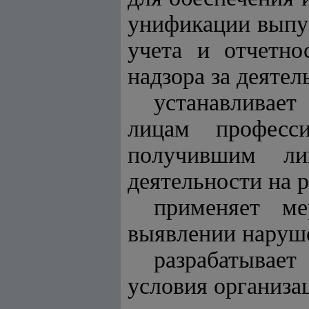
унификации выпус
учета и отчетно
надзора за деяте
устанавливае
лицам професс
получившим ли
деятельности на 
применяет ме
выявлении наруше
разрабатывае
условия организа