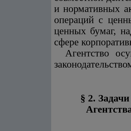
и нормативных а
операций с ценн
ценных бумаг, на
сфере корпоратив
Агентство ос
законодательство
§ 2. Задач
Агентства