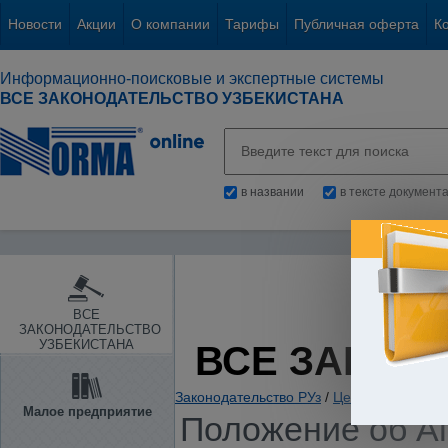
Новости
Акции
О компании
Тарифы
Публичная оферта
К
Информационно-поисковые и экспертные системы
ВСЕ ЗАКОНОДАТЕЛЬСТВО УЗБЕКИСТАНА
в названии
в тексте документ
ВСЕ
ЗАКОНОДАТЕЛЬСТВО
УЗБЕКИСТАНА
ВСЕ ЗАКОН
Законодательство РУз
/
Ценные бумаги. 
Малое предприятие
Положение об Аг