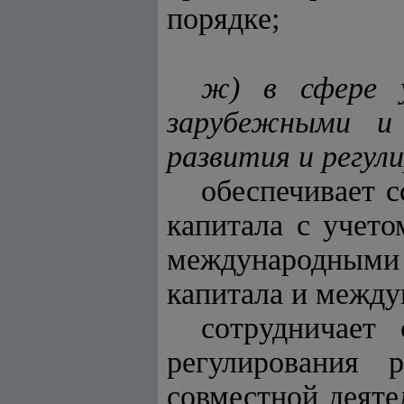
порядке;
ж) в сфере у
зарубежными и
развития и регул
обеспечивает 
капитала с учет
международными 
капитала и межд
сотрудничает
регулирования 
совместной деяте