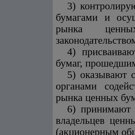
3) контролиру
бумагами и осущ
рынка ценны
законодательство
4) присваива
бумаг, прошедшим
5) оказывают 
органами содей
рынка ценных бум
6) принимают 
владельцев ценн
(акционерным общ