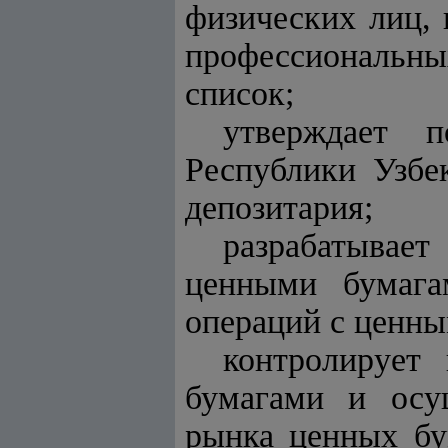
физических лиц, 
профессиональных
список;
утверждает 
Республики Узбе
депозитария;
разрабатывае
ценными бумага
операций с ценны
контролирует
бумагами и осущ
рынка ценных бу