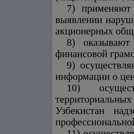
7) применяют
выявлении наруше
акционерных обще
8) оказывают
финансовой грамо
9) осуществля
информации о цен
10) осущес
территориальных
Узбекистан над
профессиональной
11) осуществл