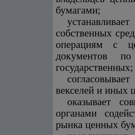
бумагами;
устанавлива
собственных сред
операциям с ц
документов п
государственных;
согласовывае
векселей и иных 
оказывает со
органами содей
рынка ценных бум