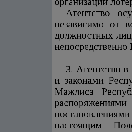
организации лоте
Агентство ос
независимо от в
должностных лиц 
непосредственно 
3. Агентство в
и законами Респ
Мажлиса Респуб
распоряжения
постановлениям
настоящим Пол