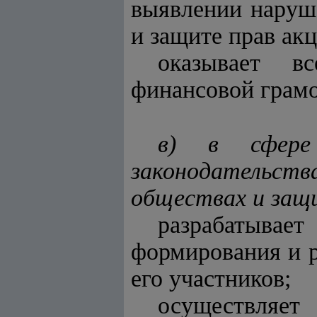
выявлении наруш
и защите прав ак
оказывает в
финансовой грамо
в) в сфере 
законодательст
обществах и защи
разрабатыва
формирования и р
его участников;
осуществляет