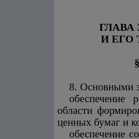
ГЛАВА 
И ЕГО
8. Основными з
обеспечение 
области формиров
ценных бумаг и к
обеспечение с