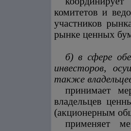
координирует
комитетов и ведо
участников рынк
рынке ценных бум
б) в сфере об
инвесторов, ос
также владельцев
принимает ме
владельцев ценн
(акционерным общ
применяет ме