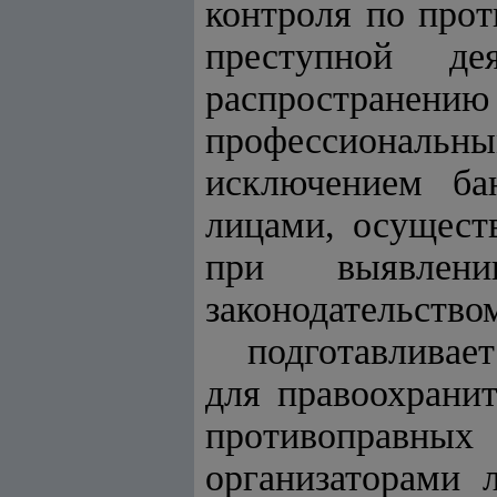
контроля по прот
преступной де
распростран
профессиональ
исключением ба
лицами, осущест
при выявлени
законодательство
подготавливае
для правоохрани
противоправных
организаторами 