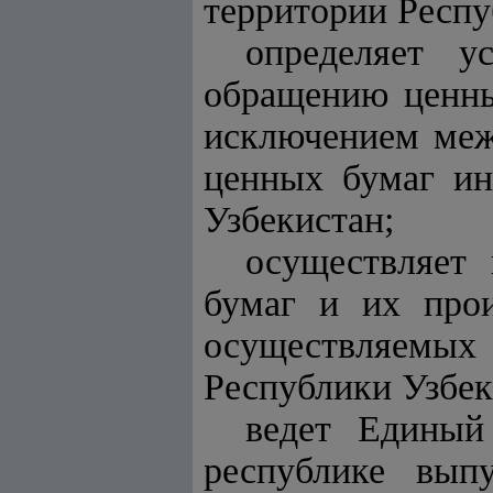
территории Респу
определяет 
обращению ценны
исключением меж
ценных бумаг ин
Узбекистан;
осуществляет
бумаг и их прои
осуществляемы
Республики Узбек
ведет Единый
республике вып