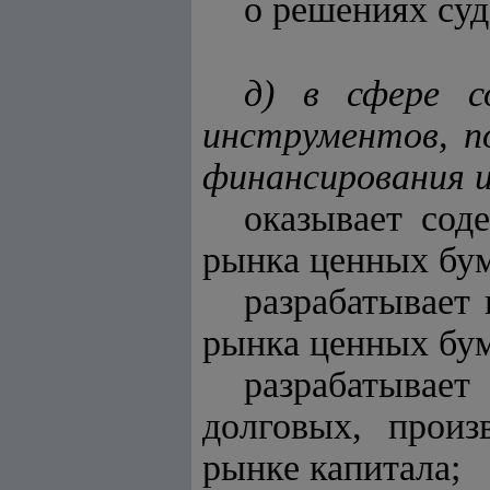
о решениях суд
д) в сфере с
инструментов, п
финансирования 
оказывает сод
рынка ценных бум
разрабатывает
рынка ценных бум
разрабатывает
долговых, прои
рынке капитала;