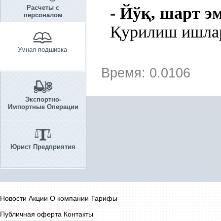
Расчеты с
-
Йў
қ
, шарт эм
персоналом
Қ
урилиш ишла
Умная подшивка
Время: 0.0106
Экспортно-
Импортные Операции
Юрист Предприятия
Новости
Акции
О компании
Тарифы
Публичная оферта
Контакты