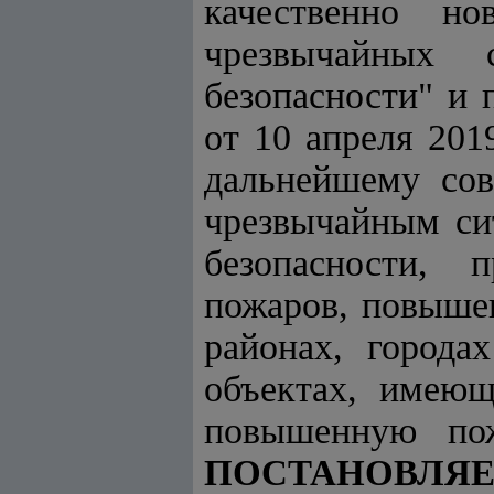
качественно н
чрезвычайных 
безопасности" и 
от 10 апреля 20
дальнейшему сов
чрезвычайным си
безопасности, 
пожаров, повыше
районах, города
объектах, имеющ
повышенную пож
ПОСТАНОВЛЯЕ