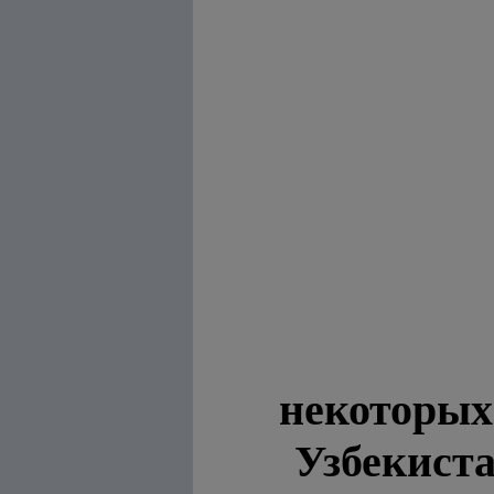
некоторых
Узбекист