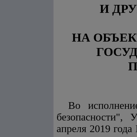
И ДР
НА ОБЪЕ
ГОСУ
Во исполнен
безопасности"
, У
апреля 2019 года