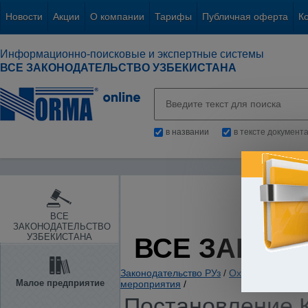
Новости
Акции
О компании
Тарифы
Публичная оферта
К
Информационно-поисковые и экспертные системы
ВСЕ ЗАКОНОДАТЕЛЬСТВО УЗБЕКИСТАНА
в названии
в тексте документ
ВСЕ
ЗАКОНОДАТЕЛЬСТВО
УЗБЕКИСТАНА
ВСЕ ЗАКОН
Законодательство РУз
/
Охрана правопор
Малое предприятие
мероприятия
/
Постановление К