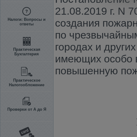
21.08.2019 г. N
Налоги: Вопросы и
создания пожар
ответы
по чрезвычайным
городах и других
Практическая
Бухгалтерия
имеющих особо 
повышенную пож
Практическое
Налогообложение
Проверки от А до Я