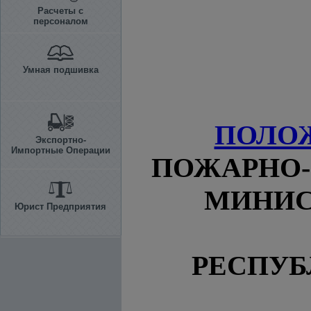
Расчеты с
персоналом
Умная подшивка
ПОЛО
Экспортно-
Импортные Операции
ПОЖАРНО-
МИНИС
Юрист Предприятия
РЕСПУБ