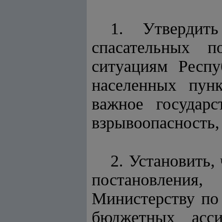
1. Утвердит
спасательных п
ситуациям Респу
населенных пун
важное государ
взрывоопасность,
2. Установить,
постановления
Министерству по
бюджетных асси