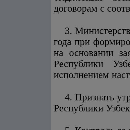
договорам с соот
3. Министерств
года при формир
на основании за
Республики Узб
исполнением наст
4. Признать у
Республики Узбек