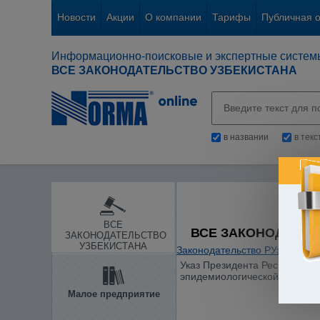
Новости
Акции
О компании
Тарифы
Публичная 
Информационно-поисковые и экспертные систем
ВСЕ ЗАКОНОДАТЕЛЬСТВО УЗБЕКИСТАНА
в названии
в тек
ВСЕ
ВСЕ ЗАКОНОДАТЕЛ
ЗАКОНОДАТЕЛЬСТВО
УЗБЕКИСТАНА
Законодательство РУз
/
Здраво
Указ Президента Республики 
эпидемиологической службы 
Малое предприятие