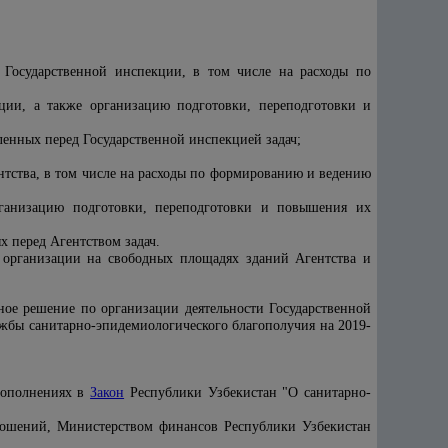
 Государственной инспекции, в том числе на расходы по
кции, а также организацию подготовки, переподготовки и
ленных перед Государственной инспекцией задач;
нтства, в том числе на расходы по формированию и ведению
рганизацию подготовки, переподготовки и повышения их
 перед Агентством задач.
и организации на свободных площадях зданий Агентства и
ное решение по организации деятельности Государственной
жбы санитарно-эпидемиологического благополучия на 2019-
 дополнениях в
Закон
Республики Узбекистан "
О санитарно-
тношений, Министерством финансов Республики Узбекистан