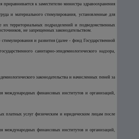
ия приравнивается к заместителю министра здравоохранения
труда и материального стимулирования, установленные для
же их территориальных подразделений и подведомственных
источников, не запрещенных законодательством.
стимулирования и развития (далее - фонд Государственной
осударственного санитарно-эпидемиологического надзора,
емиологического законодательства и начисленных пеней за
ния международных финансовых институтов и организаций,
ых платных услуг физическим и юридическим лицам после
ния международных финансовых институтов и организаций,