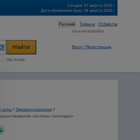
Сегодня: 07 августа 2026 г.
Дата обновления базы: 06 августа 2026 г.
Русский
Ўзбекча
O'zbekcha
язык интерфейса
Вход / Регистрация
Оба языка
у акты
/
Здравоохранение
/
вершенствованию системы санитарно-