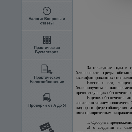
Налоги: Вопросы и
ответы
Практическая
Бухгалтерия
За последние годы в с
безопасности среды обитани
Практическое
квалифицированных специалис
Налогообложение
Вместе с тем, концен
благополучием с одновреме
препятствующих обеспечению 
В целях обеспечения са
санитарно-эпидемиологическ
Проверки от А до Я
надзора в сфере соблюдения с
пяти приоритетным направлени
1. Одобрить предложени
а) о создании на базе