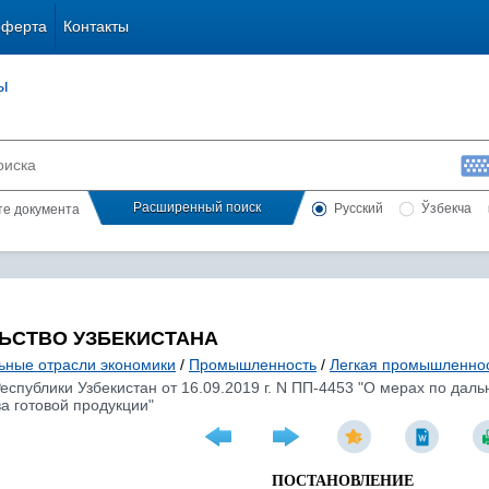
оферта
Контакты
ы
Расширенный поиск
Русский
Ўзбекча
сте документа
ЬСТВО УЗБЕКИСТАНА
ьные отрасли экономики
/
Промышленность
/
Легкая промышленно
еспублики Узбекистан от 16.09.2019 г. N ПП-4453 "О мерах по да
а готовой продукции"
ПОСТАНОВЛЕНИЕ