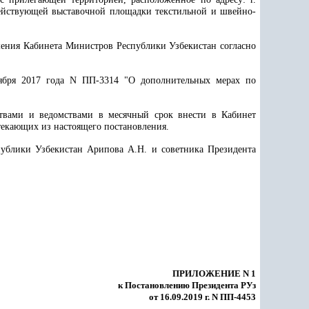
 действующей выставочной площадки текстильной и швейно-
шения Кабинета Министров Республики Узбекистан согласно
ября 2017 года N ПП-3314 "О дополнительных мерах по
твами и ведомствами в месячный срок внести в Кабинет
текающих из настоящего постановления.
публики Узбекистан Арипова А.Н. и советника Президента
ПРИЛОЖЕНИЕ N 1
к Постановлению Президента РУз
от 16.09.2019 г. N ПП-4453