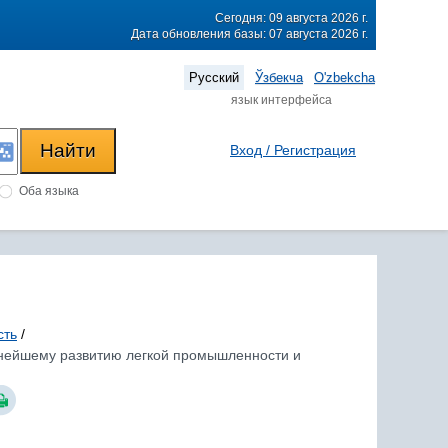
Сегодня: 09 августа 2026 г.
Дата обновления базы: 07 августа 2026 г.
Русский
Ўзбекча
O'zbekcha
язык интерфейса
Вход / Регистрация
Оба языка
сть
/
льнейшему развитию легкой промышленности и