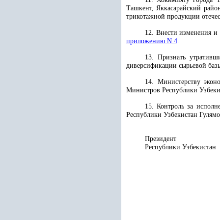
Ташкент, Яккасарайский район
трикотажной продукции отече
12. Внести изменения и
приложению N 4
.
13. Признать утратив
диверсификации сырьевой баз
14. Министерству экон
Министров Республики Узбекис
15. Контроль за исполн
Республики Узбекистан Гулямо
Президент
Республики 