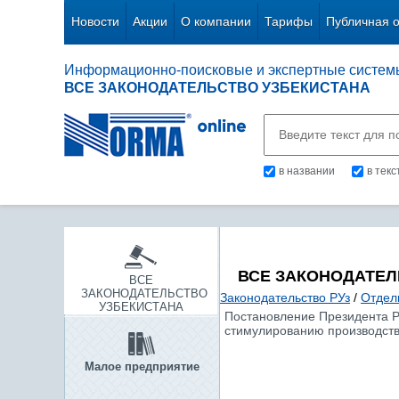
Новости
Акции
О компании
Тарифы
Публичная 
Информационно-поисковые и экспертные систем
ВСЕ ЗАКОНОДАТЕЛЬСТВО УЗБЕКИСТАНА
в названии
в тек
ВСЕ ЗАКОНОДАТЕЛ
ВСЕ
ЗАКОНОДАТЕЛЬСТВО
Законодательство РУз
/
Отдел
УЗБЕКИСТАНА
Постановление Президента Р
стимулированию производств
Малое предприятие