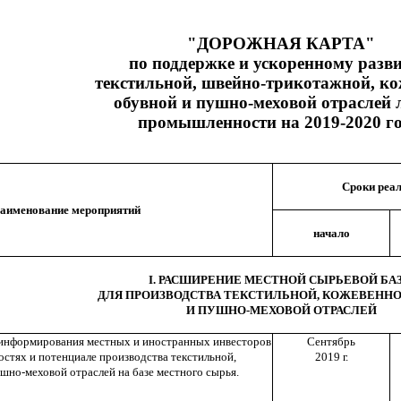
"ДОРОЖНАЯ КАРТА"
по поддержке и ускоренному разв
текстильной, швейно-трикотажной, ко
обувной и пушно-меховой отраслей 
промышленности на 2019-2020 г
Сроки реа
аименование мероприятий
начало
I. РАСШИРЕНИЕ МЕСТНОЙ СЫРЬЕВОЙ БА
ДЛЯ ПРОИЗВОДСТВА ТЕКСТИЛЬНОЙ, КОЖЕВЕНН
И ПУШНО-МЕХОВОЙ ОТРАСЛЕЙ
информирования местных и иностранных инвесторов
Сентябрь
стях и потенциале производства текстильной,
2019 г.
шно-меховой отраслей на базе местного сырья.