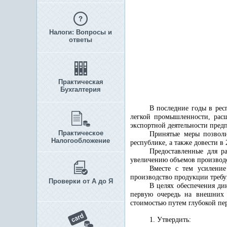
Налоги: Вопросы и
ответы
Практическая
Бухгалтерия
В последние годы в рес
легкой промышленности, рас
экспортной деятельности пред
Практическое
Принятые меры позволи
Налогообложение
республике, а также довести в
Предоставленные для р
увеличению объемов производст
Вместе с тем усилени
производство продукции требу
Проверки от А до Я
В целях обеспечения ди
первую очередь на внешних 
стоимостью путем глубокой пе
1. Утвердить: