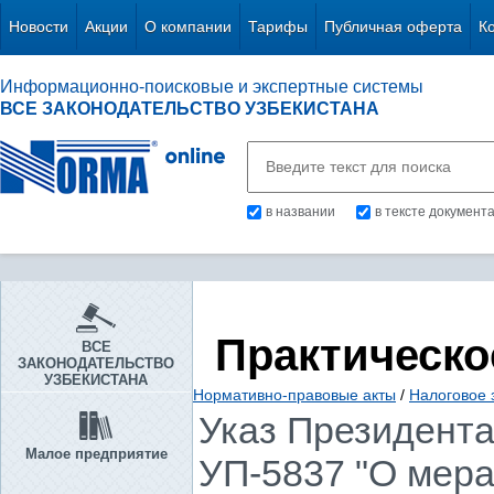
Новости
Акции
О компании
Тарифы
Публичная оферта
К
Информационно-поисковые и экспертные системы
ВСЕ ЗАКОНОДАТЕЛЬСТВО УЗБЕКИСТАНА
в названии
в тексте документ
Практическо
ВСЕ
ЗАКОНОДАТЕЛЬСТВО
УЗБЕКИСТАНА
Нормативно-правовые акты
/
Налоговое 
Указ Президента 
Малое предприятие
УП-5837 "О мер