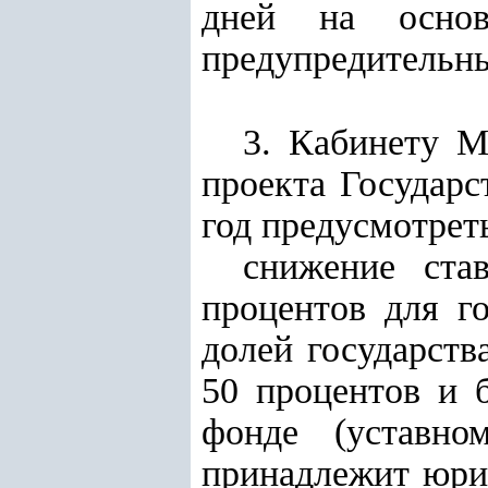
дней на основе
предупредительн
3. Кабинету М
проекта Государс
год предусмотрет
снижение ста
процентов для г
долей государств
50 процентов и 
фонде (уставно
принадлежит юрид