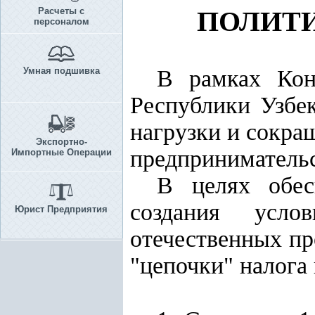
Расчеты с
ПОЛИТИ
персоналом
Умная подшивка
В рамках Кон
Республики Узбе
нагрузки и сокра
Экспортно-
предпринимательс
Импортные Операции
В целях обес
создания усло
Юрист Предприятия
отечественных пр
"цепочки" налога