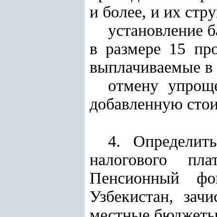
и более, и их стр
установление б
в размере 15 пр
выплачиваемые в 
отмену упрощ
добавленную стои
4. Определит
налогового пл
Пенсионный фо
Узбекистан, зач
местные бюджеты 