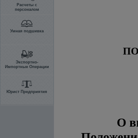
Расчеты с
персоналом
Умная подшивка
ПО
Экспортно-
Импортные Операции
Юрист Предприятия
О в
Положения