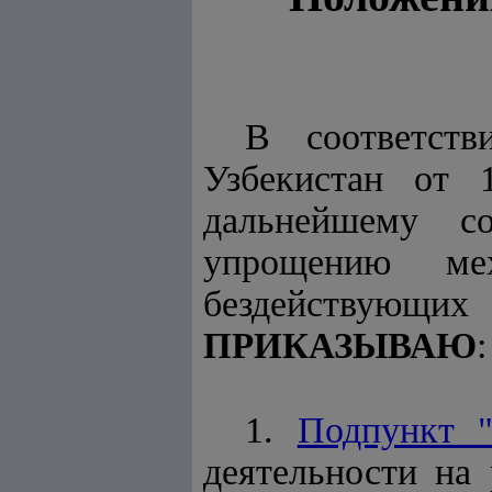
В соответс
Узбекистан от
дальнейшему со
упрощению мех
бездействующих
:
ПРИКАЗЫВАЮ
1.
Подпункт "
деятельности на