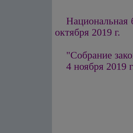
Национальная б
октября 2019 г.
"Собрание зако
4 ноября
201
9
г