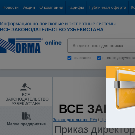
Новости
Акции
О компании
Тарифы
Публичная оферта
К
Информационно-поисковые и экспертные системы
ВСЕ ЗАКОНОДАТЕЛЬСТВО УЗБЕКИСТАНА
в названии
в тексте документ
ВСЕ
ЗАКОНОДАТЕЛЬСТВО
УЗБЕКИСТАНА
ВСЕ ЗАКОН
Законодательство РУз
/
Ценные бумаги. 
Малое предприятие
Приказ директор