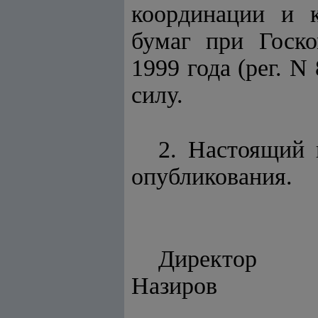
координации и 
бумаг при Госко
1999 года (peг. N
силу.
2. Настоящий 
опубликования.
Ди
Назиров