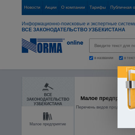
Новости
Акции
О компании
Тарифы
Публичная 
Информационно-поисковые и экспертные систем
ВСЕ ЗАКОНОДАТЕЛЬСТВО УЗБЕКИСТАНА
в названии
в тек
ВСЕ
Малое предприятие
ЗАКОНОДАТЕЛЬСТВО
УЗБЕКИСТАНА
Перечень видов продукции, п
Малое предприятие