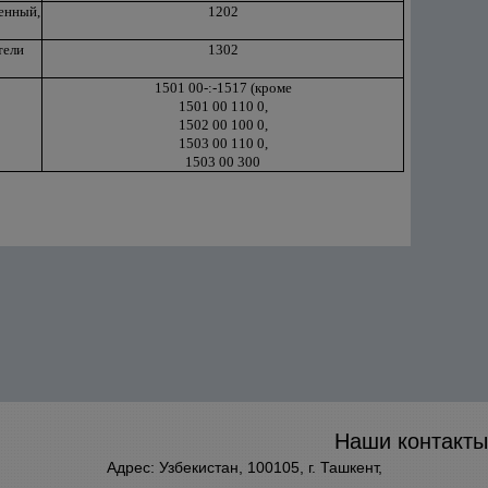
енный,
1202
тели
1302
1501 00-:-1517 (кроме
1501 00 110 0,
1502 00 100 0,
1503 00 110 0,
1503 00 300
Наши контакты
Адрес: Узбекистан, 100105, г. Ташкент,