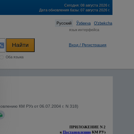
Сегодня: 08 августа 2026 г.
Дата обновления базы: 07 августа 2026 г.
Русский
Ўзбекча
O'zbekcha
язык интерфейса
Вход / Регистрация
Оба языка
влению КМ РУз от 06.07.2004 г. N 318)
ПРИЛОЖЕНИЕ N 2
к
Постановлению
КМ РУз