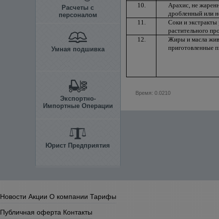
10.
Арахис, не жарен
Расчеты с
дробленный или н
персоналом
11.
Соки и экстракты 
растительного пр
12.
Жиры и масла жив
приготовленные п
Умная подшивка
Время: 0.0210
Экспортно-
Импортные Операции
Юрист Предприятия
Новости
Акции
О компании
Тарифы
Публичная оферта
Контакты