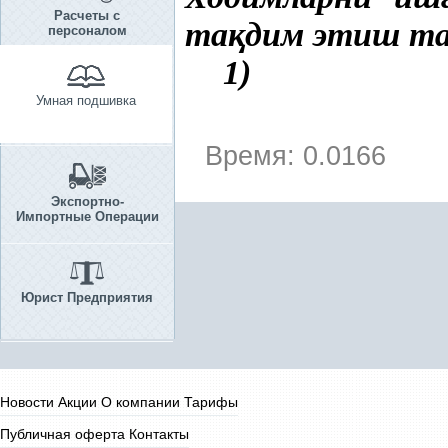
Расчеты с
та
қ
дим этиш т
персоналом
1)
Умная подшивка
Время: 0.0166
Экспортно-
Импортные Операции
Юрист Предприятия
Новости
Акции
О компании
Тарифы
Публичная оферта
Контакты