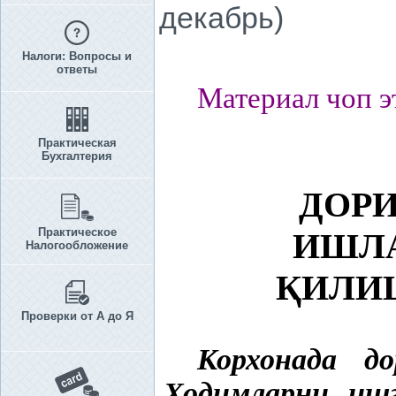
декабрь)
Налоги: Вопросы и
ответы
Материал чоп э
Практическая
Бухгалтерия
ДОРИ
Практическое
ИШЛА
Налогообложение
Қ
ИЛИ
Проверки от А до Я
Корхонада д
Ходимларни и