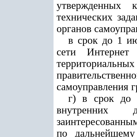
утвержденных к
технических зада
органов самоупра
в срок до 1 и
сети Интернет
территориальны
правительственно
самоуправления г
г) в срок до
внутренних 
заинтересованны
по дальнейшему