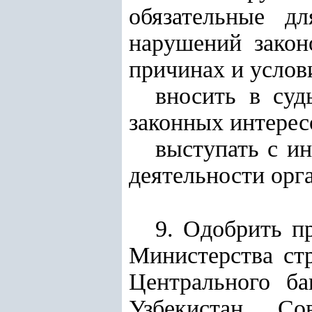
обязательные д
нарушений закон
причинах и услов
вносить в суд
законных интерес
выступать с и
деятельности орг
9. Одобрить 
Министерства ст
Центрального ба
Узбекистан, Со