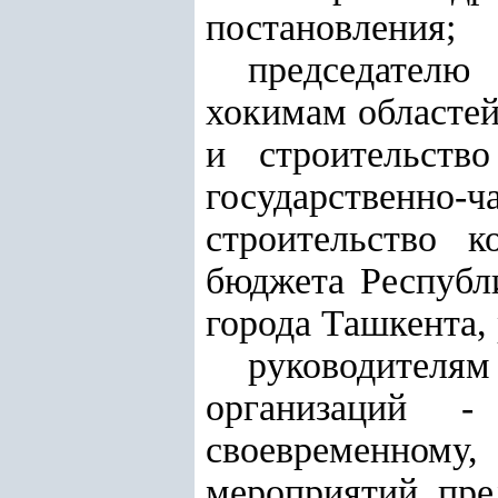
постановления;
председателю
хокимам областей
и строительств
государственно-ч
строительство к
бюджета Республ
города Ташкента, 
руководител
организаций 
своевременному
мероприятий, пре