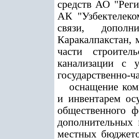
средств АО "Реги
АК "Узбектелеко
связи, дополн
Каракалпакстан, 
части строител
канализации с 
государственно-ч
оснащение ком
и инвентарем осу
общественного ф
дополнительных 
местных бюджетов