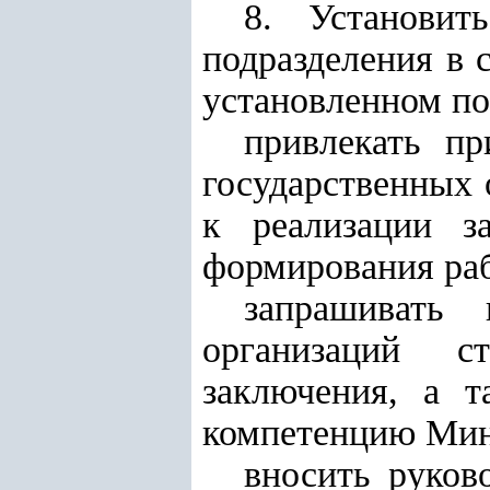
8. Установит
подразделения в 
установленном по
привлекать пр
государственных 
к реализации з
формирования раб
запрашивать
организаций с
заключения, а 
компетенцию Мин
вносить руков