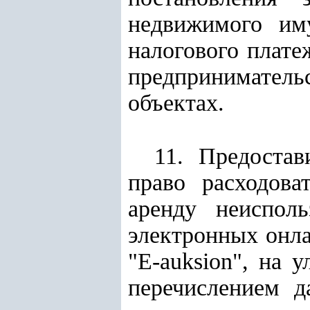
недвижимого им
налогового плате
предприниматель
объектах.
11. Предоста
право расходова
аренду неиспол
электронных онла
"E-auksion", на 
перечислением 