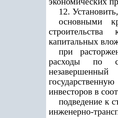
экономических пр
12. Установить,
основными кр
строительства
капитальных влож
при расторже
расходы по ст
незавершенны
государственную
инвесторов в соо
подведение к 
инженерно-транс