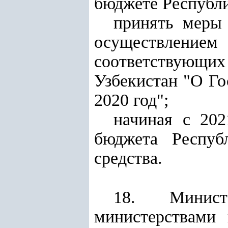
бюджете Республи
принять меры 
осуществление
соответствующи
Узбекистан "О Го
2020 год";
начиная с 202
бюджета Респуб
средства.
18. Минист
министерствами