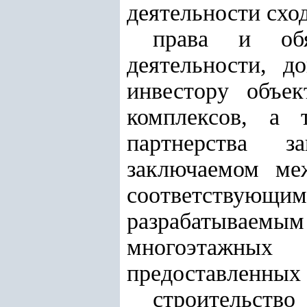
деятельности схо
права и обя
деятельности, д
инвестору объе
комплексов, а т
партнерства з
заключаемом ме
соответствующи
разрабатываемы
многоэтажных
предоставленных 
строительств