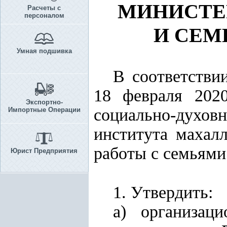
МИНИСТЕ
Расчеты с
персоналом
И СЕМ
Умная подшивка
В соответстви
18 февраля 202
Экспортно-
социально-духов
Импортные Операции
института махал
работы с семьями
Юрист Предприятия
1. Утвердить:
а) организац