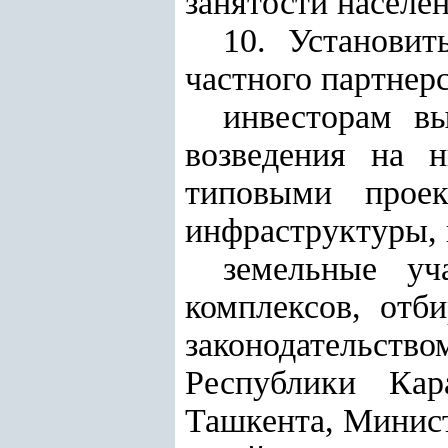
занятости населен
10. Установит
частного партнерс
инвесторам в
возведения на 
типовыми проек
инфраструктуры, 
земельные уч
комплексов, отб
законодательс
Республики Кар
Ташкента, Минис