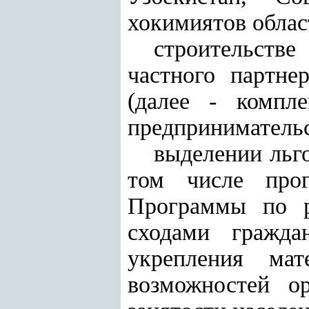
хокимиятов облас
строительстве
частного партне
(далее - компле
предпринимательс
выделении льг
том числе про
Программы по р
сходами гражда
укрепления мат
возможностей о