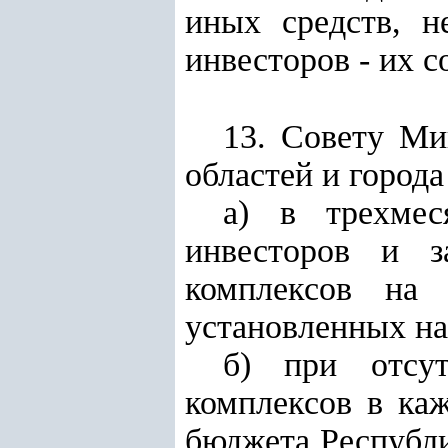
иных средств, н
инвесторов - их 
13. Совету Ми
областей и города
а) в трехмес
инвесторов и з
комплексов на у
установленных н
б) при отсут
комплексов в ка
бюджета Республи