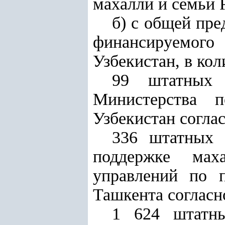
махалли и семьи 
б) с общей пре
финансируемог
Узбекистан, в кол
99 штатных 
Министерства 
Узбекистан согла
336 штатных 
поддержке мах
управлений по 
Ташкента соглас
1 624 штатны