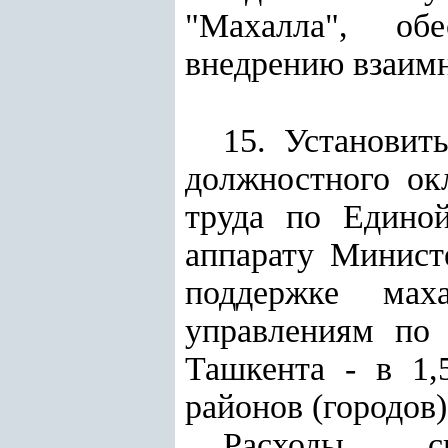
"Махалла", об
внедрению взаим
15. Установит
должностного ок
труда по Едино
аппарату Минист
поддержке мах
управлениям по 
Ташкента - в 1,
районов (городов) 
Расходы, с