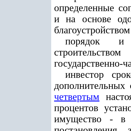
определенные сог
и на основе одо
благоустройством
порядок и 
строительством
государственно-ч
инвестор сро
дополнительных 
четвертым
настоя
процентов устан
имущество - в 
постановления 