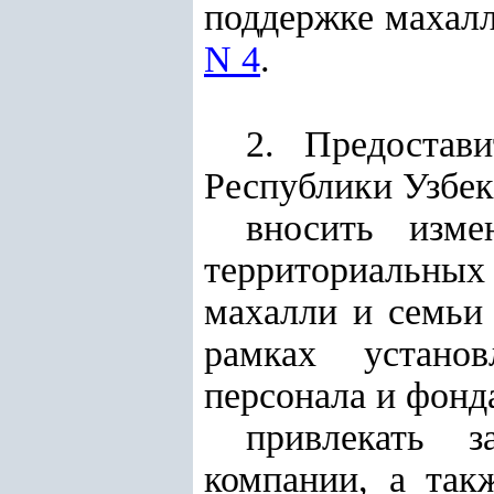
поддержке махалл
N 4
.
2. Предостав
Республики Узбеки
вносить изме
территориальны
махалли и семьи 
рамках установ
персонала и фонд
привлекать з
компании, а так