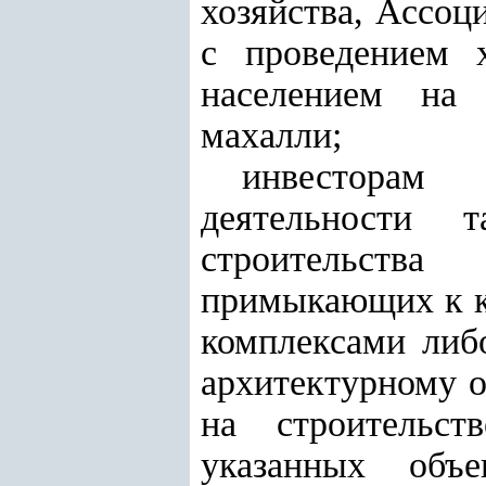
хозяйства, Ассоц
с проведением х
населением на 
махалли;
инвесторам 
деятельности 
строительства
примыкающих к ко
комплексами либ
архитектурному 
на строительст
указанных объ