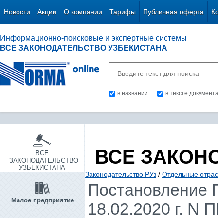
Новости
Акции
О компании
Тарифы
Публичная оферта
К
Информационно-поисковые и экспертные системы
ВСЕ ЗАКОНОДАТЕЛЬСТВО УЗБЕКИСТАНА
в названии
в тексте документ
ВСЕ ЗАКОН
ВСЕ
ЗАКОНОДАТЕЛЬСТВО
УЗБЕКИСТАНА
Законодательство РУз
/
Отдельные отрас
Постановление П
Малое предприятие
18.02.2020 г. N