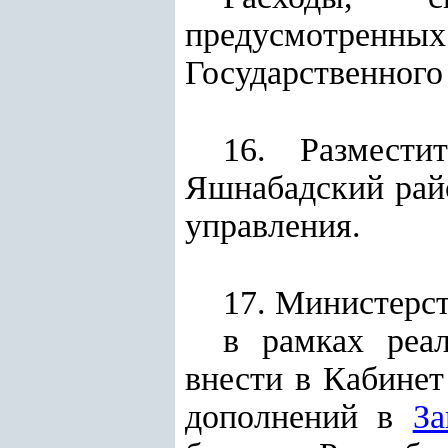
предусмотренных 
Государственного
16. Размести
Яшнабадский райо
управления.
17. Министерст
в рамках реа
внести в Кабине
дополнений в
За