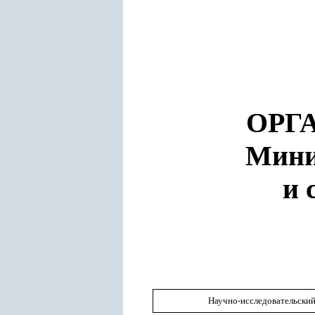
ОРГ
Мини
и 
Научно-исследовательский