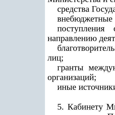
средства Госуд
внебюджетные 
поступления
направлению деят
благотворите
лиц;
гранты между
организаций;
иные источники
5. Кабинету М