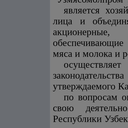
является хозя
лица и объедин
акционерные,
обеспечивающие з
мяса и молока и 
осуществляет
законодательств
утверждаемого К
по вопросам о
свою деятельн
Республики Узбек