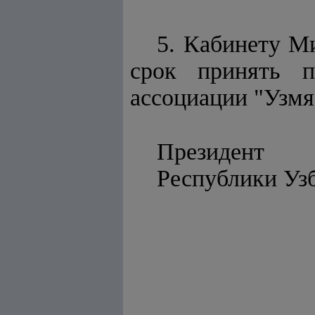
5. Кабинету М
срок принять п
ассоциации "Узмя
Президент
Республ