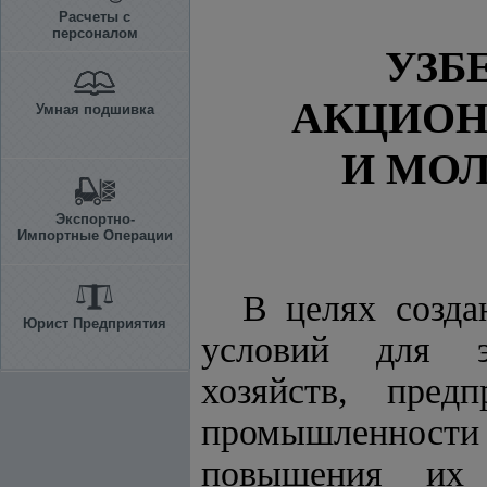
Расчеты с
персоналом
УЗБ
АКЦИОН
Умная подшивка
И МО
Экспортно-
Импортные Операции
В целях созда
Юрист Предприятия
условий для э
хозяйств, пре
промышленности
повышения их 