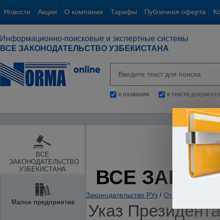
Новости
Акции
О компании
Тарифы
Публичная оферта
К
Информационно-поисковые и экспертные системы
ВСЕ ЗАКОНОДАТЕЛЬСТВО УЗБЕКИСТАНА
в названии
в тексте документ
ВСЕ
ЗАКОНОДАТЕЛЬСТВО
УЗБЕКИСТАНА
ВСЕ ЗАКОН
Законодательство РУз
/
Отдельные отрас
Малое предприятие
Указ Президента 