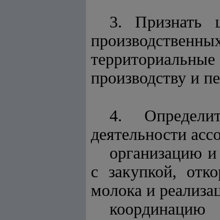
3. Признать 
производстве
территориальны
производству и пе
4. Определи
деятельности асс
организацию и 
с закупкой, отк
молока и реализа
координацию