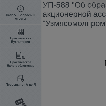
УП-588 "Об обра
акционерной ас
Налоги: Вопросы и
ответы
"Узмясомолпром
Практическая
Бухгалтерия
Практическое
Налогообложение
Проверки от А до Я