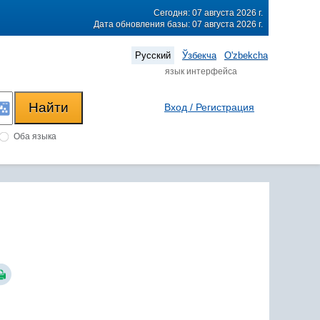
Сегодня: 07 августа 2026 г.
Дата обновления базы: 07 августа 2026 г.
Русский
Ўзбекча
O'zbekcha
язык интерфейса
Вход / Регистрация
Оба языка