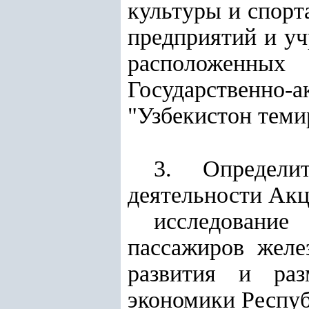
культуры и спорт
предприятий и уч
расположенных
Государственн
"Узбекистон теми
3. Определи
деятельности
Акц
исследовани
пассажиров желе
развития и раз
экономики Респуб