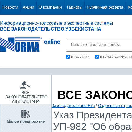
Новости
Акции
О компании
Тарифы
Публичная оферта
К
Информационно-поисковые и экспертные системы
ВСЕ ЗАКОНОДАТЕЛЬСТВО УЗБЕКИСТАНА
в названии
в тексте документ
ВСЕ ЗАКОН
ВСЕ
ЗАКОНОДАТЕЛЬСТВО
УЗБЕКИСТАНА
Законодательство РУз
/
Отдельные отрас
Указ Президента 
Малое предприятие
УП-982 "Об обра