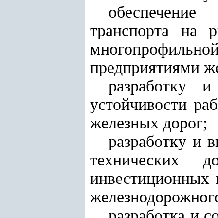
обеспечение
транспорта на 
многопрофильно
предприятиями же
разработку 
устойчивости ра
железных дорог;
разработку и 
технических д
инвестиционных 
железнодорожного
разработка и 