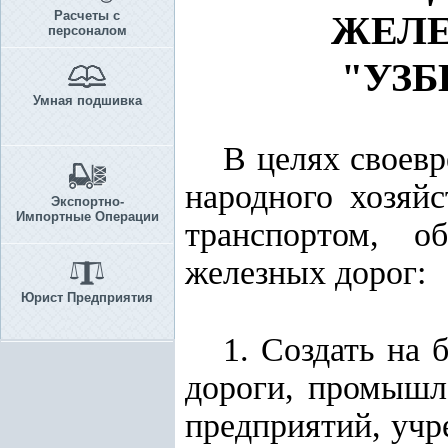
Расчеты с
ЖЕЛ
персоналом
"УЗБ
Умная подшивка
В целях своевр
народного хозяй
Экспортно-
Импортные Операции
транспортом, о
железных дорог:
Юрист Предприятия
1. Создать на 
дороги, промышл
предприятий, учр