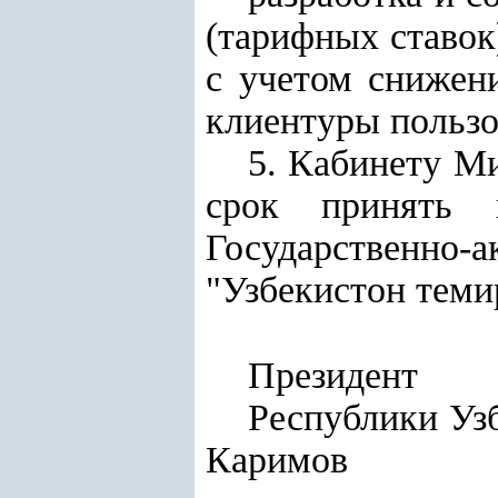
(тарифных ставок
с учетом снижен
клиентуры пользо
5. Кабинету М
срок принять п
Государственн
"Узбекистон темир
Президент
Респу
Каримов