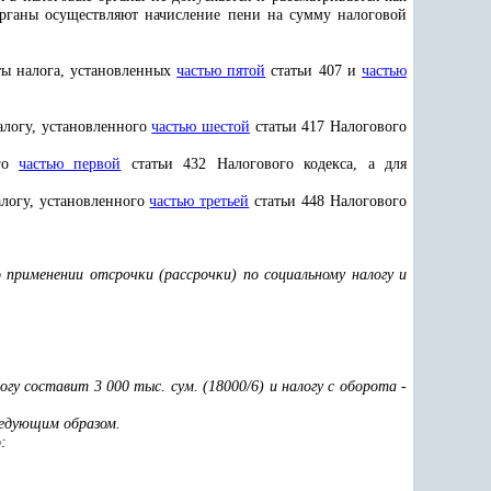
органы осуществляют начисление пени на сумму налоговой
ты налога, установленных
частью пятой
статьи 407 и
частью
алогу, установленного
частью шестой
статьи 417 Налогового
ого
частью первой
статьи 432 Налогового кодекса, а для
алогу, установленного
частью третьей
статьи 448 Налогового
о применении отсрочки (рассрочки) по социальному налогу и
у составит 3 000 тыс. сум. (18000/6) и налогу с оборота -
ледующим образом.
: