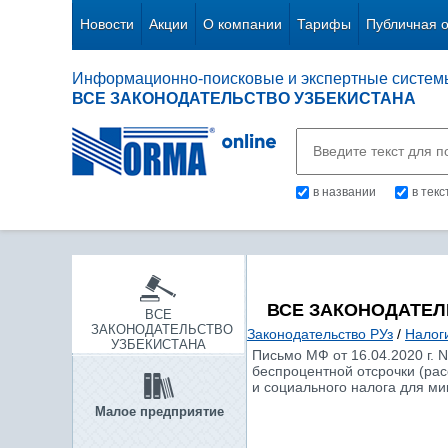
Новости
Акции
О компании
Тарифы
Публичная 
Информационно-поисковые и экспертные систем
ВСЕ ЗАКОНОДАТЕЛЬСТВО УЗБЕКИСТАНА
в названии
в тек
ВСЕ ЗАКОНОДАТЕЛ
ВСЕ
ЗАКОНОДАТЕЛЬСТВО
Законодательство РУз
/
Налог
УЗБЕКИСТАНА
Письмо МФ от 16.04.2020 г. 
беспроцентной отсрочки (рас
и социального налога для м
Малое предприятие