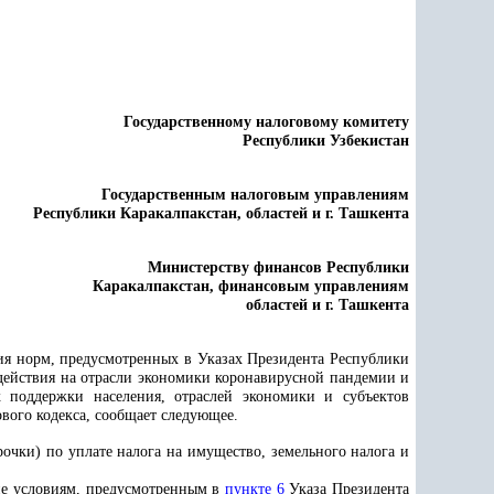
Государственному налоговому комитету
Республики Узбекистан
Государственным налоговым управлениям
Республики Каракалпакстан, областей и г. Ташкента
Министерству финансов
Республики
Каракалпакстан, финансовым управлениям
областей и г. Ташкента
ия норм, предусмотренных в Указах Президента Республики
действия на отрасли экономики коронавирусной пандемии и
поддержки населения, отраслей экономики и субъектов
вого кодекса, сообщает следующее.
рочки) по уплате налога на имущество, земельного налога и
ие условиям, предусмотренным в
пункте 6
Указа Президента