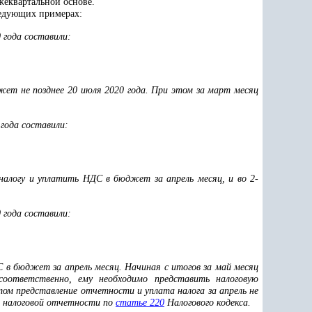
ежеквартальной основе.
ледующих примерах:
 года составили:
ет не позднее 20 июля 2020 года. При этом за март месяц
 года составили:
налогу и уплатить НДС в бюджет за апрель месяц, и во 2-
 года составили:
 в бюджет за апрель месяц. Начиная с итогов за май месяц
соответственно, ему необходимо
представить налоговую
том представление отчетности и уплата налога за апрель не
ие налоговой отчетности по
статье 220
Налогового кодекса.