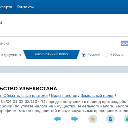
оферта
Контакты
ы
Расширенный поиск
Русский
Ўзбекча
сте документа
ЬСТВО УЗБЕКИСТАНА
и. Обязательные платежи
/
Виды налогов
/
Земельный налог
/
N 06/04-01-03-32/1107 "О порядке получения в период противоде
срочки) по уплате налога на имущество, земельного налога, налог
икрофирм, малых предприятий и индивидуальных предпринимателе