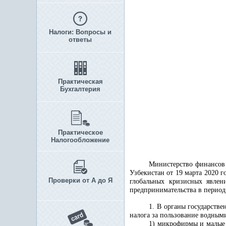
Налоги: Вопросы и
ответы
Практическая
Бухгалтерия
Практическое
Налогообложение
Министерство финансов 
Узбекистан от 19 марта 2020 г
Проверки от А до Я
глобальных кризисных явлен
предпринимательства в период
1. В органы государстве
налога за пользование водными
1) микрофирмы и малые 