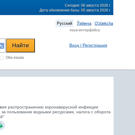
Сегодня: 06 августа 2026 г.
Дата обновления базы: 05 августа 2026 г.
Русский
Ўзбекча
O'zbekcha
язык интерфейса
Вход / Регистрация
Оба языка
йствия распространению коронавирусной инфекции
а за пользование водными ресурсами, налога с оборота
й"