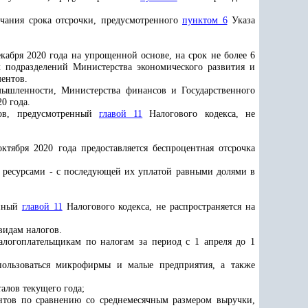
чания срока отсрочки, предусмотренного
пунктом 6
Указа
екабря 2020 года на упрощенной основе, на срок не более 6
х подразделений Министерства экономического развития и
ентов.
ышленности, Министерства финансов и Государственного
0 года.
гов, предусмотренный
главой 11
Налогового кодекса, не
ября 2020 года предоставляется беспроцентная отсрочка
и ресурсами - с последующей их уплатой равными долями в
енный
главой 11
Налогового кодекса, не распространяется на
видам налогов.
налогоплательщикам по налогам за период с 1 апреля до 1
пользоваться микрофирмы и малые предприятия, а также
талов текущего года;
ентов по сравнению со среднемесячным размером выручки,