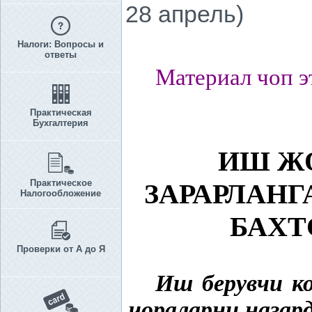
28 апрель)
Налоги: Вопросы и
ответы
Материал чоп э
Практическая
Бухгалтерия
ИШ Ж
Практическое
ЗАРАРЛАН
Налогообложение
БАХТ
Проверки от А до Я
Иш берувчи к
чораларни назар