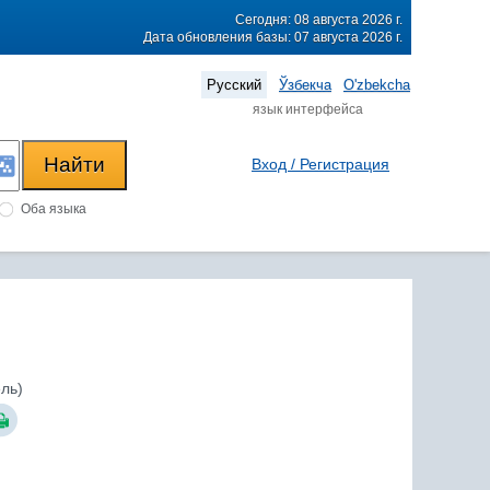
Сегодня: 08 августа 2026 г.
Дата обновления базы: 07 августа 2026 г.
Русский
Ўзбекча
O'zbekcha
язык интерфейса
Вход / Регистрация
Оба языка
ль)