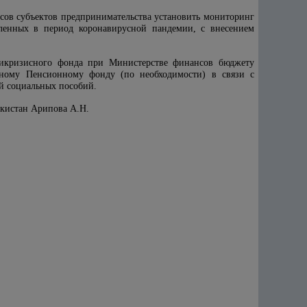
сов субъектов предпринимательства установить мониторинг
вленных в период коронавирусной пандемии, с внесением
тикризисного фонда при Министерстве финансов бюджету
тному Пенсионному фонду (по необходимости) в связи с
й социальных пособий.
екистан Арипова А.Н.