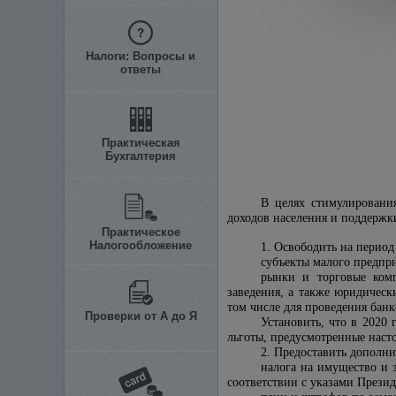
Налоги: Вопросы и
ответы
Практическая
Бухгалтерия
В целях стимулирования
доходов населения и поддержк
Практическое
Налогообложение
1. Освободить на период
субъекты малого предпр
рынки и торговые комп
заведения, а также юридическ
том числе для проведения банк
Проверки от А до Я
Установить, что в 2020 
льготы, предусмотренные наст
2. Предоставить дополн
налога на имущество и з
соответствии с указами Презид