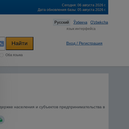
Сегодня: 06 августа 2026 г.
Дата обновления базы: 05 августа 2026 г.
Русский
Ўзбекча
O'zbekcha
язык интерфейса
Вход / Регистрация
Оба языка
ддержке населения и субъектов предпринимательства в