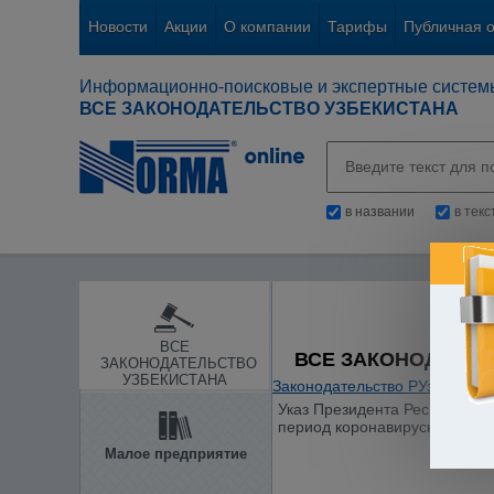
Новости
Акции
О компании
Тарифы
Публичная 
Информационно-поисковые и экспертные систем
ВСЕ ЗАКОНОДАТЕЛЬСТВО УЗБЕКИСТАНА
в названии
в тек
ВСЕ
ВСЕ ЗАКОНОДАТЕЛ
ЗАКОНОДАТЕЛЬСТВО
УЗБЕКИСТАНА
Законодательство РУз
/
Налог
Указ Президента Республики 
период коронавирусной пан
Малое предприятие