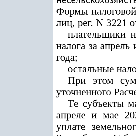
Формы налоговой
лиц, рег. N 3221 о
плательщики н
налога за апрель 
года;
остальные нал
При этом сум
уточненного Расче
Те субъекты м
апреле и мае 20
уплате земельно