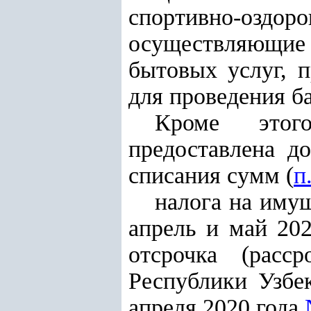
спортивно-оздоро
осуществляющие 
бытовых услуг, 
для проведения б
Кроме этого
предоставлена д
списания сумм (
п
налога на имущ
апрель и май 202
отсрочка (расс
Республики Узбе
апреля 2020 года