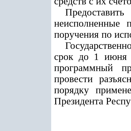
средств с их счет
Предостави
неисполненные 
поручения по исп
Государственн
срок до 1 июня 
программный пр
провести разъяс
порядку примен
Президента Респу