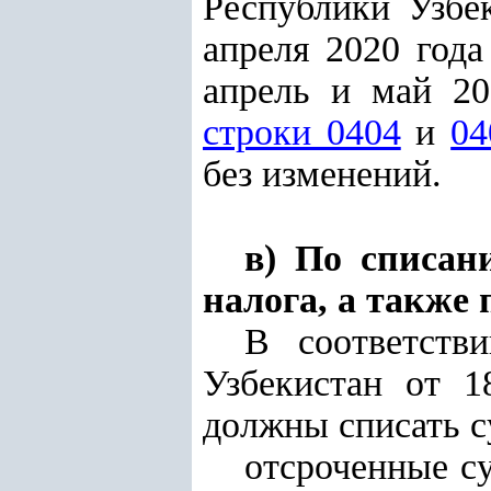
Республики Узбе
апреля 2020 год
апрель и май 20
строки 0404
и
04
без изменений.
в) По списан
налога, а также
В соответст
Узбекистан от 
должны списать с
отсроченные с