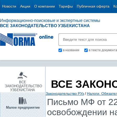
Новости
Акции
О компании
Тарифы
Публичная оферта
К
Информационно-поисковые и экспертные системы
ВСЕ ЗАКОНОДАТЕЛЬСТВО УЗБЕКИСТАНА
в названии
в тексте документ
ВСЕ ЗАКОН
ВСЕ
ЗАКОНОДАТЕЛЬСТВО
УЗБЕКИСТАНА
Законодательство РУз
/
Налоги. Обязате
Письмо МФ от 22.
Малое предприятие
освобождении на