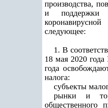
производства, по
и поддержки с
коронавирусной
следующее
:
1. В соответст
18 мая 2020 года
года освобождаю
налога:
субъекты мало
рынки и тор
общественного п