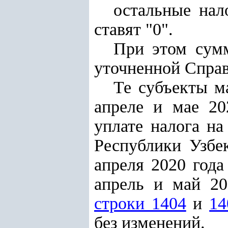
остальные нал
ставят "0".
При этом сумм
уточненной Справ
Те субъекты м
апреле и мае 20
уплате налога н
Республики Узбе
апреля 2020 год
апрель и май 20
строки 1404
и
14
без изменений.