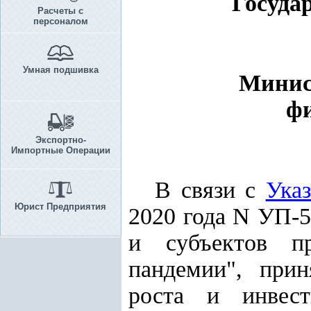
Госуда
Расчеты с
персоналом
Умная подшивка
Минис
ф
Экспортно-
Импортные Операции
В связи с
Ука
Юрист Предприятия
2020 года N УП-5
и субъектов пр
пандемии"
,
приня
роста и инвест