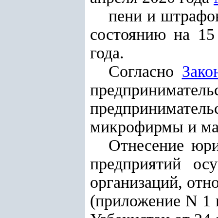
пени и штрафов
состоянию на 15
года.
Согласно
Зако
предпринимате
предприниматель
микрофирмы и ма
Отнесение юри
предприятий ос
организаций, отн
(приложение N 1