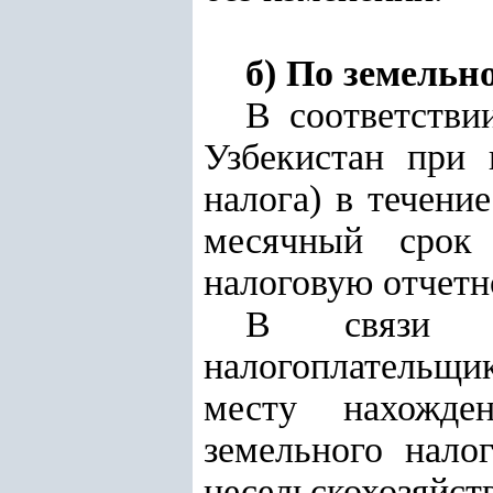
б) По земельн
В соответств
Узбекистан при 
налога) в течени
месячный срок 
налоговую отчетн
В связи с
налогоплательщик
месту нахожде
земельного нало
несельскохозяйст