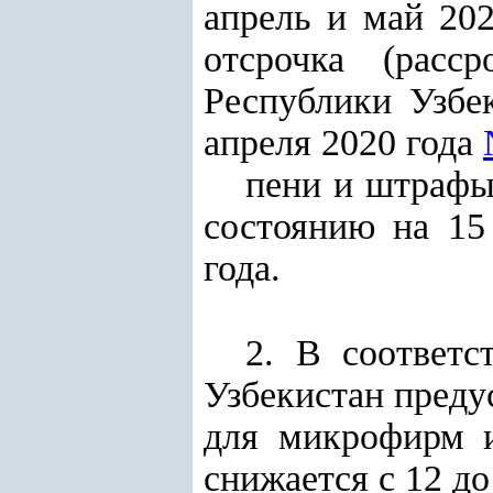
апрель и май 202
отсрочка (расс
Республики Узбе
апреля 2020 года
пени и штрафы
состоянию на 15
года.
2. В соответ
Узбекистан предус
для микрофирм и
снижается с 12 до