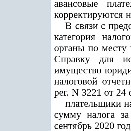
авансовые плат
корректируются н
В связи с пре
категория налог
органы по месту
С
правку
для исч
имущество юридич
налоговой отчет
рег. N 3221 от 24
плательщики на
сумму налога за
сентябрь 2020 год