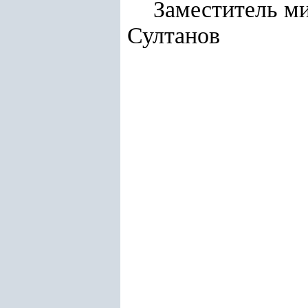
Замес
Султанов