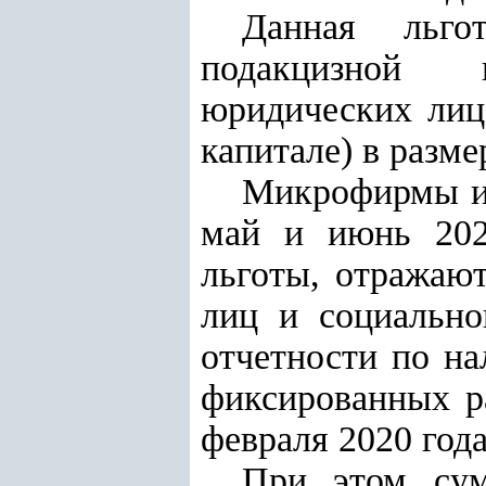
Данная льго
подакцизной п
юридических лиц 
капитале) в разме
Микрофирмы и 
май и июнь 202
льготы, отражаю
лиц и социально
отчетности по на
фиксированных ра
февраля 2020 года
При этом сум