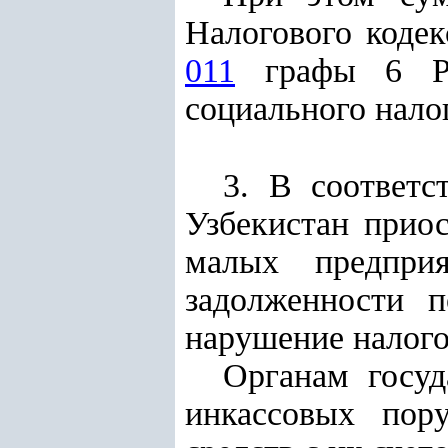
Налогового кодек
011
графы 6 Ра
социального нало
3. В соответ
Узбекистан прио
малых предпри
задолженности 
нарушение налогов
Органам госуд
инкассовых пор