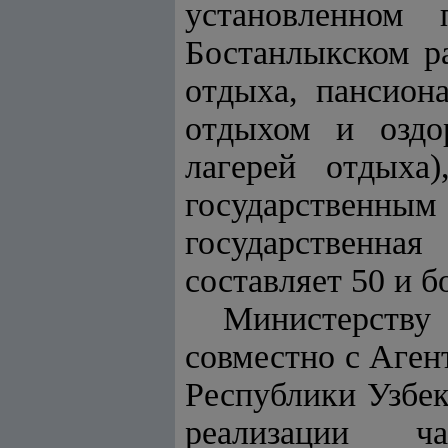
установленном 
Бостанлыкском р
отдыха, пансиона
отдыхом и оздо
лагерей отдыха
государственны
государственна
составляет 50 и 
Министерству 
совместно с Аген
Республики Узбек
реализации ч