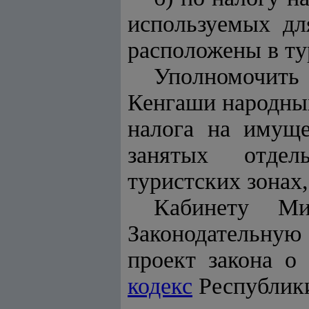
используемых дл
расположены в ту
Уполномочить
Кенгаши народных
налога на имуще
занятых отдел
туристских зонах
Кабинету Ми
Законодательну
проект закона о
кодекс
Республики