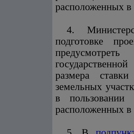
расположенных в 
4. Министер
подготовке про
предусмотрет
государственной
размера ставки
земельных участк
в пользовании 
расположенных в 
5. В
подпунк