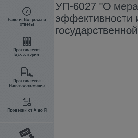
УП-6027 "О мер
эффективности и
Налоги: Вопросы и
ответы
государственной
Практическая
Бухгалтерия
Практическое
Налогообложение
Проверки от А до Я