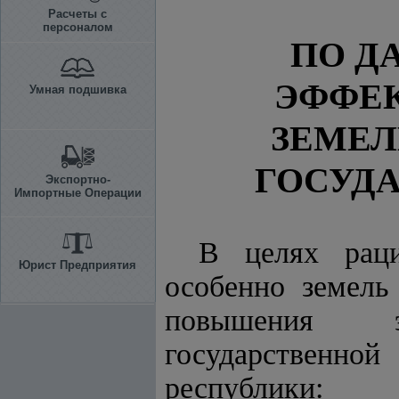
Расчеты с
персоналом
ПО Д
ЭФФЕ
Умная подшивка
ЗЕМЕЛ
ГОСУД
Экспортно-
Импортные Операции
В целях раци
Юрист Предприятия
особенно земель
повышения э
государственн
республики: