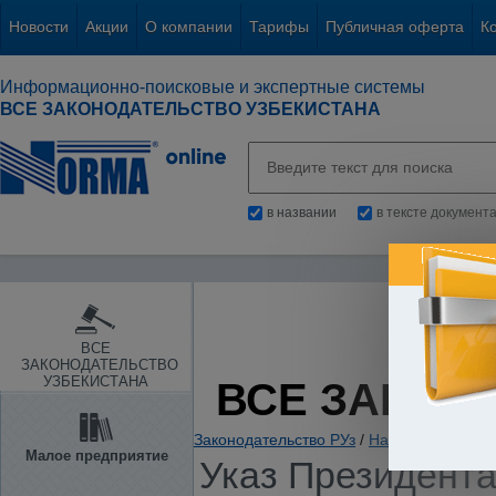
Новости
Акции
О компании
Тарифы
Публичная оферта
К
Информационно-поисковые и экспертные системы
ВСЕ ЗАКОНОДАТЕЛЬСТВО УЗБЕКИСТАНА
в названии
в тексте документ
ВСЕ
ЗАКОНОДАТЕЛЬСТВО
УЗБЕКИСТАНА
ВСЕ ЗАКОН
Законодательство РУз
/
Налоги. Обязате
Малое предприятие
Указ Президента 