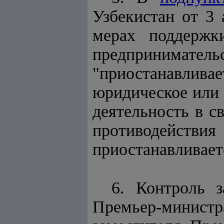
Узбекистан от 3
мерах поддержк
предприниматель
"приостанавлив
юридическое или
деятельность в с
противодействи
приостанавливает
6. Контроль 
Премьер-минис