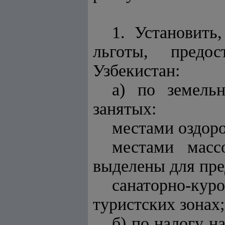
1. Установить
льготы, предо
Узбекистан:
а) по земель
занятых:
местами оздоро
местами масс
выделены для пре
санаторно-ку
туристских зонах;
б) по налогу 