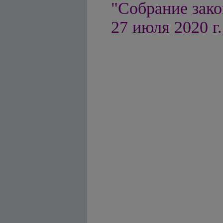
"Собрание зако
27 июля
20
20
г