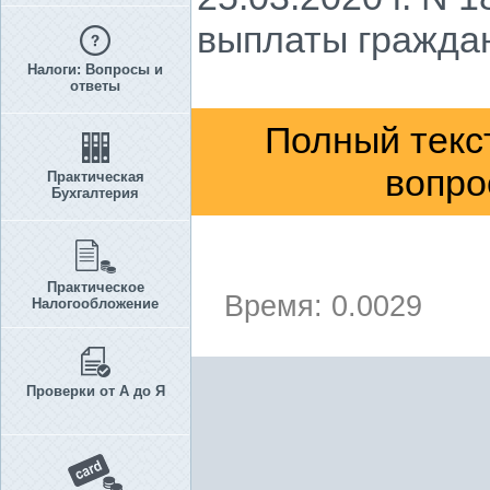
выплаты граждан
Налоги: Вопросы и
ответы
Полный текс
вопро
Практическая
Бухгалтерия
Практическое
Время: 0.0029
Налогообложение
Проверки от А до Я