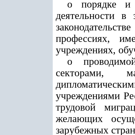
о порядке и 
деятельности в 
законодательст
профессиях, им
учреждениях, об
о проводимой
секторами, 
дипломатическ
учреждениями Рес
трудовой мигра
желающих осуще
зарубежных стран