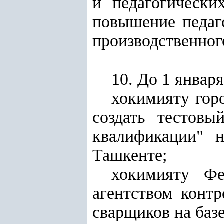
и педагогически
повышение педаго
производственног
10. До 1 января
хокимияту гор
создать тестовы
квалификации" 
Ташкенте;
хокимияту Фе
агентством конт
сварщиков на баз