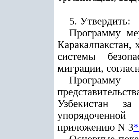
5. Утвердить:
Программу ме
Каракалпакстан, 
системы безопа
миграции, соглас
Программу
представительст
Узбекистан за
упорядоченной
приложению N 3
*
Основные пока