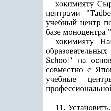
хокимияту Сыр
центрами "Тadb
учебный центр по
базе моноцентра 
хокимияту На
образовательных
School" на основ
совместно с Яп
учебные цент
профессиональной
11. Установить,