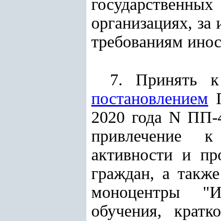
государственн
организациях, з
требованиям инос
7. Принять к
постановлением
П
2020 года N ПП-
привлечение к
активности и пр
граждан, а также
моноцентры "И
обучения, кратк