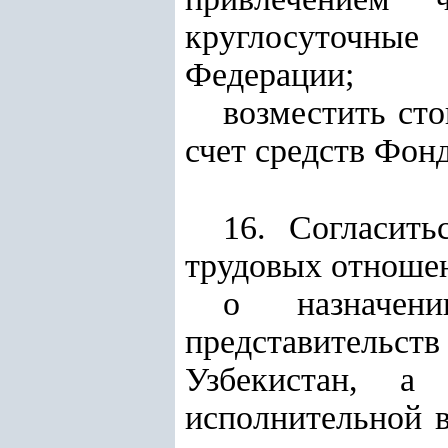
круглосуточны
Федерации;
возместить сто
счет средств Фонд
16. Согласит
трудовых отношен
о назначени
представитель
Узбекистан, а
исполнительной 