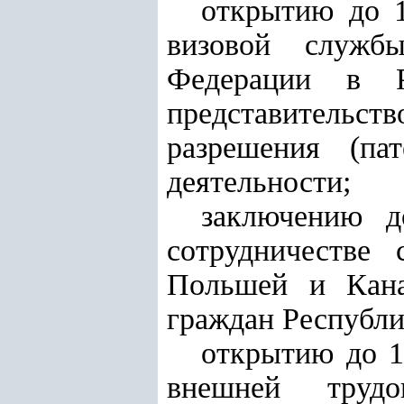
открытию до 1
визовой служб
Федерации в Р
представительст
разрешения (па
деятельности;
заключению д
сотрудничестве 
Польшей и Кана
граждан Республи
открытию до 1
внешней трудо