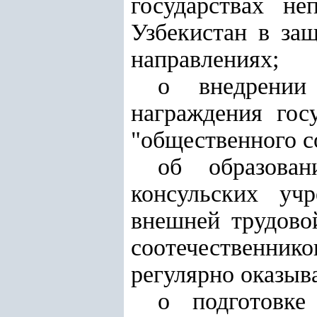
государствах н
Узбекистан в за
направлениях;
о внедрении
награждения гос
"общественного с
об образован
консульских уч
внешней трудово
соотечественни
регулярно оказы
о подготовке