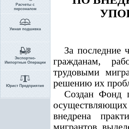
Расчеты с
персоналом
УПО
Умная подшивка
За последние 
Экспортно-
гражданам, ра
Импортные Операции
трудовыми мигра
решению их пробл
Юрист Предприятия
Создан Фонд 
осуществляющих т
внедрена практ
мигрантов, выдел