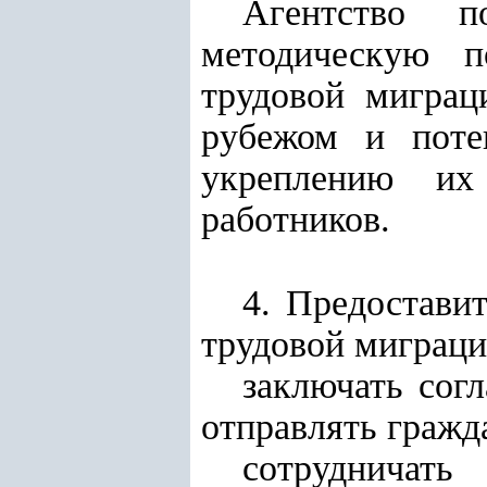
Агентство п
методическую 
трудовой миграц
рубежом и потен
укреплению их
работников.
4. Предостави
трудовой миграци
заключать сог
отправлять гражд
сотрудничать