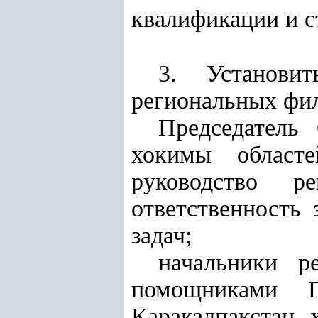
квалификации и с
3. Установи
региональных фил
Председатель
хокимы област
руководство р
ответственность
задач;
начальники р
помощниками П
Каракалпакстан, 