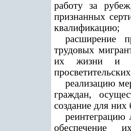
работу за рубе
признанных серт
квалификацию;
расширение п
трудовых мигран
их жизни и зд
просветительских
реализацию мер
граждан, осуще
создание для них
реинтеграцию 
обеспечение и