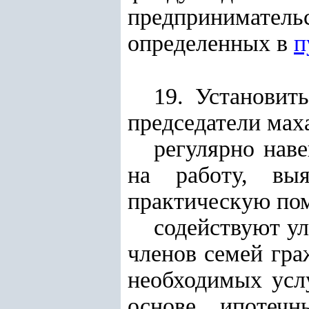
предпринимате
определенных в
п
19. Установит
председатели мах
регулярно нав
на работу, вы
практическую по
содействуют у
членов семей гра
необходимых усл
основе ипотеч