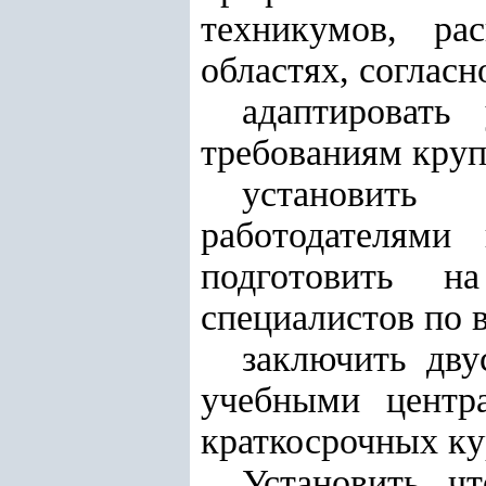
техникумов, ра
областях, соглас
адаптировать
требованиям круп
установить
работодателями
подготовить н
специалистов по 
заключить дв
учебными центра
краткосрочных ку
Установить, ч