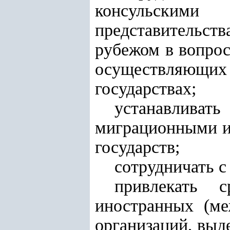
консульскими
представительст
рубежом в вопрос
осуществляющи
государствах;
устанавливать
миграционными и
государств;
сотрудничать с
привлекать с
иностранных (ме
организаций, выд