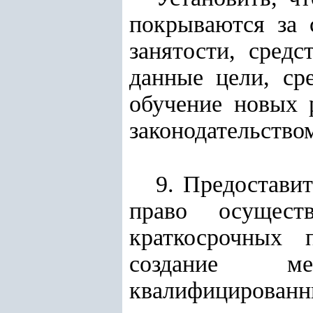
покрываются за 
занятости, сред
данные цели, ср
обучение новых 
законодательство
9. Предостави
право осущест
краткосрочных 
создание мет
квалифицированн