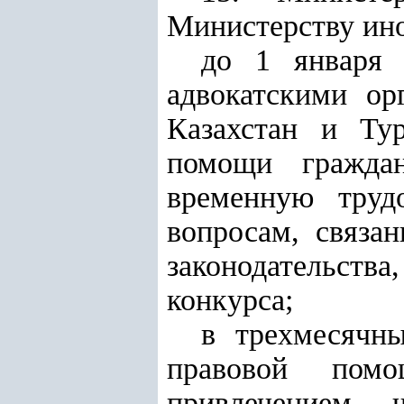
Министерству ино
до 1 января 
адвокатскими ор
Казахстан и Ту
помощи граждан
временную труд
вопросам, связа
законодательств
конкурса;
в трехмесячн
правовой помо
привлечением ч