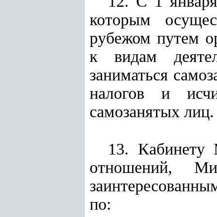
12. С 1 января
которым осущес
рубежом путем о
к видам деятел
заниматься самоз
налогов и исчи
самозанятых лиц.
13. Кабинету 
отношений, Ми
заинтересованны
по: