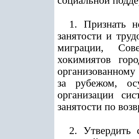
социальной подде
1. Признать н
занятости и тру
миграции, Сов
хокимиятов горо
организованному
за рубежом, ос
организации си
занятости по воз
2. Утвердить 