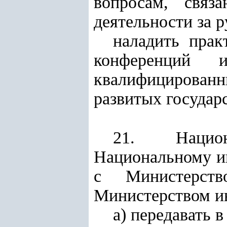
вопросам, связ
деятельности за 
наладить прак
конференций 
квалифицированн
развитых государс
21. Национ
Национальному и
с Министерст
Министерством ин
а) передавать 