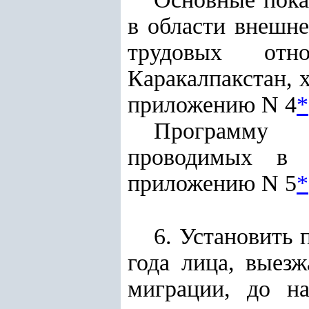
в области внешн
трудовых отн
Каракалпакстан, 
приложению N 4
*
Программу к
проводимых в 
приложению N 5
*
6. Установить 
года лица, выез
миграции, до н