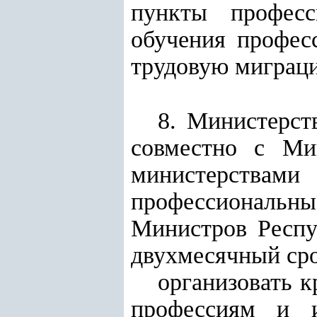
пункты професс
обучения профес
трудовую миграц
8. Министерст
совместно с Ми
министерства
профессиональ
Министров Респу
двухмесячный сро
организовать 
профессиям и 