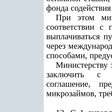
фонда содействия
При этом ми
соответствии с 
выплачиваться пу
через междунаро
способами, преду
Министерству 
заключить с з
соглашение, пр
микрозаймов, тре