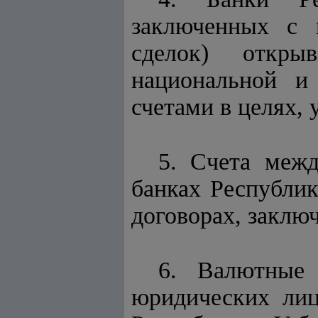
заключенных с 
сделок) откры
национальной и
счетами в целях, 
5. Счета меж
банках Республик
договорах, заклю
6. Валютные 
юридических лиц