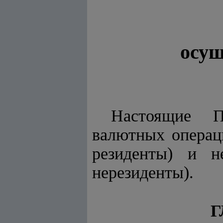
осущ
Настоящие
П
валютных операци
резиденты) и н
нерезиденты).
Г