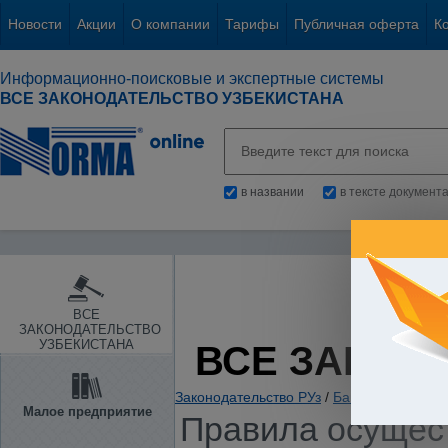
Новости
Акции
О компании
Тарифы
Публичная оферта
К
Информационно-поисковые и экспертные системы
ВСЕ ЗАКОНОДАТЕЛЬСТВО УЗБЕКИСТАНА
в названии
в тексте документ
ВСЕ
ЗАКОНОДАТЕЛЬСТВО
УЗБЕКИСТАНА
ВСЕ ЗАКОН
Законодательство РУз
/
Банки. Кредитов
Малое предприятие
Правила осущес