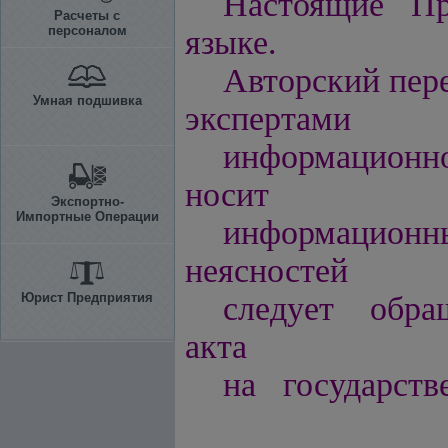
Настоящие
Пр
Расчеты с
персоналом
языке.
Авторский пере
Умная подшивка
экспертами
информацио
носит
Экспортно-
Импортные Операции
информационн
неясностей
Юрист Предприятия
следует обра
акта
на государств