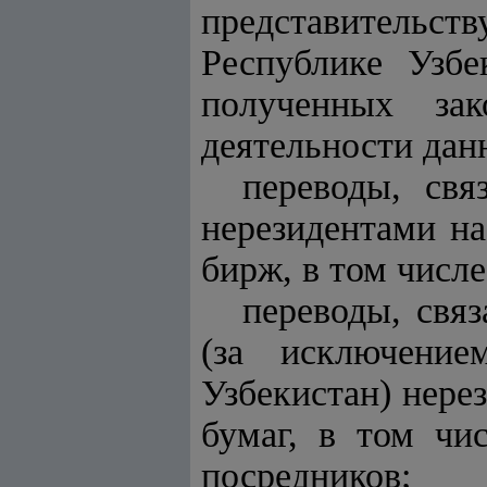
представительст
Республике Узбе
полученных зак
деятельности дан
переводы, свя
нерезидентами н
бирж, в том числ
переводы, свя
(за исключение
Узбекистан) нере
бумаг, в том чи
посредников;