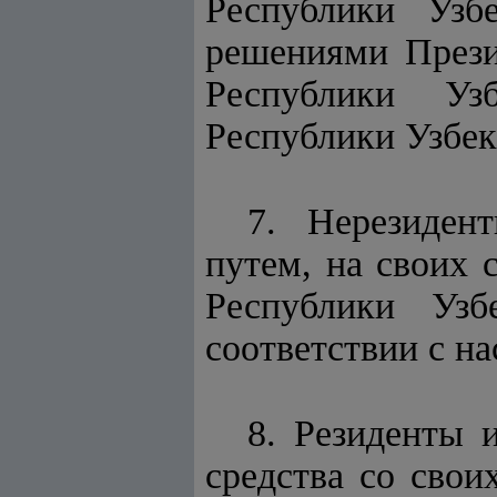
Республики Узб
решениями Прези
Республики Уз
Республики Узбек
7. Нерезиден
путем, на своих 
Республики Узб
соответствии с н
8. Резиденты 
средства со свои