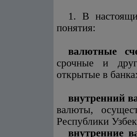
1. В настоящ
понятия:
валютные с
срочные и друг
открытые в банка
внутренний в
валюты, осущес
Республики Узбек
внутренние 