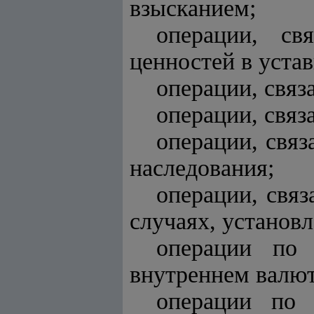
взысканием;
операции, св
ценностей в уста
операции, связ
операции, связ
операции, свя
наследования;
операции, свя
случаях, устано
операции по
внутреннем валю
операции по 