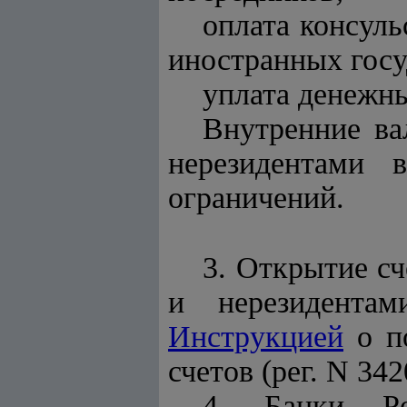
оплата консул
иностранных госу
уплата денежны
Внутренние ва
нерезидентами 
ограничений.
3. Открытие сч
и нерезидентам
Инструкцией
о по
счетов (рег. N 342
4. Банки Ре