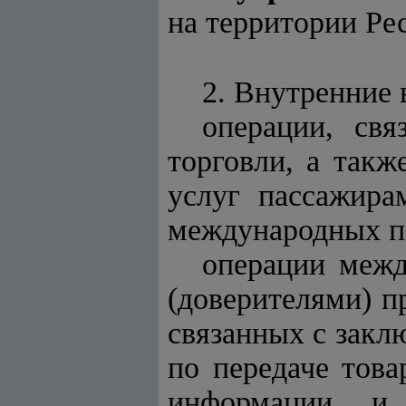
на территории Ре
2. Внутренние
операции, св
торговли, а такж
услуг пассажира
международных п
операции межд
(доверителями) п
связанных с закл
по передаче това
информации и р