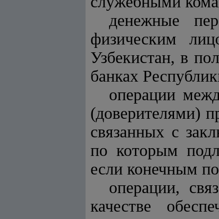
служебными кома
денежные пер
физическим лиц
Узбекистан, в по
банках Республик
операции межд
(доверителями) п
связанных с закл
по которым подл
если конечным по
операции, свя
качестве обесп