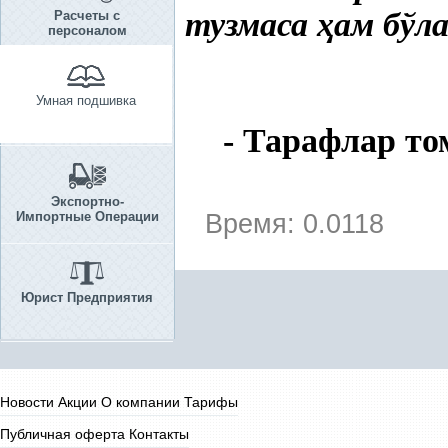
тузмаса
ҳ
ам бўл
Расчеты с
персоналом
Умная подшивка
- Тарафлар то
Экспортно-
Импортные Операции
Время: 0.0118
Юрист Предприятия
Новости
Акции
О компании
Тарифы
Публичная оферта
Контакты