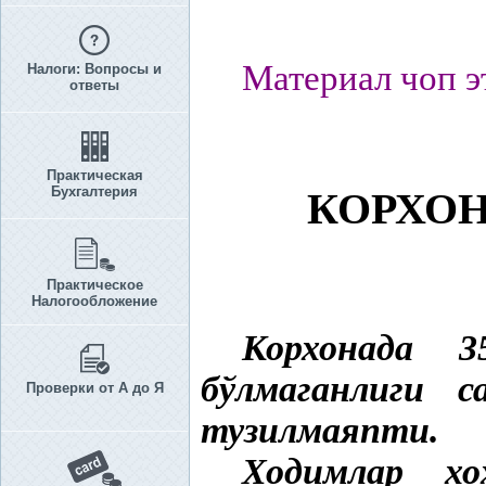
Материал чоп э
Налоги: Вопросы и
ответы
Практическая
Бухгалтерия
КОРХО
Практическое
Налогообложение
Корхонада 
бўлмаганлиги
Проверки от А до Я
тузилмаяпти.
Ходимлар хо