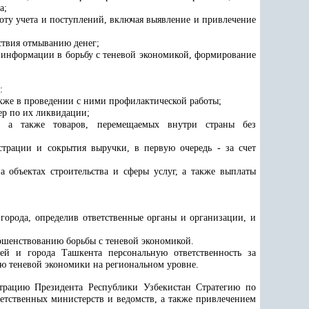
а;
ту учета и поступлений, включая выявление и привлечение
ствия отмыванию денег;
й информации в борьбу с теневой экономикой, формирование
:
кже в проведении с ними профилактической работы;
р по их ликвидации;
й, а также товаров, перемещаемых внутри страны без
страции и сокрытия выручки, в первую очередь - за счет
 объектах строительства и сферы услуг, а также выплаты
города, определив ответственные органы и организации, и
ршенствованию борьбы с теневой экономикой.
ей и города Ташкента персональную ответственность за
ю теневой экономики на региональном уровне.
трацию Президента Республики Узбекистан Стратегию по
ветственных министерств и ведомств, а также привлечением