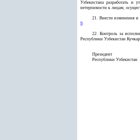
Узбекистана разработать и 
нетерпимости к лицам, осуще
21. Внести изменения и
9
.
22. Контроль за исполн
Республики Узбекистан Кучкар
Президент
Республики 