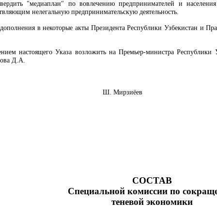
утвердить "медиаплан" по вовлечению предпринимателей и населени
ствляющим нелегальную предпринимательскую деятельность.
 дополнения в некоторые акты Президента Республики Узбекистан и Пр
ением настоящего Указа возложить на Премьер-министра Республики 
ова Д.А.
Узбекистан Ш. Мирзиёев
СОСТАВ
Специальной комиссии по сокращ
теневой экономики