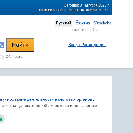
Сегодня: 07 августа 2026 г.
Дата обновления базы: 06 августа 2026 г.
Русский
Ўзбекча
O'zbekcha
язык интерфейса
Вход / Регистрация
Оба языка
егулирование деятельности налоговых органов
/
ах по сокращению теневой экономики и повышению