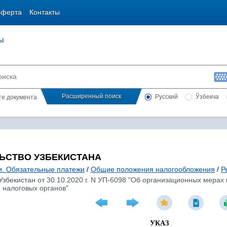
оферта
Контакты
ы
Расширенный поиск
Русский
Ўзбекча
сте документа
ЬСТВО УЗБЕКИСТАНА
и. Обязательные платежи
/
Общие положения налогообложения
/
Р
Узбекистан от 30.10.2020 г. N УП-6098 "Об организационных мер
 налоговых органов"
УКАЗ