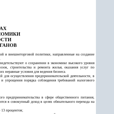
АХ
НОМИКИ
ОСТИ
ГАНОВ
вой и внешнеторговой политики, направленные на создание
.
видетельствуют о сохранении в экономике высокого уровня
озок, строительства и ремонта жилья, оказания услуг по
их неравные условия для ведения бизнеса.
й для осуществления предпринимательской деятельности, в
р и упрощения порядка соблюдения требований налогового
лого предпринимательства в сфере общественного питания,
тся в совокупный доход в целях обязательного перехода на
о 13 процентов;