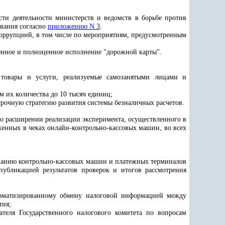
ти деятельности министерств и ведомств в борьбе против
вания согласно
приложению N 3
.
оррупцией, в том числе по мероприятиям, предусмотренным
менное и полноценное исполнение "дорожной карты".
а товары и услуги, реализуемые самозанятыми лицами и
 их количества до 10 тысяч единиц;
рочную стратегию развития системы безналичных расчетов.
 о расширении реализации эксперимента, осуществленного в
женных в чеках онлайн-контрольно-кассовых машин, во всех
зованию контрольно-кассовых машин и платежных терминалов
публикацией результатов проверок и итогов рассмотрения
томатизированному обмену налоговой информацией между
тия;
теля Государственного налогового комитета по вопросам