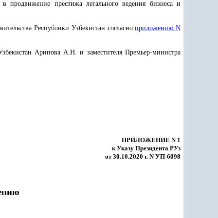
я в продвижение престижа легального ведения бизнеса и
авительства Республики Узбекистан согласно
приложению N
Узбекистан Арипова А.Н. и заместителя Премьер-министра
ПРИЛОЖЕНИЕ N 1
к Указу Президента РУз
от 30.10.2020 г. N УП-6098
ению