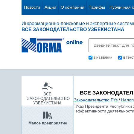
Новости
Акции
О компании
Тарифы
Публичная 
Информационно-поисковые и экспертные систем
ВСЕ ЗАКОНОДАТЕЛЬСТВО УЗБЕКИСТАНА
в названии
в тек
ВСЕ ЗАКОНОДАТЕЛ
ВСЕ
ЗАКОНОДАТЕЛЬСТВО
Законодательство РУз
/
Налог
УЗБЕКИСТАНА
Указ Президента Республики 
эффективности деятельности
Малое предприятие