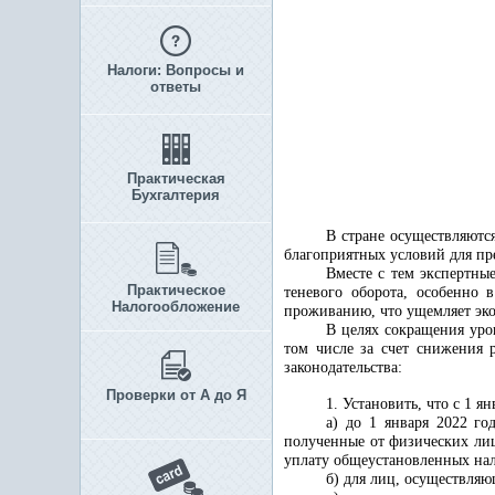
Налоги: Вопросы и
ответы
Практическая
Бухгалтерия
В стране осуществляютс
благоприятных условий для пр
Вместе с тем экспертны
Практическое
теневого оборота, особенно 
Налогообложение
проживанию, что ущемляет эко
В целях сокращения уро
том числе за счет снижения 
законодательства:
Проверки от А до Я
1. Установить, что с 1 ян
а) до 1 января 2022 го
полученные от физических лиц
уплату общеустановленных нал
б) для лиц, осуществляю