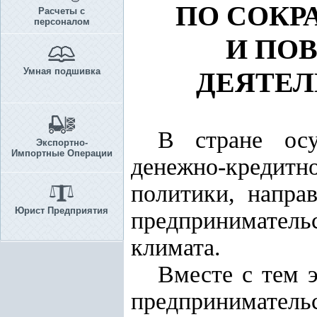
ПО СОКР
Расчеты с
персоналом
И ПО
Умная подшивка
ДЕЯТЕЛ
В стране ос
Экспортно-
Импортные Операции
денежно-кредит
политики, напра
Юрист Предприятия
предприниматель
климата.
Вместе с тем 
предпринимател