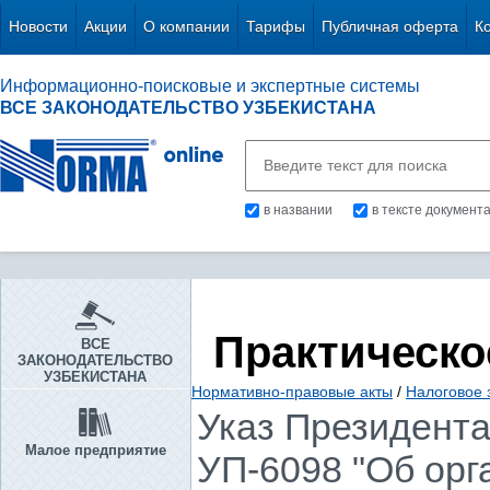
Новости
Акции
О компании
Тарифы
Публичная оферта
К
Информационно-поисковые и экспертные системы
ВСЕ ЗАКОНОДАТЕЛЬСТВО УЗБЕКИСТАНА
в названии
в тексте документ
Практическо
ВСЕ
ЗАКОНОДАТЕЛЬСТВО
УЗБЕКИСТАНА
Нормативно-правовые акты
/
Налоговое 
Указ Президента 
Малое предприятие
УП-6098 "Об ор