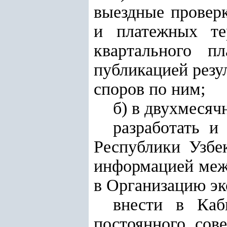
выездные провер
и платежных те
квартального пл
публикацией резу
споров по ним;
б) в двухмесяч
разработать и
Республики Узбе
информацией меж
в Организацию эк
внести в Каб
постоянного сове