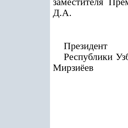
заместителя Пре
Д.А.
Президент
Респу
Мирзиёев