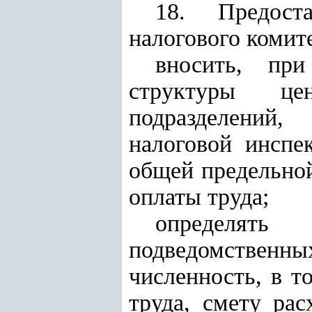
18. Предоста
налогового комите
вносить, при
структуры це
подразделений,
налоговой инспе
общей предельной
оплаты труда;
определять
подведомственных
численность, в т
труда, смету рас