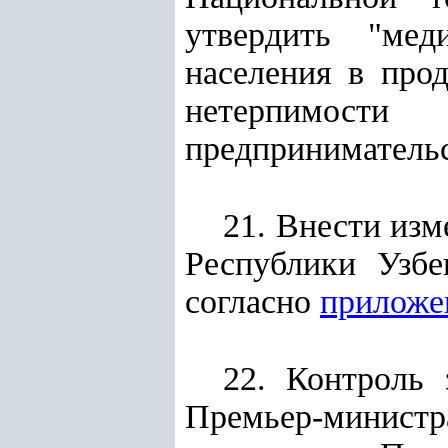
утвердить "мед
населения в про
нетерпимости
предпринимательс
21. Внести изм
Республики Узбе
согласно
приложе
22. Контроль 
Премьер-минис