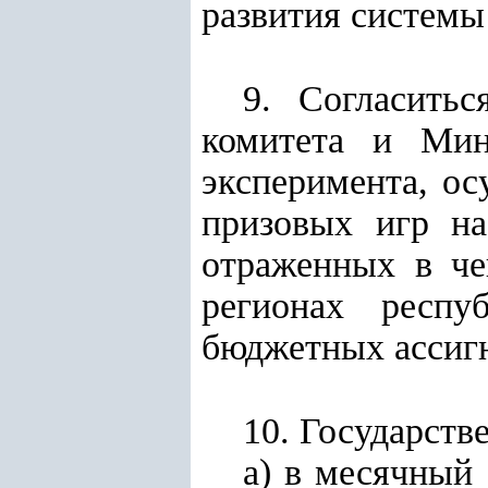
развития системы
9. Согласитьс
комитета и Мин
эксперимента, ос
призовых игр на
отраженных в че
регионах респ
бюджетных ассиг
10. Государств
а) в месячный 