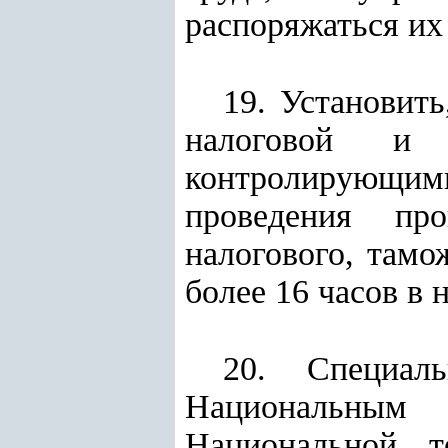
распоряжаться их
19. Установит
налоговой и 
контролирующи
проведения пр
налогового, тамо
более 16 часов в 
20. Специал
Национальным 
Национальной т