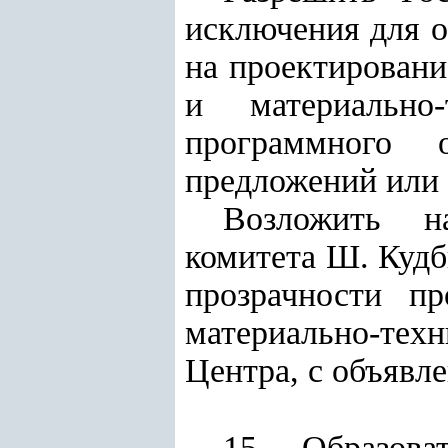
исключения для о
на проектировани
и материально
программного 
предложений или 
Возложить на
комитета Ш. Кудб
прозрачности п
материально-тех
Центра, с объявл
15. Образов