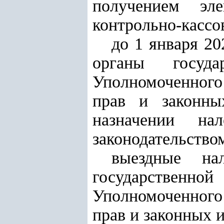
получением эл
контрольно-кассо
до 1 января 20
органы госуда
Уполномоченного 
прав и законны
назначении на
законодательство
выездные на
государствен
Уполномоченного 
прав и законных 