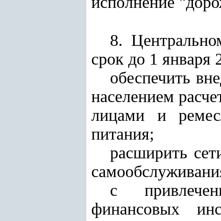
исполнение "доро
8. Центрально
срок до 1 января 
обеспечить вн
населением расче
лицами и ремес
питания;
расширить сет
самообслуживания
с привлече
финансовых инс