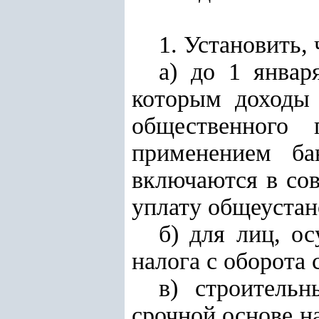
1. Установить, 
а) до 1 январ
которым доходы 
общественного
применением ба
включаются в сов
уплату общеустан
б) для лиц, о
налога с оборота 
в) строитель
срочной основе н