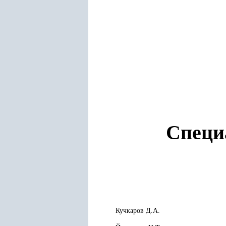
Специ
Кучкаров Д.А.