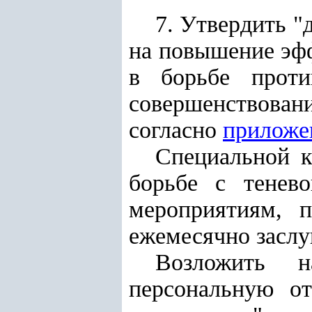
7. Утвердить "
на повышение эфф
в борьбе проти
совершенствован
согласно
приложе
Специальной к
борьбе с тенев
мероприятиям, 
ежемесячно заслу
Возложить н
персональную от