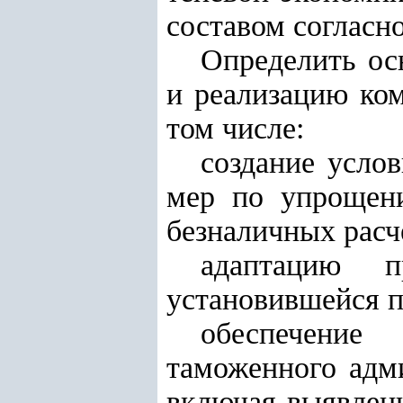
составом согласн
Определить ос
и реализацию ком
том числе:
создание усло
мер по упрощен
безналичных расч
адаптацию п
установившейся п
обеспечение
таможенного адм
включая выявлени