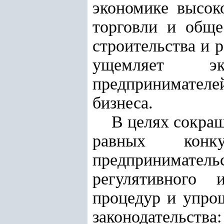
экономике высок
торговли и обще
строительства и 
ущемляет эк
предпринимателей
бизнеса.
В целях сокращ
равных конк
предпринимательс
регулятивного 
процедур и упро
законодательства: