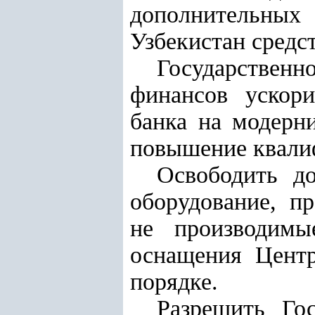
дополнительных 
Узбекистан
средст
Государстве
финансов ускори
банка на модерн
повышение квалиф
Освободить д
оборудование, п
не производимы
оснащения Центр
порядке.
Разрешить Го