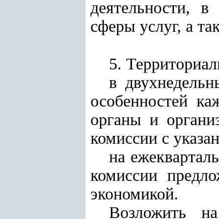
деятельности, в
сферы услуг, а та
5. Территориа
в двухнедельн
особенностей ка
органы и органи
комиссии с указа
на ежеквартал
комиссии предло
экономикой.
Возложить на