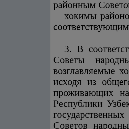
районным Совето
хокимы районо
соответствующим
3. В соответс
Советы народны
возглавляемые х
исходя из общег
проживающих на
Республики Узбе
государственных
Советов народны