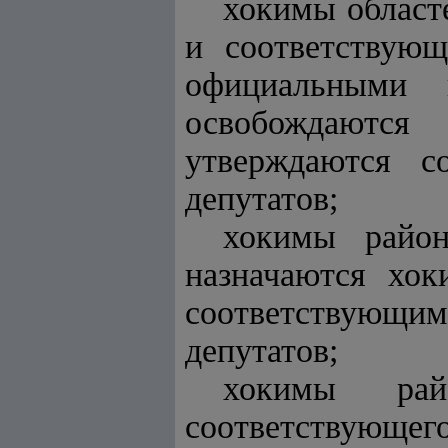
хокимы област
и соответствующ
официальными 
освобождаютс
утверждаются с
депутатов;
хокимы район
назначаются хок
соответствующ
депутатов;
хокимы рай
соответствующе