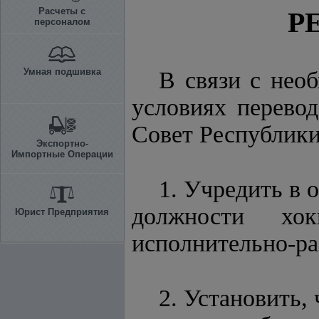
Расчеты с
Р
персоналом
Умная подшивка
В связи с нео
условиях перево
Совет Республик
Экспортно-
Импортные Операции
1. Учредить в 
должности хок
Юрист Предприятия
исполнительно-ра
2. Установить, 