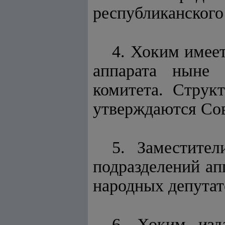
республиканского
4. Хоким имее
аппарата ныне 
комитета. Струк
утверждаются Сов
5. Заместител
подразделений а
народных депутат
6. Хоким изд