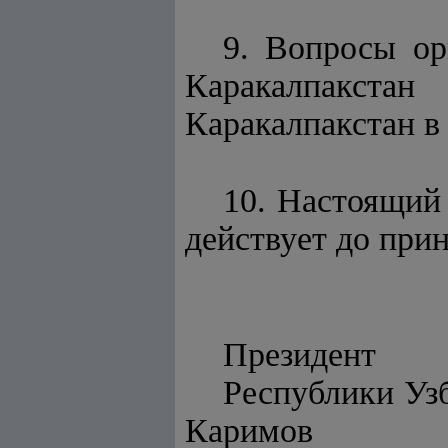
9. Вопросы ор
Каракалпакстан
Каракалпакстан в
10. Настоящий 
действует до при
Президент
Респу
Каримов