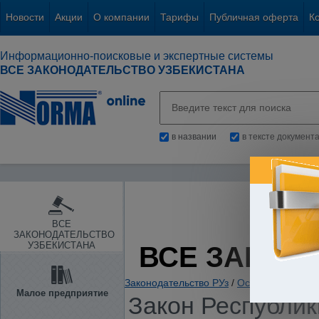
Новости
Акции
О компании
Тарифы
Публичная оферта
К
Информационно-поисковые и экспертные системы
ВСЕ ЗАКОНОДАТЕЛЬСТВО УЗБЕКИСТАНА
в названии
в тексте документ
ВСЕ
ЗАКОНОДАТЕЛЬСТВО
УЗБЕКИСТАНА
ВСЕ ЗАКОН
Законодательство РУз
/
Основы государс
Малое предприятие
Закон Республики