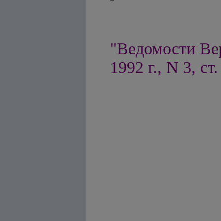
"Ведомости Ве
1992 г., N 3, ст