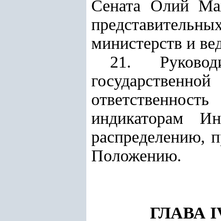
Сената Олий Маж
представительны
министерств и ве
21. Руковод
государственно
ответственнос
индикаторам Ин
распределению, 
Положению.
ГЛАВА 