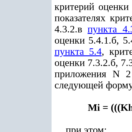
критерий оценки 
показателях кри
4.3.2.в
пункта 4.
оценки 5.4.1.б, 5.4.
пункта 5.4
, крит
оценки 7.3.2.б, 7.
приложения N 2
следующей форму
M
= (((K
i
при этом: