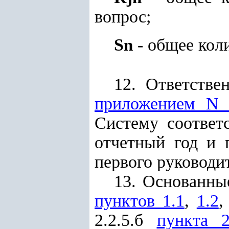
вопрос;
S
- общее коли
n
12. Ответстве
приложением N 
Систему соответ
отчетный год и 
первого руководит
13. Основанны
пунктов 1.1
,
1.2
2.2.5.б
пункта 2