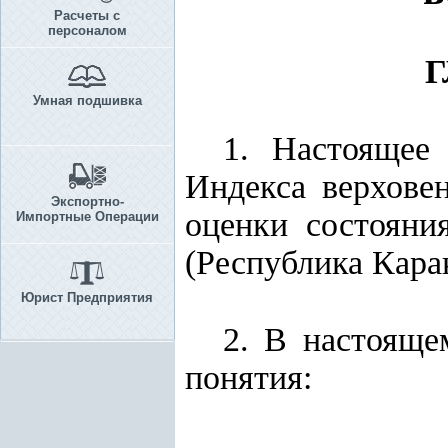
Расчеты с
персоналом
Г
Умная подшивка
1. Настоящее
Индекса верховен
Экспортно-
оценки состояни
Импортные Операции
(Республика Кара
Юрист Предприятия
2. В настоящ
понятия: