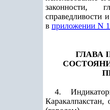
законности, гл
справедливости и
в
приложении N 1
ГЛАВА 
СОСТОЯНИ
П
4. Индикато
Каракалпакстан, 