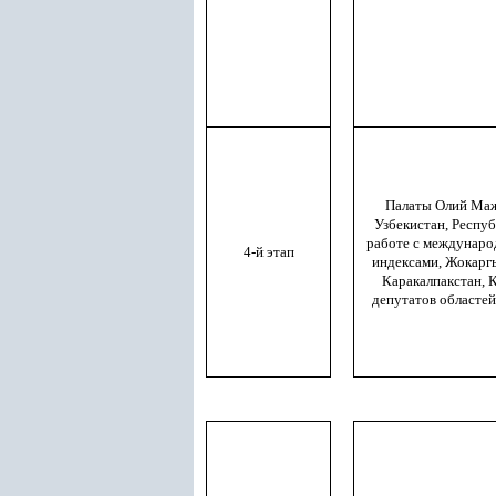
Палаты Олий Маж
Узбекистан, Респуб
работе с междунаро
4-й этап
индексами, Жокарг
Каракалпакстан, 
депутатов областей