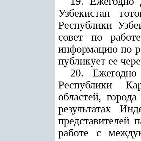
19. Ежегодно
Узбекистан гот
Республики Узбе
совет по работ
информацию по ре
публикует ее чер
20. Ежегодно
Республики Кар
областей, город
результатах Инд
представителей 
работе с между