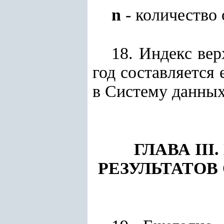
n
- количество
18. Индекс ве
год составляется
в Систему данных
ГЛАВА II
РЕЗУЛЬТАТО