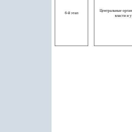
Центральные орган
6-й этап
власти и 