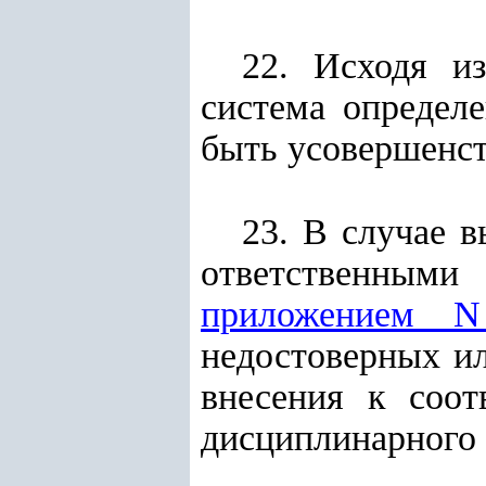
22. Исходя и
система определ
быть усовершенст
23. В случае 
ответственными
приложением 
недостоверных ил
внесения к соо
дисциплинарного 