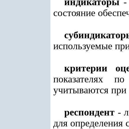
индикаторы
-
состояние обеспе
субиндикат
используемые при
критерии оц
показателях п
учитываются при 
респондент
- л
для определения 