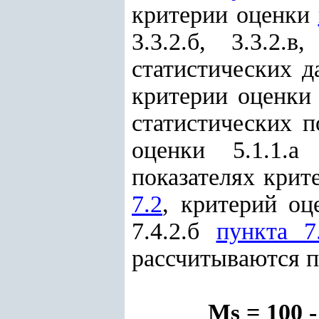
критерии оценки
3.3.2.б, 3.3.2.в
статистических 
критерии оценки 4
статистических 
оценки 5.1.1.
показателях кри
7.2
, критерий оц
7.4.2.б
пункта 7
рассчитываются 
M
= 100 -
s