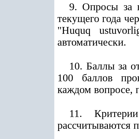
9. Опросы за 
текущего года ч
"
Huquq ustuvorli
автоматически.
10. Баллы за о
100 баллов про
каждом вопросе, 
11. Критери
рассчитываются 