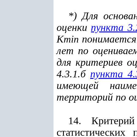
*) Для основа
оценки
пункта 3.
K
понимается 
min
лет по оценивае
для критериев оце
4.3.1.б
пункта 4.
имеющей наиме
территорий по о
14. Критери
статистических