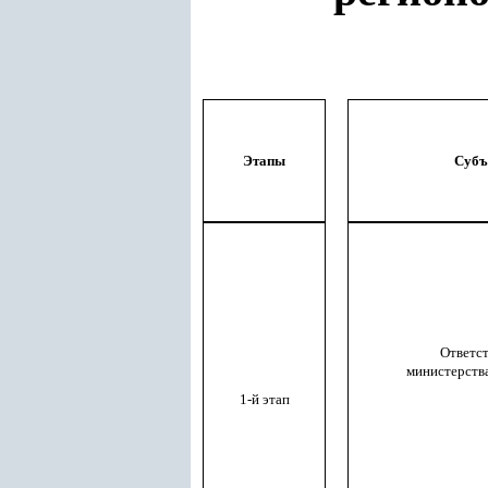
Этапы
Субъ
Ответс
министерства
1-й этап