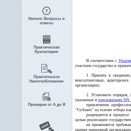
Налоги: Вопросы и
ответы
Практическая
Бухгалтерия
В соответствии с
Указо
участием государства и приват
1. Принять к сведению
Практическое
консалтинговых, аудиторских
Налогообложение
организации).
2. Установить порядок,
указанных в
приложениях NN 
Проверки от А до Я
привлечение профессио
"UzAssets" на основе отбора 
разрешается в процессе
целью реализации государстве
не применяется требова
оценке оценочной организации