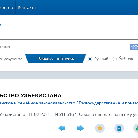
оферта
Контакты
ы
Расширенный поиск
Русский
Ўзбекча
сте документа
ЬСТВО УЗБЕКИСТАНА
анское и семейное законодательство
/
Разгосударствление и прива
Узбекистан от 11.02.2021 г. N УП-6167 "О мерах по дальнейшему 