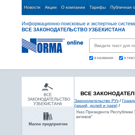
Новости
Акции
О компании
Тарифы
Публичная 
Информационно-поисковые и экспертные систем
ВСЕ ЗАКОНОДАТЕЛЬСТВО УЗБЕКИСТАНА
в названии
в тек
ВСЕ ЗАКОНОДАТЕЛ
ВСЕ
ЗАКОНОДАТЕЛЬСТВО
Законодательство РУз
/
Гражд
УЗБЕКИСТАНА
(акций, долей и паев)
/
Указ Президента Республики 
активов"
Малое предприятие