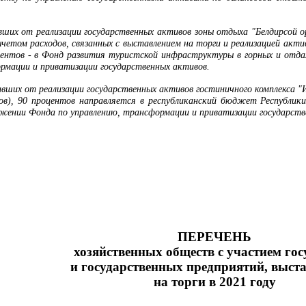
ивших от реализации государственных активов зоны отдыха "Белдирсой о
четом расходов, связанных с выставлением на торги и реализацией акти
оцентов - в Фонд развития туристской инфраструктуры в горных и отд
рмации и приватизации государственных активов.
ивших от реализации государственных активов гостиничного комплекса "И
вов), 90 процентов направляется в республиканский бюджет Республик
жении Фонда по управлению, трансформации и приватизации государств
ПЕРЕЧЕНЬ
хозяйственных обществ с участием гос
и
государственных предприятий, выст
на торги в 2021 году