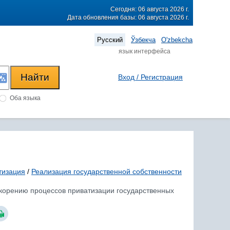
Сегодня: 06 августа 2026 г.
Дата обновления базы: 06 августа 2026 г.
Русский
Ўзбекча
O'zbekcha
язык интерфейса
Вход / Регистрация
Оба языка
тизация
/
Реализация государственной собственности
ускорению процессов приватизации государственных