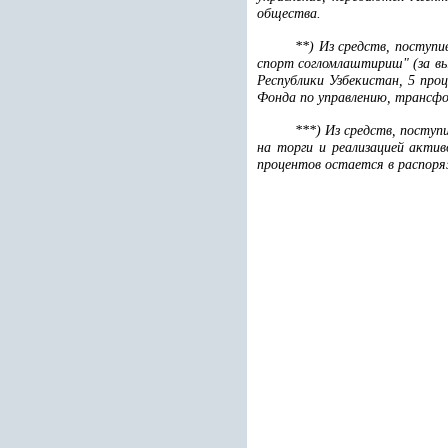
общества.
**) Из средств, поступ
спорт согломлаштириш" (за вы
Республики Узбекистан, 5 пр
Фонда по управлению, трансфо
***) Из средств, поступ
на торги и реализацией акти
процентов остается в распоря