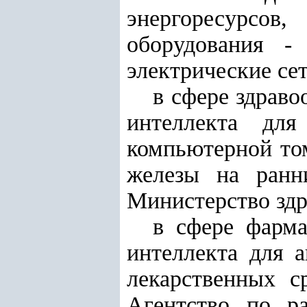
энергоресурсо
оборудования -
электрические сет
в сфере здраво
интеллекта для
компьютерной том
железы на ранн
Министерство здр
в сфере фарма
интеллекта для 
лекарственных с
Агентство по р