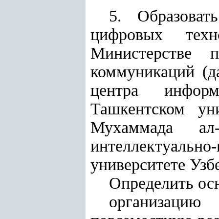
5. Образоват
цифровых техн
Министерстве 
коммуникаций (д
центра информ
Ташкентском ун
Мухаммада ал-
интеллектуаль
университете Узб
Определить ос
организацию