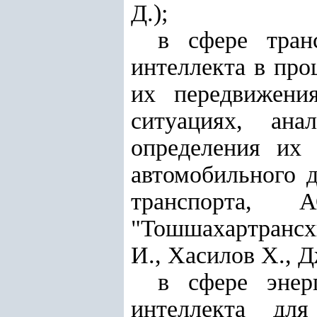
Д.);
в сфере тран
интеллекта в про
их передвижени
ситуациях, ана
определения их
автомобильного 
транспорта,
"Тошшахартрансх
И., Хасилов Х., Д
в сфере энер
интеллекта для