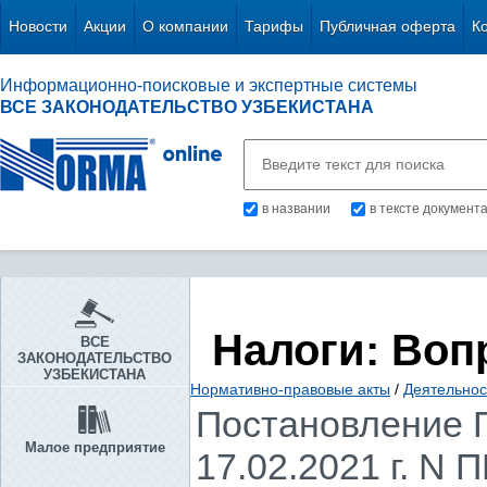
Новости
Акции
О компании
Тарифы
Публичная оферта
К
Информационно-поисковые и экспертные системы
ВСЕ ЗАКОНОДАТЕЛЬСТВО УЗБЕКИСТАНА
в названии
в тексте документ
Налоги: Воп
ВСЕ
ЗАКОНОДАТЕЛЬСТВО
УЗБЕКИСТАНА
Нормативно-правовые акты
/
Деятельнос
Постановление П
Малое предприятие
17.02.2021 г. N