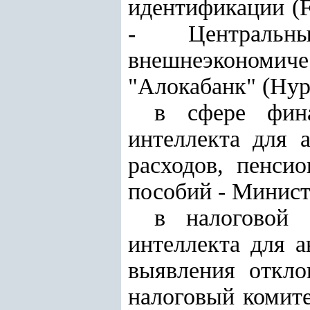
идентификации (F
- Централь
внешнеэкономиче
"Алокабанк" (Нур
в сфере фина
интеллекта для 
расходов, пенси
пособий - Минист
в налоговой 
интеллекта для 
выявления откло
налоговый комите