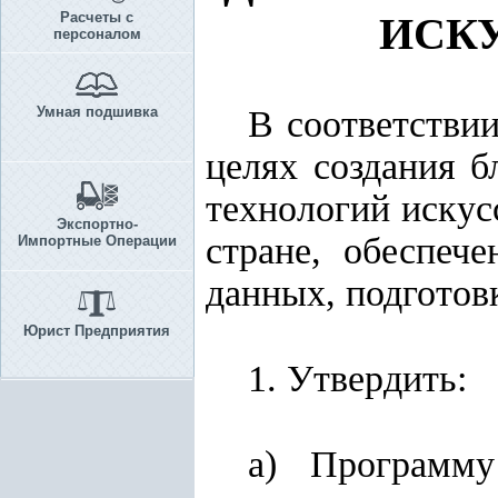
Расчеты с
ИСК
персоналом
Умная подшивка
В соответстви
целях создания б
технологий искус
Экспортно-
стране, обеспеч
Импортные Операции
данных, подготов
Юрист Предприятия
1. Утвердить:
а) Программ