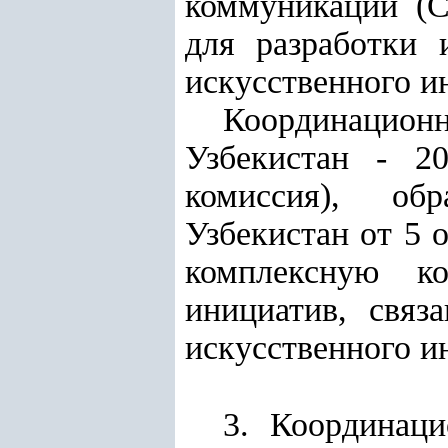
коммуникаций (С
для разработки 
искусственного и
Координационн
Узбекистан - 2
комиссия), об
Узбекистан от 5 
комплексную к
инициатив, связ
искусственного и
3. Координац