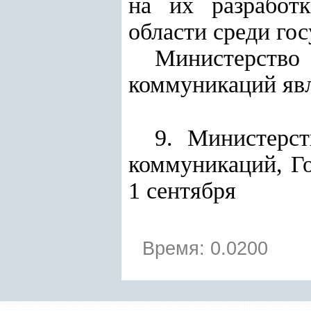
на их разработ
области среди го
Министерство
коммуникаций явл
9. Министерс
коммуникаций, Го
1 сентября
Время: 0.0200