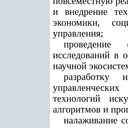
повсеместную ре
и внедрение тех
экономики, соц
управления;
проведение
исследований в о
научной экосисте
разработку 
управленчески
технологий иск
алгоритмов и про
налаживание с