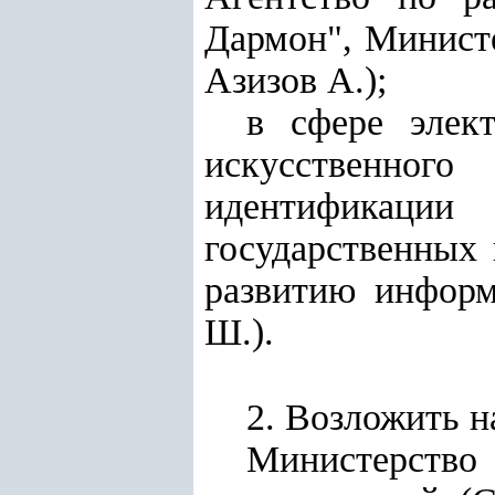
Дармон", Министе
Азизов А.);
в сфере элект
искусственного
идентификации
государственных 
развитию информ
Ш.).
2. Возложить н
Министерство