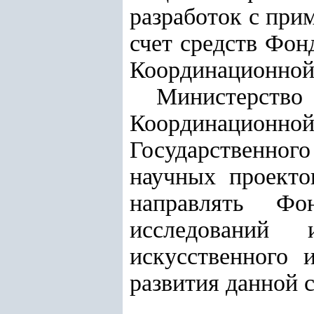
разработок с при
счет средств Фон
Координационной
Министерств
Координационно
Государственног
научных проекто
направлять Фо
исследований
искусственного 
развития данной 