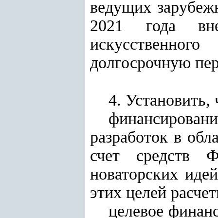
ведущих зарубежн
2021 года вне
искусственного
долгосрочную пе
4. Установить, 
финансирова
разработок в обл
счет средств Ф
новаторских идей
этих целей расчет
целевое финан