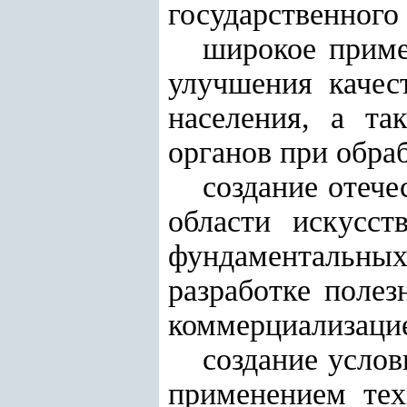
государственного
широкое приме
улучшения качес
населения, а та
органов при обра
создание отеч
области искусст
фундаментальн
разработке поле
коммерциализаци
создание услов
применением тех