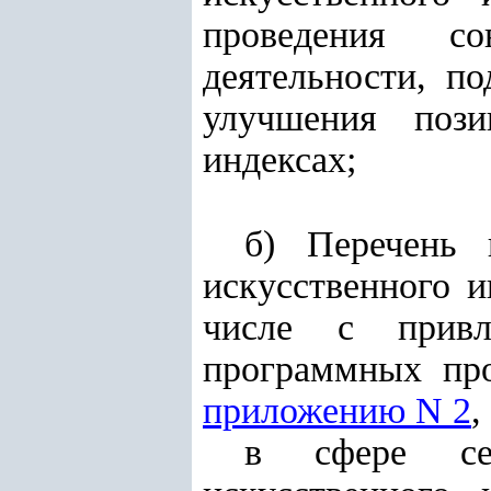
проведения со
деятельности, п
улучшения поз
индексах;
б) Перечень 
искусственного и
числе с привле
программных про
приложению N 2
,
в сфере сел