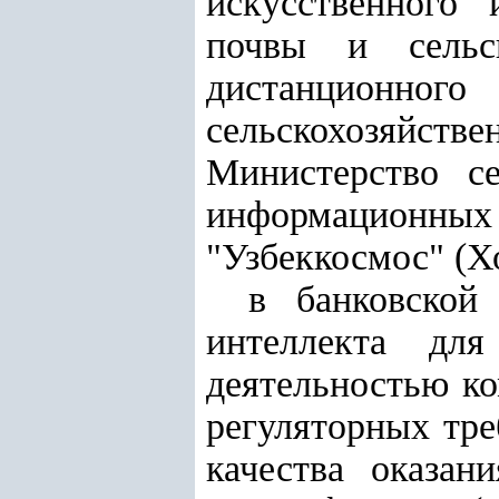
искусственного 
почвы и сельс
дистанционно
сельскохозяйст
Министерство се
информационны
"Узбеккосмос" (Х
в банковской
интеллекта дл
деятельностью к
регуляторных тре
качества оказан