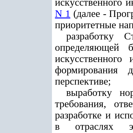
искусственного и
N 1
(далее - Про
приоритетные нап
разработку С
определяющей б
искусственного 
формирования 
перспективе;
выработку но
требования, отв
разработке и исп
в отраслях э